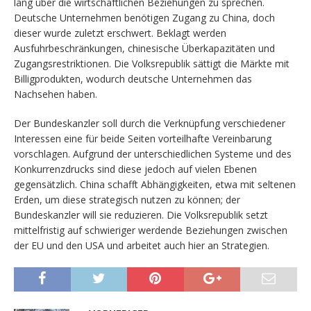
lang über die wirtschaftlichen Beziehungen zu sprechen.
Deutsche Unternehmen benötigen Zugang zu China, doch
dieser wurde zuletzt erschwert. Beklagt werden
Ausfuhrbeschränkungen, chinesische Überkapazitäten und
Zugangsrestriktionen. Die Volksrepublik sättigt die Märkte mit
Billigprodukten, wodurch deutsche Unternehmen das
Nachsehen haben.
Der Bundeskanzler soll durch die Verknüpfung verschiedener
Interessen eine für beide Seiten vorteilhafte Vereinbarung
vorschlagen. Aufgrund der unterschiedlichen Systeme und des
Konkurrenzdrucks sind diese jedoch auf vielen Ebenen
gegensätzlich. China schafft Abhängigkeiten, etwa mit seltenen
Erden, um diese strategisch nutzen zu können; der
Bundeskanzler will sie reduzieren. Die Volksrepublik setzt
mittelfristig auf schwieriger werdende Beziehungen zwischen
der EU und den USA und arbeitet auch hier an Strategien.