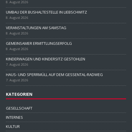
8. August 2026
UMBAU DER BUSHALTESTELLE IN LIEBSCHWITZ
8. August 2026
VERANSTALTUNGEN AM SAMSTAG
8. August 2026
GEMEINSAMER ERMITTLUNGSERFOLG
8. August 2026
KINDERWAGEN UND KINDERSITZ GESTOHLEN
7. August 2026
HAUS- UND SPERRMÜLL AUF DEM GESSENTAL-RADWEG
7. August 2026
KATEGORIEN
GESELLSCHAFT
INTERNES
KULTUR