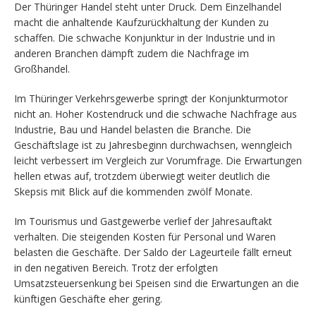
Der Thüringer Handel steht unter Druck. Dem Einzelhandel
macht die anhaltende Kaufzurückhaltung der Kunden zu
schaffen. Die schwache Konjunktur in der Industrie und in
anderen Branchen dämpft zudem die Nachfrage im
Großhandel.
Im Thüringer Verkehrsgewerbe springt der Konjunkturmotor
nicht an. Hoher Kostendruck und die schwache Nachfrage aus
Industrie, Bau und Handel belasten die Branche. Die
Geschäftslage ist zu Jahresbeginn durchwachsen, wenngleich
leicht verbessert im Vergleich zur Vorumfrage. Die Erwartungen
hellen etwas auf, trotzdem überwiegt weiter deutlich die
Skepsis mit Blick auf die kommenden zwölf Monate.
Im Tourismus und Gastgewerbe verlief der Jahresauftakt
verhalten. Die steigenden Kosten für Personal und Waren
belasten die Geschäfte. Der Saldo der Lageurteile fällt erneut
in den negativen Bereich. Trotz der erfolgten
Umsatzsteuersenkung bei Speisen sind die Erwartungen an die
künftigen Geschäfte eher gering.