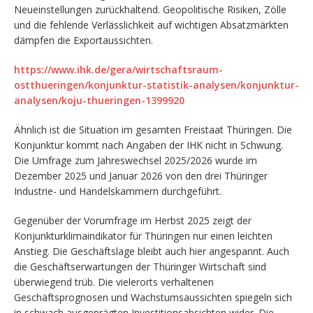
Neueinstellungen zurückhaltend. Geopolitische Risiken, Zölle
und die fehlende Verlässlichkeit auf wichtigen Absatzmärkten
dämpfen die Exportaussichten.
https://www.ihk.de/gera/wirtschaftsraum-
ostthueringen/konjunktur-statistik-analysen/konjunktur-
analysen/koju-thueringen-1399920
Ähnlich ist die Situation im gesamten Freistaat Thüringen. Die
Konjunktur kommt nach Angaben der IHK nicht in Schwung.
Die Umfrage zum Jahreswechsel 2025/2026 wurde im
Dezember 2025 und Januar 2026 von den drei Thüringer
Industrie- und Handelskammern durchgeführt.
Gegenüber der Vorumfrage im Herbst 2025 zeigt der
Konjunkturklimaindikator für Thüringen nur einen leichten
Anstieg. Die Geschäftslage bleibt auch hier angespannt. Auch
die Geschäftserwartungen der Thüringer Wirtschaft sind
überwiegend trüb. Die vielerorts verhaltenen
Geschäftsprognosen und Wachstumsaussichten spiegeln sich
in schwach ausgeprägten Investitionsabsichten wider. Die