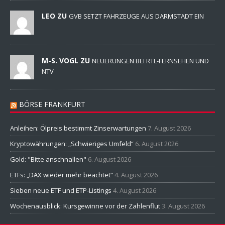
LEO ZU
GVB SETZT FAHRZEUGE AUS DARMSTADT EIN
M-S. VOGL ZU
NEUERUNGEN BEI RTL-FERNSEHEN UND
NTV
BÖRSE FRANKFURT
Anleihen: Ölpreis bestimmt Zinserwartungen
7. August 2026
Kryptowährungen: „Schwieriges Umfeld“
6. August 2026
Gold: "Bitte anschnallen"
6. August 2026
ETFs: „DAX wieder mehr beachtet“
4. August 2026
Sieben neue ETF und ETP-Listings
4. August 2026
Wochenausblick: Kursgewinne vor der Zahlenflut
3. August 2026