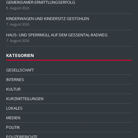
GEMEINSAMER ERMITTLUNGSERFOLG
8. August 2026
KINDERWAGEN UND KINDERSITZ GESTOHLEN
7. August 2026
HAUS- UND SPERRMÜLL AUF DEM GESSENTAL-RADWEG
7. August 2026
KATEGORIEN
GESELLSCHAFT
INTERNES
KULTUR
KURZMITTEILUNGEN
LOKALES
MEDIEN
POLITIK
POLIZEIBERICHTE