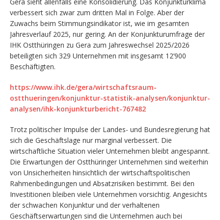
Gera sieht allenfalls eine Konsolidierung. Das Konjunkturklima
verbessert sich zwar zum dritten Mal in Folge. Aber der
Zuwachs beim Stimmungsindikator ist, wie im gesamten
Jahresverlauf 2025, nur gering. An der Konjunkturumfrage der
IHK Ostthüringen zu Gera zum Jahreswechsel 2025/2026
beteiligten sich 329 Unternehmen mit insgesamt 12’900
Beschäftigten.
https://www.ihk.de/gera/wirtschaftsraum-
ostthueringen/konjunktur-statistik-analysen/konjunktur-
analysen/ihk-konjunkturbericht-767482
Trotz politischer Impulse der Landes- und Bundesregierung hat
sich die Geschäftslage nur marginal verbessert. Die
wirtschaftliche Situation vieler Unternehmen bleibt angespannt.
Die Erwartungen der Ostthüringer Unternehmen sind weiterhin
von Unsicherheiten hinsichtlich der wirtschaftspolitischen
Rahmenbedingungen und Absatzrisiken bestimmt. Bei den
Investitionen bleiben viele Unternehmen vorsichtig. Angesichts
der schwachen Konjunktur und der verhaltenen
Geschäftserwartungen sind die Unternehmen auch bei