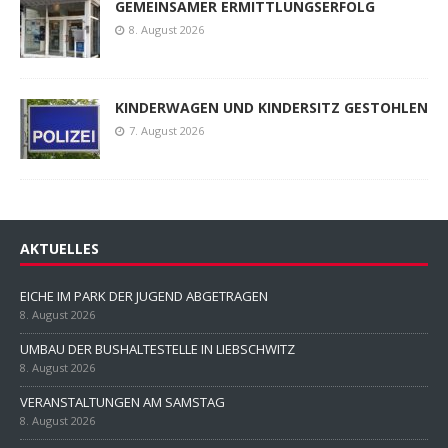
GEMEINSAMER ERMITTLUNGSERFOLG
8. August 2026
KINDERWAGEN UND KINDERSITZ GESTOHLEN
7. August 2026
AKTUELLES
EICHE IM PARK DER JUGEND ABGETRAGEN
8. August 2026
UMBAU DER BUSHALTESTELLE IN LIEBSCHWITZ
8. August 2026
VERANSTALTUNGEN AM SAMSTAG
8. August 2026