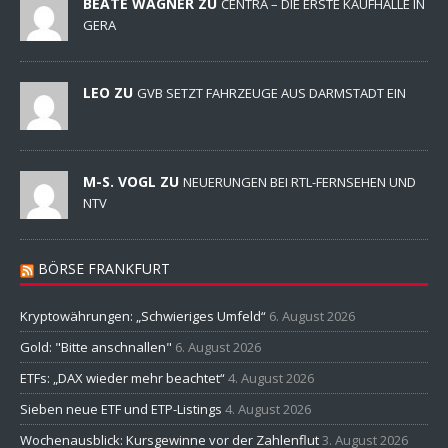
BEATE WAGNER ZU
CENTRA – DIE ERSTE KAUFHALLE IN
GERA
LEO ZU
GVB SETZT FAHRZEUGE AUS DARMSTADT EIN
M-S. VOGL ZU
NEUERUNGEN BEI RTL-FERNSEHEN UND
NTV
BÖRSE FRANKFURT
Kryptowährungen: „Schwieriges Umfeld“
6. August 2026
Gold: "Bitte anschnallen"
6. August 2026
ETFs: „DAX wieder mehr beachtet“
4. August 2026
Sieben neue ETF und ETP-Listings
4. August 2026
Wochenausblick: Kursgewinne vor der Zahlenflut
3. August 2026