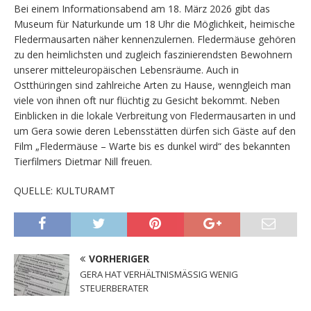
Bei einem Informationsabend am 18. März 2026 gibt das
Museum für Naturkunde um 18 Uhr die Möglichkeit, heimische
Fledermausarten näher kennenzulernen. Fledermäuse gehören
zu den heimlichsten und zugleich faszinierendsten Bewohnern
unserer mitteleuropäischen Lebensräume. Auch in
Ostthüringen sind zahlreiche Arten zu Hause, wenngleich man
viele von ihnen oft nur flüchtig zu Gesicht bekommt. Neben
Einblicken in die lokale Verbreitung von Fledermausarten in und
um Gera sowie deren Lebensstätten dürfen sich Gäste auf den
Film „Fledermäuse – Warte bis es dunkel wird“ des bekannten
Tierfilmers Dietmar Nill freuen.
QUELLE: KULTURAMT
VORHERIGER
GERA HAT VERHÄLTNISMÄSSIG WENIG
STEUERBERATER