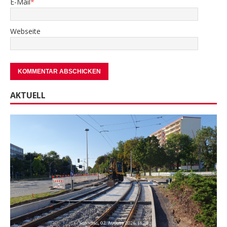
E-Mail
*
Webseite
AKTUELL