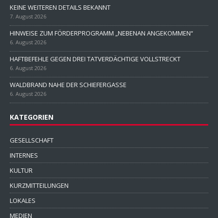
KEINE WEITEREN DETAILS BEKANNT
7. August 2026
HINWEISE ZUM FÖRDERPROGRAMM „NEBENAN ANGEKOMMEN“
6. August 2026
HAFTBEFEHLE GEGEN DREI TATVERDÄCHTIGE VOLLSTRECKT
6. August 2026
WALDBRAND NAHE DER SCHIEFERGASSE
6. August 2026
KATEGORIEN
GESELLSCHAFT
INTERNES
KULTUR
KURZMITTEILUNGEN
LOKALES
MEDIEN