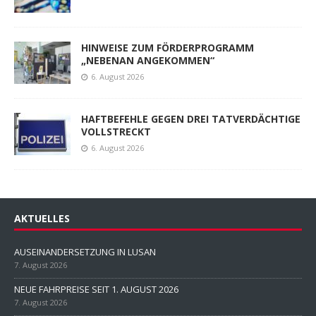
HINWEISE ZUM FÖRDERPROGRAMM
„NEBENAN ANGEKOMMEN“
6. August 2026
HAFTBEFEHLE GEGEN DREI TATVERDÄCHTIGE
VOLLSTRECKT
6. August 2026
AKTUELLES
AUSEINANDERSETZUNG IN LUSAN
7. August 2026
NEUE FAHRPREISE SEIT 1. AUGUST 2026
7. August 2026