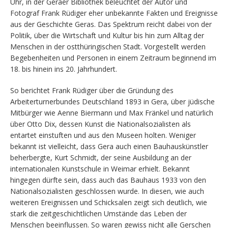
Uhr, in der Geraer Bibliothek beleuchtet der Autor und
Fotograf Frank Rüdiger eher unbekannte Fakten und Ereignisse
aus der Geschichte Geras. Das Spektrum reicht dabei von der
Politik, über die Wirtschaft und Kultur bis hin zum Alltag der
Menschen in der ostthüringischen Stadt. Vorgestellt werden
Begebenheiten und Personen in einem Zeitraum beginnend im
18. bis hinein ins 20. Jahrhundert.
So berichtet Frank Rüdiger über die Gründung des
Arbeiterturnerbundes Deutschland 1893 in Gera, über jüdische
Mitbürger wie Aenne Biermann und Max Fränkel und natürlich
über Otto Dix, dessen Kunst die Nationalsozialisten als
entartet einstuften und aus den Museen holten. Weniger
bekannt ist vielleicht, dass Gera auch einen Bauhauskünstler
beherbergte, Kurt Schmidt, der seine Ausbildung an der
internationalen Kunstschule in Weimar erhielt. Bekannt
hingegen dürfte sein, dass auch das Bauhaus 1933 von den
Nationalsozialisten geschlossen wurde. In diesen, wie auch
weiteren Ereignissen und Schicksalen zeigt sich deutlich, wie
stark die zeitgeschichtlichen Umstände das Leben der
Menschen beeinflussen. So waren gewiss nicht alle Gerschen