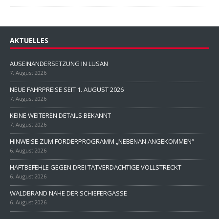
AKTUELLES
AUSEINANDERSETZUNG IN LUSAN
7. August 2026
NEUE FAHRPREISE SEIT 1. AUGUST 2026
7. August 2026
KEINE WEITEREN DETAILS BEKANNT
7. August 2026
HINWEISE ZUM FÖRDERPROGRAMM „NEBENAN ANGEKOMMEN“
6. August 2026
HAFTBEFEHLE GEGEN DREI TATVERDÄCHTIGE VOLLSTRECKT
6. August 2026
WALDBRAND NAHE DER SCHIEFERGASSE
6. August 2026