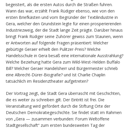
begeistert, als die ersten Autos durch die Straßen fuhren.
Wann das war, erzählt Frank Rüdiger ebenso, wie von den
ersten Briefkästen und vom Begründer der Textilindustrie in
Gera, welcher den Grundstein legte für einen prosperierenden
Industriezweig, der die Stadt lange Zeit prägte. Darüber hinaus
bringt Frank Rüdiger seine Zuhörer gewiss zum Staunen, wenn
er Antworten auf folgende Fragen präsentiert: Welcher
gebürtige Geraer erhielt den Pulitzer-Preis? Welche
Handelsschule in Gera besaß eine internationale Ausstrahlung?
Welche Beziehung hatte Gera zum Wild-West-Helden Buffalo
Bill? Welcher Geraer Handelsherr und Bürgermeister schrieb
eine Albrecht-Dürer-Biografie? und Ist Charlie Chaplin
tatsächlich im Residenztheater aufgetreten?
Der Vortrag zeigt, die Stadt Gera überrascht mit Geschichten,
die es weiter zu schreiben gilt. Der Eintritt ist frei. Die
Veranstaltung wird gefördert durch die Stiftung Orte der
Deutschen Demokratiegeschichte. Sie findet statt im Rahmen
von „Gera — zusammen verbunden: Forum Weltoffene
Stadtgesellschaft“ zum ersten bundesweiten Tag der