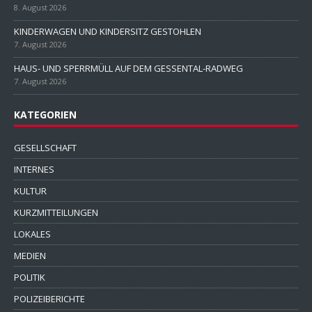
8. August 2026
KINDERWAGEN UND KINDERSITZ GESTOHLEN
7. August 2026
HAUS- UND SPERRMÜLL AUF DEM GESSENTAL-RADWEG
7. August 2026
KATEGORIEN
GESELLSCHAFT
INTERNES
KULTUR
KURZMITTEILUNGEN
LOKALES
MEDIEN
POLITIK
POLIZEIBERICHTE