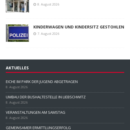
8. August 2026
KINDERWAGEN UND KINDERSITZ GESTOHLEN
7. August 2026
AKTUELLES
EICHE IM PARK DER JUGEND ABGETRAGEN
8. August 2026
UMBAU DER BUSHALTESTELLE IN LIEBSCHWITZ
8. August 2026
VERANSTALTUNGEN AM SAMSTAG
8. August 2026
GEMEINSAMER ERMITTLUNGSERFOLG