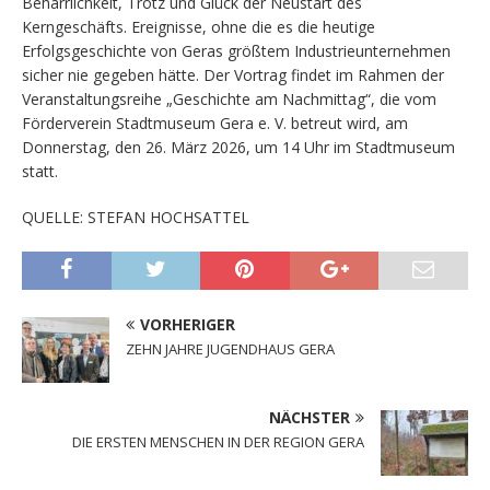
Beharrlichkeit, Trotz und Glück der Neustart des
Kerngeschäfts. Ereignisse, ohne die es die heutige
Erfolgsgeschichte von Geras größtem Industrieunternehmen
sicher nie gegeben hätte. Der Vortrag findet im Rahmen der
Veranstaltungsreihe „Geschichte am Nachmittag“, die vom
Förderverein Stadtmuseum Gera e. V. betreut wird, am
Donnerstag, den 26. März 2026, um 14 Uhr im Stadtmuseum
statt.
QUELLE: STEFAN HOCHSATTEL
VORHERIGER
ZEHN JAHRE JUGENDHAUS GERA
NÄCHSTER
DIE ERSTEN MENSCHEN IN DER REGION GERA