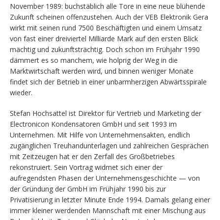
November 1989: buchstäblich alle Tore in eine neue blühende
Zukunft scheinen offenzustehen. Auch der VEB Elektronik Gera
wirkt mit seinen rund 7500 Beschäftigten und einem Umsatz
von fast einer dreiviertel Milliarde Mark auf den ersten Blick
mächtig und zukunftsträchtig. Doch schon im Frühjahr 1990
dämmert es so manchem, wie holprig der Weg in die
Marktwirtschaft werden wird, und binnen weniger Monate
findet sich der Betrieb in einer unbarmherzigen Abwärtsspirale
wieder.
Stefan Hochsattel ist Direktor für Vertrieb und Marketing der
Electronicon Kondensatoren GmbH und seit 1993 im
Unternehmen. Mit Hilfe von Unternehmensakten, endlich
zugänglichen Treuhandunterlagen und zahlreichen Gesprächen
mit Zeitzeugen hat er den Zerfall des Großbetriebes
rekonstruiert. Sein Vortrag widmet sich einer der
aufregendsten Phasen der Unternehmensgeschichte — von
der Gründung der GmbH im Frühjahr 1990 bis zur
Privatisierung in letzter Minute Ende 1994. Damals gelang einer
immer kleiner werdenden Mannschaft mit einer Mischung aus