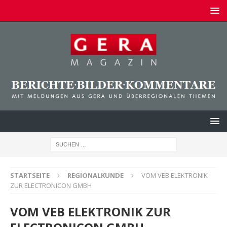
STARTSEITE
REGIONALKUNDE
VOM VEB ELEKTRONIK
ZUR ELECTRONICON GMBH
VOM VEB ELEKTRONIK ZUR