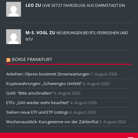
LEO ZU
GVB SETZT FAHRZEUGE AUS DARMSTADT EIN
M-S. VOGL ZU
NEUERUNGEN BEI RTL-FERNSEHEN UND
NTV
BÖRSE FRANKFURT
Anleihen: Ölpreis bestimmt Zinserwartungen
7. August 2026
Kryptowährungen: „Schwieriges Umfeld“
6. August 2026
Gold: "Bitte anschnallen"
6. August 2026
ETFs: „DAX wieder mehr beachtet“
4. August 2026
Sieben neue ETF und ETP-Listings
4. August 2026
Wochenausblick: Kursgewinne vor der Zahlenflut
3. August 2026