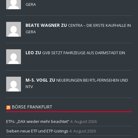
GERA
BEATE WAGNER ZU
CENTRA – DIE ERSTE KAUFHALLE IN
GERA
LEO ZU
GVB SETZT FAHRZEUGE AUS DARMSTADT EIN
M-S. VOGL ZU
NEUERUNGEN BEI RTL-FERNSEHEN UND
NTV
BÖRSE FRANKFURT
ETFs: „DAX wieder mehr beachtet“
4. August 2026
Sieben neue ETF und ETP-Listings
4. August 2026