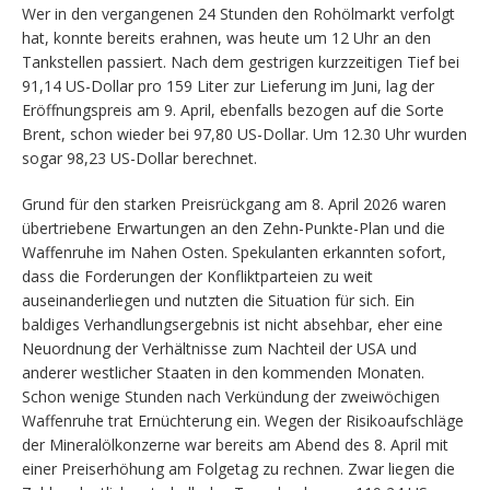
Wer in den vergangenen 24 Stunden den Rohölmarkt verfolgt
hat, konnte bereits erahnen, was heute um 12 Uhr an den
Tankstellen passiert. Nach dem gestrigen kurzzeitigen Tief bei
91,14 US-Dollar pro 159 Liter zur Lieferung im Juni, lag der
Eröffnungspreis am 9. April, ebenfalls bezogen auf die Sorte
Brent, schon wieder bei 97,80 US-Dollar. Um 12.30 Uhr wurden
sogar 98,23 US-Dollar berechnet.
Grund für den starken Preisrückgang am 8. April 2026 waren
übertriebene Erwartungen an den Zehn-Punkte-Plan und die
Waffenruhe im Nahen Osten. Spekulanten erkannten sofort,
dass die Forderungen der Konfliktparteien zu weit
auseinanderliegen und nutzten die Situation für sich. Ein
baldiges Verhandlungsergebnis ist nicht absehbar, eher eine
Neuordnung der Verhältnisse zum Nachteil der USA und
anderer westlicher Staaten in den kommenden Monaten.
Schon wenige Stunden nach Verkündung der zweiwöchigen
Waffenruhe trat Ernüchterung ein. Wegen der Risikoaufschläge
der Mineralölkonzerne war bereits am Abend des 8. April mit
einer Preiserhöhung am Folgetag zu rechnen. Zwar liegen die