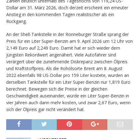
Zahlen deutlich unterhalb des Tageshochs von 119,24 US-
Dollar am 31. März 2026, doch derzeit erscheint ein erneuter
Anstieg in den kommenden Tagen realistischer als ein
Rückgang.
An der Shell-Tankstelle in der Ronneburger Straße sprang der
Preis für ein Liter Super-Benzin am 9. April 2026 um 12 Uhr von
2,149 Euro auf 2,249 Euro. Damit hat er sich wieder dem
jüngsten Rekordwert angenähert. Viele Autofahrer sind
verärgert über die zunehmende Diskrepanz zwischen Ölpreis
und Kraftstoffpreis. Als die Rohölsorte Brent am 8. August
2022 ebenfalls 98 US-Dollar pro 159 Liter kostete, wurden an
derselben Tankstelle für ein Liter Super-Benzin nur 1,819 Euro
berechnet. Bewegen sich die Preise in der gleichen
Geschwindigkeit auseinander, würde ein Liter Super-Benzin in
vier Jahren auch dann mehr kosten, und zwar 2,67 Euro, wenn
sich der Ölpreis gar nicht verändert hat.