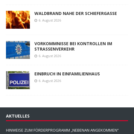
WALDBRAND NAHE DER SCHIEFERGASSE
6. August 2026
VORKOMMNISSE BEI KONTROLLEN IM
STRASSENVERKEHR
6. August 2026
EINBRUCH IN EINFAMILIENHAUS
6. August 2026
AKTUELLES
HINWEISE ZUM FÖRDERPROGRAMM „NEBENAN ANGEKOMMEN“