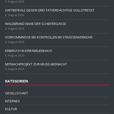
6. August 2026
HAFTBEFEHLE GEGEN DREI TATVERDÄCHTIGE VOLLSTRECKT
6. August 2026
WALDBRAND NAHE DER SCHIEFERGASSE
6. August 2026
VORKOMMNISSE BEI KONTROLLEN IM STRASSENVERKEHR
6. August 2026
EINBRUCH IN EINFAMILIENHAUS
6. August 2026
MITMACHPROJEKT ZUR MUSEUMSNACHT
6. August 2026
KATEGORIEN
GESELLSCHAFT
INTERNES
KULTUR