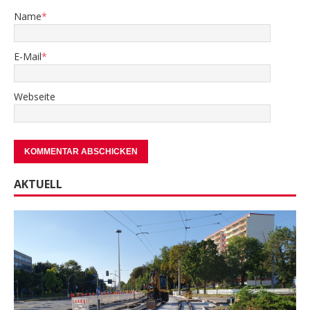
Name
*
E-Mail
*
Webseite
AKTUELL