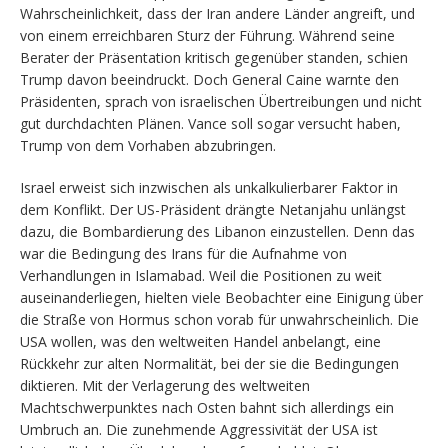
Wahrscheinlichkeit, dass der Iran andere Länder angreift, und
von einem erreichbaren Sturz der Führung. Während seine
Berater der Präsentation kritisch gegenüber standen, schien
Trump davon beeindruckt. Doch General Caine warnte den
Präsidenten, sprach von israelischen Übertreibungen und nicht
gut durchdachten Plänen. Vance soll sogar versucht haben,
Trump von dem Vorhaben abzubringen.
Israel erweist sich inzwischen als unkalkulierbarer Faktor in
dem Konflikt. Der US-Präsident drängte Netanjahu unlängst
dazu, die Bombardierung des Libanon einzustellen. Denn das
war die Bedingung des Irans für die Aufnahme von
Verhandlungen in Islamabad. Weil die Positionen zu weit
auseinanderliegen, hielten viele Beobachter eine Einigung über
die Straße von Hormus schon vorab für unwahrscheinlich. Die
USA wollen, was den weltweiten Handel anbelangt, eine
Rückkehr zur alten Normalität, bei der sie die Bedingungen
diktieren. Mit der Verlagerung des weltweiten
Machtschwerpunktes nach Osten bahnt sich allerdings ein
Umbruch an. Die zunehmende Aggressivität der USA ist