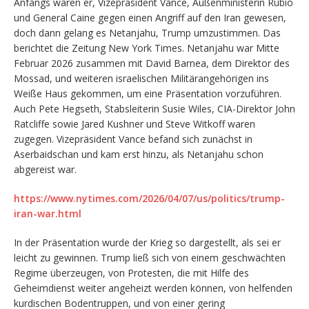
Anfangs waren er, Vizepräsident Vance, Außenministerin Rubio
und General Caine gegen einen Angriff auf den Iran gewesen,
doch dann gelang es Netanjahu, Trump umzustimmen. Das
berichtet die Zeitung New York Times. Netanjahu war Mitte
Februar 2026 zusammen mit David Barnea, dem Direktor des
Mossad, und weiteren israelischen Militärangehörigen ins
Weiße Haus gekommen, um eine Präsentation vorzuführen.
Auch Pete Hegseth, Stabsleiterin Susie Wiles, CIA-Direktor John
Ratcliffe sowie Jared Kushner und Steve Witkoff waren
zugegen. Vizepräsident Vance befand sich zunächst in
Aserbaidschan und kam erst hinzu, als Netanjahu schon
abgereist war.
https://www.nytimes.com/2026/04/07/us/politics/trump-
iran-war.html
In der Präsentation wurde der Krieg so dargestellt, als sei er
leicht zu gewinnen. Trump ließ sich von einem geschwächten
Regime überzeugen, von Protesten, die mit Hilfe des
Geheimdienst weiter angeheizt werden können, von helfenden
kurdischen Bodentruppen, und von einer gering