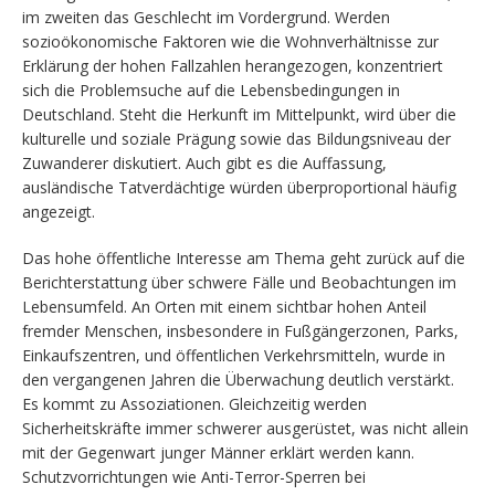
im zweiten das Geschlecht im Vordergrund. Werden
sozioökonomische Faktoren wie die Wohnverhältnisse zur
Erklärung der hohen Fallzahlen herangezogen, konzentriert
sich die Problemsuche auf die Lebensbedingungen in
Deutschland. Steht die Herkunft im Mittelpunkt, wird über die
kulturelle und soziale Prägung sowie das Bildungsniveau der
Zuwanderer diskutiert. Auch gibt es die Auffassung,
ausländische Tatverdächtige würden überproportional häufig
angezeigt.
Das hohe öffentliche Interesse am Thema geht zurück auf die
Berichterstattung über schwere Fälle und Beobachtungen im
Lebensumfeld. An Orten mit einem sichtbar hohen Anteil
fremder Menschen, insbesondere in Fußgängerzonen, Parks,
Einkaufszentren, und öffentlichen Verkehrsmitteln, wurde in
den vergangenen Jahren die Überwachung deutlich verstärkt.
Es kommt zu Assoziationen. Gleichzeitig werden
Sicherheitskräfte immer schwerer ausgerüstet, was nicht allein
mit der Gegenwart junger Männer erklärt werden kann.
Schutzvorrichtungen wie Anti-Terror-Sperren bei