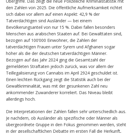
Übergriffe. Das zeigt die neue Polizeiliche Kriminalstatistik mit
den Zahlen von 2025. Die öffentliche Aufmerksamkeit richtet
sich dabei vor allem auf einen Aspekt: 42,9 % der
Tatverdächtigen sind Ausländer — bei einem
Bevölkerungsanteil von nur 15 %. Dabei fallen besonders
Menschen aus arabischen Staaten auf. Bei Gewalttaten sind,
bezogen auf 100’000 Einwohner, die Zahlen der
tatverdächtigen Frauen unter Syrern und Afghanen sogar
höher als die der deutschen tatverdächtigen Männer.
Bezogen auf das Jahr 2024 ging die Gesamtzahl der
gemeldeten Straftaten jedoch zurück, was vor allem der
Teillegalisierung von Cannabis im April 2924 geschuldet ist.
Einen leichten Rückgang zeigt die Statistik auch bei der
Gewaltkriminalität, was mit der gesunkenen Zahl neu
ankommender Zuwanderer korreliert. Das Niveau bleibt
allerdings hoch.
Die Interpretationen der Zahlen fallen sehr unterschiedlich aus.
Je nachdem, ob Ausländer als spezifische oder Männer als
übergeordnete Gruppe in den Fokus genommen werden, steht
in der gesellschaftlichen Debatte im ersten Fall die Herkunft,