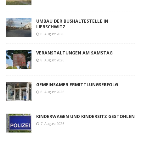
UMBAU DER BUSHALTESTELLE IN
LIEBSCHWITZ
8. August 2026
VERANSTALTUNGEN AM SAMSTAG
8. August 2026
GEMEINSAMER ERMITTLUNGSERFOLG
8. August 2026
KINDERWAGEN UND KINDERSITZ GESTOHLEN
7. August 2026