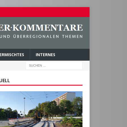
ERMISCHTES
INTERNES
UELL