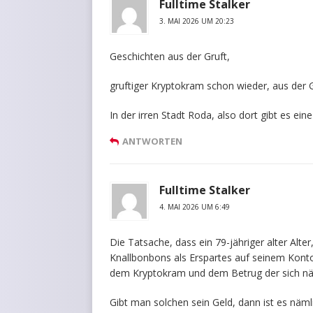
Fulltime Stalker
3. MAI 2026 UM 20:23
Geschichten aus der Gruft,
gruftiger Kryptokram schon wieder, aus der G
In der irren Stadt Roda, also dort gibt es eine I
ANTWORTEN
Fulltime Stalker
4. MAI 2026 UM 6:49
Die Tatsache, dass ein 79-jähriger alter Alter
Knallbonbons als Erspartes auf seinem Konto 
dem Kryptokram und dem Betrug der sich näm
Gibt man solchen sein Geld, dann ist es nä