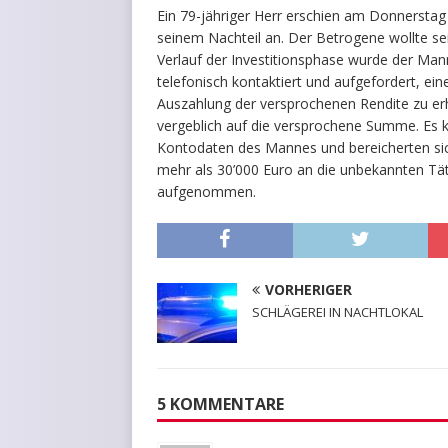
Ein 79-jähriger Herr erschien am Donnerstag
seinem Nachteil an. Der Betrogene wollte sei
Verlauf der Investitionsphase wurde der Man
telefonisch kontaktiert und aufgefordert, ein
Auszahlung der versprochenen Rendite zu er
vergeblich auf die versprochene Summe. Es 
Kontodaten des Mannes und bereicherten sic
mehr als 30’000 Euro an die unbekannten Tä
aufgenommen.
VORHERIGER
SCHLÄGEREI IN NACHTLOKAL
5 KOMMENTARE