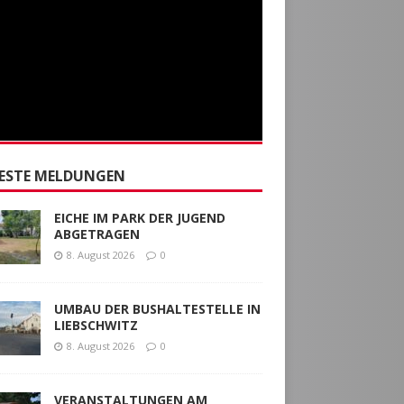
ESTE MELDUNGEN
EICHE IM PARK DER JUGEND
ABGETRAGEN
8. August 2026
0
UMBAU DER BUSHALTESTELLE IN
LIEBSCHWITZ
8. August 2026
0
VERANSTALTUNGEN AM