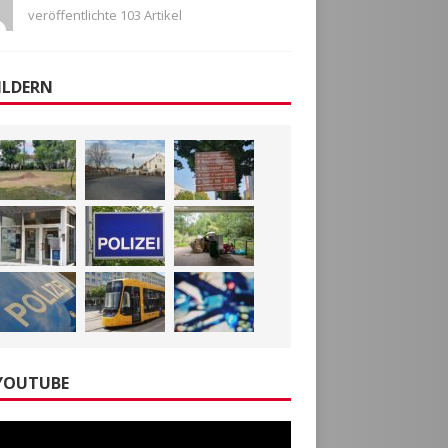
veröffentlichte 103 Artikel
ILDERN
YOUTUBE