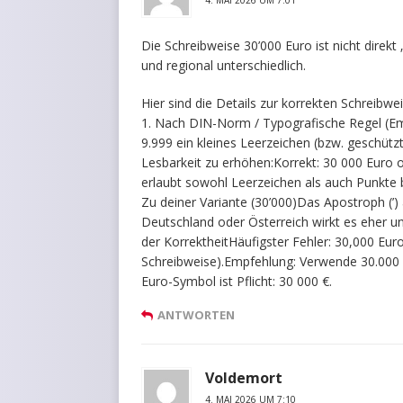
Die Schreibweise 30’000 Euro ist nicht direk
und regional unterschiedlich.
Hier sind die Details zur korrekten Schreibwei
1. Nach DIN-Norm / Typografische Regel (E
9.999 ein kleines Leerzeichen (bzw. geschüt
Lesbarkeit zu erhöhen:Korrekt: 30 000 Euro
erlaubt sowohl Leerzeichen als auch Punkte 
Zu deiner Variante (30’000)Das Apostroph (’) 
Deutschland oder Österreich wirkt es eher 
der KorrektheitHäufigster Fehler: 30,000 Eur
Schreibweise).Empfehlung: Verwende 30.000 
Euro-Symbol ist Pflicht: 30 000 €.
ANTWORTEN
Voldemort
4. MAI 2026 UM 7:10