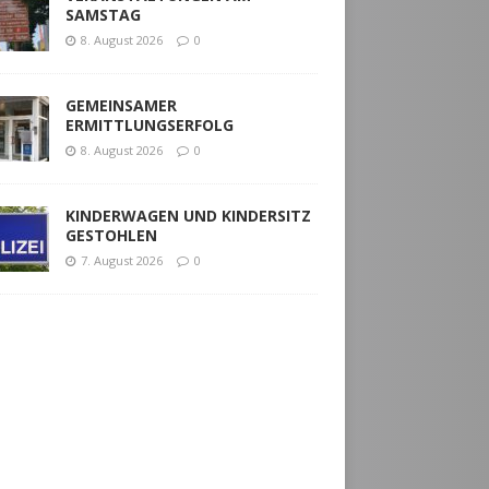
SAMSTAG
8. August 2026
0
GEMEINSAMER
ERMITTLUNGSERFOLG
8. August 2026
0
KINDERWAGEN UND KINDERSITZ
GESTOHLEN
7. August 2026
0