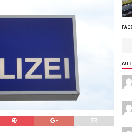
FAC
AUT