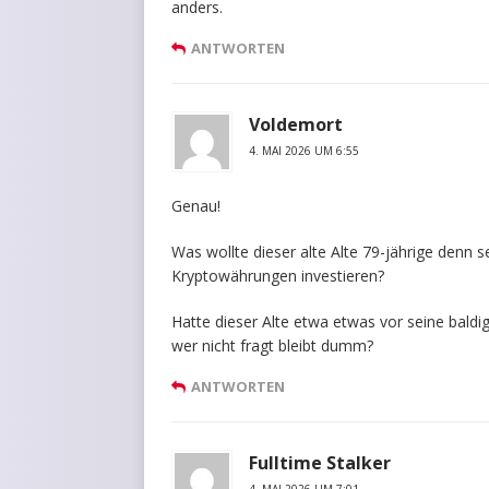
anders.
ANTWORTEN
Voldemort
4. MAI 2026 UM 6:55
Genau!
Was wollte dieser alte Alte 79-jährige denn se
Kryptowährungen investieren?
Hatte dieser Alte etwa etwas vor seine bald
wer nicht fragt bleibt dumm?
ANTWORTEN
Fulltime Stalker
4. MAI 2026 UM 7:01