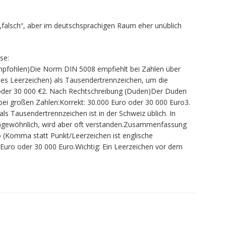
t „falsch“, aber im deutschsprachigen Raum eher unüblich
se:
mpfohlen)Die Norm DIN 5008 empfiehlt bei Zahlen über
ztes Leerzeichen) als Tausendertrennzeichen, um die
 oder 30 000 €2. Nach Rechtschreibung (Duden)Der Duden
bei großen Zahlen:Korrekt: 30.000 Euro oder 30 000 Euro3.
als Tausendertrennzeichen ist in der Schweiz üblich. In
ungewöhnlich, wird aber oft verstanden.Zusammenfassung
o (Komma statt Punkt/Leerzeichen ist englische
Euro oder 30 000 Euro.Wichtig: Ein Leerzeichen vor dem