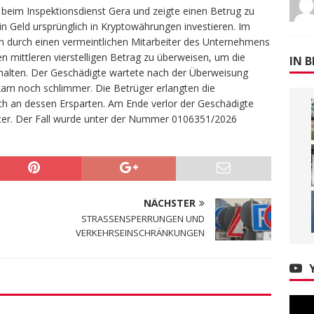
 beim Inspektionsdienst Gera und zeigte einen Betrug zu
n Geld ursprünglich in Kryptowährungen investieren. Im
n durch einen vermeintlichen Mitarbeiter des Unternehmens
en mittleren vierstelligen Betrag zu überweisen, um die
IN B
halten. Der Geschädigte wartete nach der Überweisung
kam noch schlimmer. Die Betrüger erlangten die
h an dessen Ersparten. Am Ende verlor der Geschädigte
ter. Der Fall wurde unter der Nummer 0106351/2026
NÄCHSTER
STRASSENSPERRUNGEN UND
VERKEHRSEINSCHRÄNKUNGEN