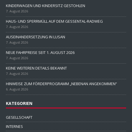
KINDERWAGEN UND KINDERSITZ GESTOHLEN
7. August 2026
HAUS- UND SPERRMÜLL AUF DEM GESSENTAL-RADWEG
7. August 2026
AUSEINANDERSETZUNG IN LUSAN
7. August 2026
NEUE FAHRPREISE SEIT 1. AUGUST 2026
7. August 2026
KEINE WEITEREN DETAILS BEKANNT
7. August 2026
HINWEISE ZUM FÖRDERPROGRAMM „NEBENAN ANGEKOMMEN“
6. August 2026
KATEGORIEN
GESELLSCHAFT
INTERNES