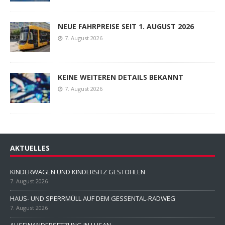
NEUE FAHRPREISE SEIT 1. AUGUST 2026
7. August 2026
KEINE WEITEREN DETAILS BEKANNT
7. August 2026
AKTUELLES
KINDERWAGEN UND KINDERSITZ GESTOHLEN
7. August 2026
HAUS- UND SPERRMÜLL AUF DEM GESSENTAL-RADWEG
7. August 2026
AUSEINANDERSETZUNG IN LUSAN