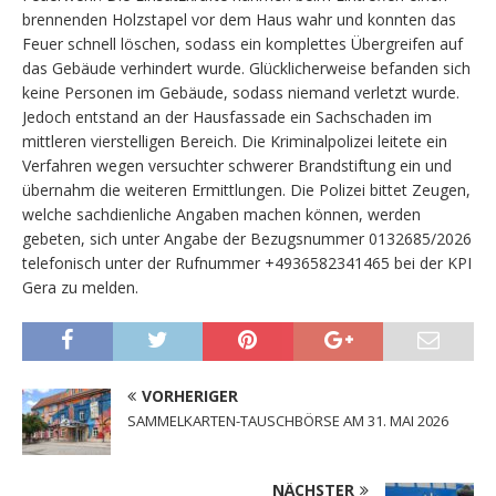
brennenden Holzstapel vor dem Haus wahr und konnten das
Feuer schnell löschen, sodass ein komplettes Übergreifen auf
das Gebäude verhindert wurde. Glücklicherweise befanden sich
keine Personen im Gebäude, sodass niemand verletzt wurde.
Jedoch entstand an der Hausfassade ein Sachschaden im
mittleren vierstelligen Bereich. Die Kriminalpolizei leitete ein
Verfahren wegen versuchter schwerer Brandstiftung ein und
übernahm die weiteren Ermittlungen. Die Polizei bittet Zeugen,
welche sachdienliche Angaben machen können, werden
gebeten, sich unter Angabe der Bezugsnummer 0132685/2026
telefonisch unter der Rufnummer +4936582341465 bei der KPI
Gera zu melden.
VORHERIGER
SAMMELKARTEN-TAUSCHBÖRSE AM 31. MAI 2026
NÄCHSTER