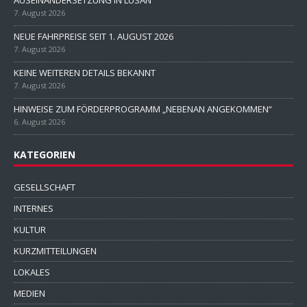
7. August 2026
NEUE FAHRPREISE SEIT 1. AUGUST 2026
7. August 2026
KEINE WEITEREN DETAILS BEKANNT
7. August 2026
HINWEISE ZUM FÖRDERPROGRAMM „NEBENAN ANGEKOMMEN“
6. August 2026
KATEGORIEN
GESELLSCHAFT
INTERNES
KULTUR
KURZMITTEILUNGEN
LOKALES
MEDIEN