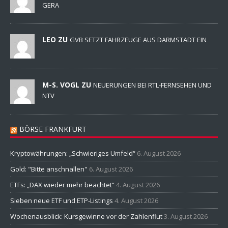
GERA
LEO ZU
GVB SETZT FAHRZEUGE AUS DARMSTADT EIN
M-S. VOGL ZU
NEUERUNGEN BEI RTL-FERNSEHEN UND
NTV
BÖRSE FRANKFURT
Kryptowährungen: „Schwieriges Umfeld“
6. August 2026
Gold: "Bitte anschnallen"
6. August 2026
ETFs: „DAX wieder mehr beachtet“
4. August 2026
Sieben neue ETF und ETP-Listings
4. August 2026
Wochenausblick: Kursgewinne vor der Zahlenflut
3. August 2026