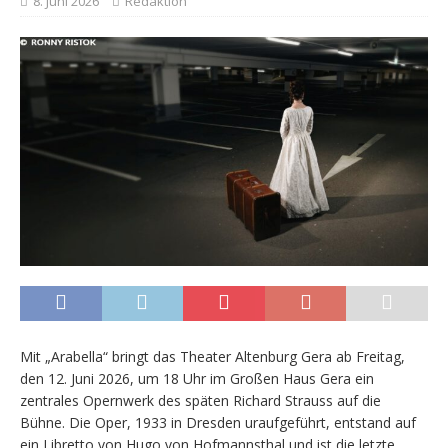
8. Juni 2026
Redaktion
Mit „Arabella“ bringt das Theater Altenburg Gera ab Freitag,
den 12. Juni 2026, um 18 Uhr im Großen Haus Gera ein
zentrales Opernwerk des späten Richard Strauss auf die
Bühne. Die Oper, 1933 in Dresden uraufgeführt, entstand auf
ein Libretto von Hugo von Hofmannsthal und ist die letzte