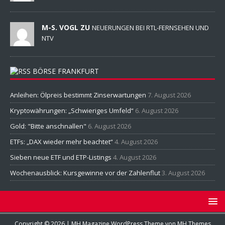
M-S. VOGL ZU
NEUERUNGEN BEI RTL-FERNSEHEN UND
NTV
BÖRSE FRANKFURT
Anleihen: Ölpreis bestimmt Zinserwartungen
7. August 2026
Kryptowährungen: „Schwieriges Umfeld“
6. August 2026
Gold: "Bitte anschnallen"
6. August 2026
ETFs: „DAX wieder mehr beachtet“
4. August 2026
Sieben neue ETF und ETP-Listings
4. August 2026
Wochenausblick: Kursgewinne vor der Zahlenflut
3. August 2026
Copyright © 2026 | MH Magazine WordPress Theme von
MH Themes