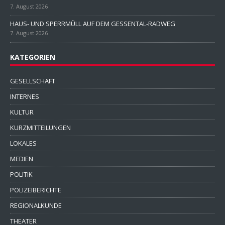
7. August 2026
HAUS- UND SPERRMÜLL AUF DEM GESSENTAL-RADWEG
7. August 2026
KATEGORIEN
GESELLSCHAFT
INTERNES
KULTUR
KURZMITTEILUNGEN
LOKALES
MEDIEN
POLITIK
POLIZEIBERICHTE
REGIONALKUNDE
THEATER