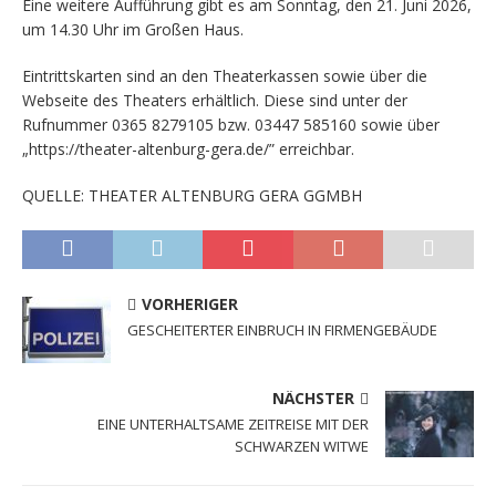
Eine weitere Aufführung gibt es am Sonntag, den 21. Juni 2026,
um 14.30 Uhr im Großen Haus.
Eintrittskarten sind an den Theaterkassen sowie über die
Webseite des Theaters erhältlich. Diese sind unter der
Rufnummer 0365 8279105 bzw. 03447 585160 sowie über
„https://theater-altenburg-gera.de/” erreichbar.
QUELLE: THEATER ALTENBURG GERA GGMBH
VORHERIGER
GESCHEITERTER EINBRUCH IN FIRMENGEBÄUDE
NÄCHSTER
EINE UNTERHALTSAME ZEITREISE MIT DER
SCHWARZEN WITWE