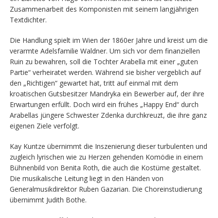
Zusammenarbeit des Komponisten mit seinem langjährigen
Textdichter.
Die Handlung spielt im Wien der 1860er Jahre und kreist um die
verarmte Adelsfamilie Waldner. Um sich vor dem finanziellen
Ruin zu bewahren, soll die Tochter Arabella mit einer „guten
Partie“ verheiratet werden. Während sie bisher vergeblich auf
den „Richtigen“ gewartet hat, tritt auf einmal mit dem
kroatischen Gutsbesitzer Mandryka ein Bewerber auf, der ihre
Erwartungen erfüllt. Doch wird ein frühes „Happy End“ durch
Arabellas jüngere Schwester Zdenka durchkreuzt, die ihre ganz
eigenen Ziele verfolgt.
Kay Kuntze übernimmt die Inszenierung dieser turbulenten und
zugleich lyrischen wie zu Herzen gehenden Komödie in einem
Bühnenbild von Benita Roth, die auch die Kostüme gestaltet.
Die musikalische Leitung liegt in den Händen von
Generalmusikdirektor Ruben Gazarian. Die Choreinstudierung
übernimmt Judith Bothe.