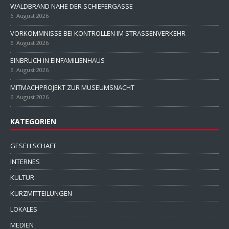
WALDBRAND NAHE DER SCHIEFERGASSE
6. August 2026
VORKOMMNISSE BEI KONTROLLEN IM STRASSENVERKEHR
6. August 2026
EINBRUCH IN EINFAMILIENHAUS
6. August 2026
MITMACHPROJEKT ZUR MUSEUMSNACHT
6. August 2026
KATEGORIEN
GESELLSCHAFT
INTERNES
KULTUR
KURZMITTEILUNGEN
LOKALES
MEDIEN