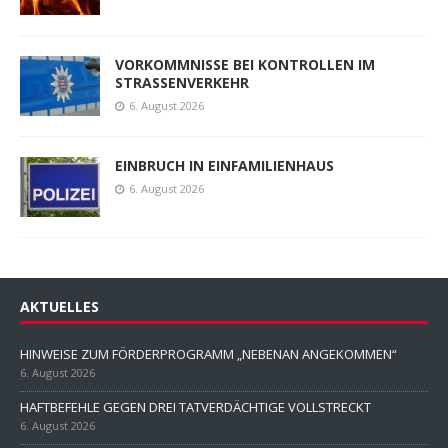
VORKOMMNISSE BEI KONTROLLEN IM
STRASSENVERKEHR
6. August 2026
EINBRUCH IN EINFAMILIENHAUS
6. August 2026
AKTUELLES
HINWEISE ZUM FÖRDERPROGRAMM „NEBENAN ANGEKOMMEN“
6. August 2026
HAFTBEFEHLE GEGEN DREI TATVERDÄCHTIGE VOLLSTRECKT
6. August 2026