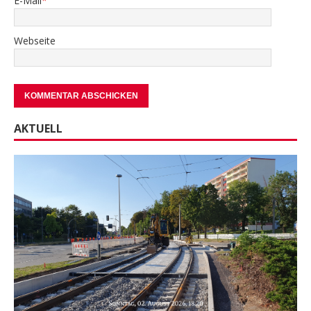
E-Mail
*
Webseite
AKTUELL