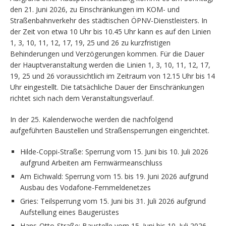
den 21. Juni 2026, zu Einschränkungen im KOM- und
Straßenbahnverkehr des städtischen ÖPNV-Dienstleisters. In
der Zeit von etwa 10 Uhr bis 10.45 Uhr kann es auf den Linien
1, 3, 10, 11, 12, 17, 19, 25 und 26 zu kurzfristigen
Behinderungen und Verzögerungen kommen. Für die Dauer
der Hauptveranstaltung werden die Linien 1, 3, 10, 11, 12, 17,
19, 25 und 26 voraussichtlich im Zeitraum von 12.15 Uhr bis 14
Uhr eingestellt. Die tatsächliche Dauer der Einschränkungen
richtet sich nach dem Veranstaltungsverlauf.
In der 25. Kalenderwoche werden die nachfolgend
aufgeführten Baustellen und Straßensperrungen eingerichtet.
Hilde-Coppi-Straße: Sperrung vom 15. Juni bis 10. Juli 2026
aufgrund Arbeiten am Fernwärmeanschluss
Am Eichwald: Sperrung vom 15. bis 19. Juni 2026 aufgrund
Ausbau des Vodafone-Fernmeldenetzes
Gries: Teilsperrung vom 15. Juni bis 31. Juli 2026 aufgrund
Aufstellung eines Baugerüstes
Hans-Otto-Straße: Baustelle vom 15. Juni bis 10. Juli 2026