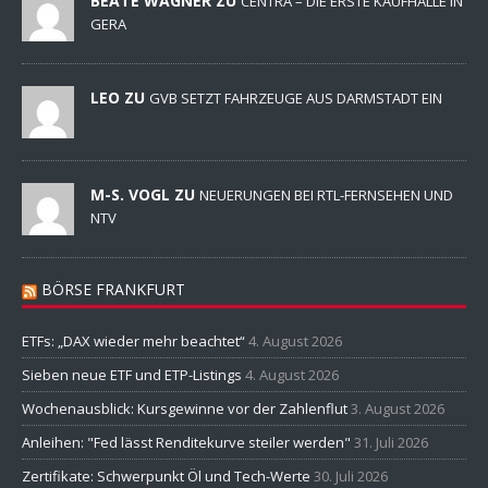
BEATE WAGNER ZU
CENTRA – DIE ERSTE KAUFHALLE IN
GERA
LEO ZU
GVB SETZT FAHRZEUGE AUS DARMSTADT EIN
M-S. VOGL ZU
NEUERUNGEN BEI RTL-FERNSEHEN UND
NTV
BÖRSE FRANKFURT
ETFs: „DAX wieder mehr beachtet“
4. August 2026
Sieben neue ETF und ETP-Listings
4. August 2026
Wochenausblick: Kursgewinne vor der Zahlenflut
3. August 2026
Anleihen: "Fed lässt Renditekurve steiler werden"
31. Juli 2026
Zertifikate: Schwerpunkt Öl und Tech-Werte
30. Juli 2026