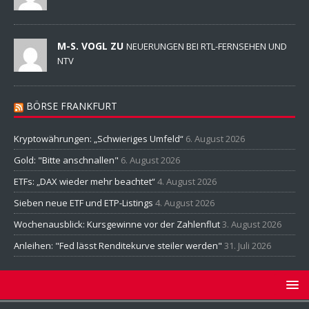
M-S. VOGL ZU
NEUERUNGEN BEI RTL-FERNSEHEN UND
NTV
BÖRSE FRANKFURT
Kryptowährungen: „Schwieriges Umfeld“
6. August 2026
Gold: "Bitte anschnallen"
6. August 2026
ETFs: „DAX wieder mehr beachtet“
4. August 2026
Sieben neue ETF und ETP-Listings
4. August 2026
Wochenausblick: Kursgewinne vor der Zahlenflut
3. August 2026
Anleihen: "Fed lässt Renditekurve steiler werden"
31. Juli 2026