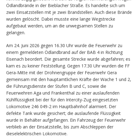
Ödlandbrände in der Bieblacher Straße. Es handelte sich um
zwei Einsatzstellen mit je zwei Brandstellen. Auch diese Brände
wurden gelöscht. Dabei musste eine lange Wegstrecke
aufgebaut werden, um an die unwegsamen Stellen zu
gelangen.
Am 24. Juni 2026 gegen 16.30 Uhr wurde die Feuerwehr zu
einem gemeldeten Ödlandbrand auf der BAB 4 in Richtung
Eisenach beordert. Die gesamte Strecke wurde abgefahren; es
kam es zu keiner Feststellung. Gegen 17.30 Uhr wurden die FF
Gera-Mitte mit der Drohnengruppe der Feuerwehr Gera
gemeinsam mit den hauptamtlichen Kräfte der Wache 1 und 2,
die Führungsdienste der Stufen B und C, sowie die
Feuerwehren Aga und Frankenthal zu einer auslaufenden
Kühlflüssigkeit bei der für den Intercity-Zug eingesetzten
Lokomotive 246 049-2 im Hauptbahnhof alarmiert. Der
defekte Tank wurde gesichert; die auslaufende Flüssigkeit
wurde in Behälter aufgefangen. Ein Fahrzeug der Feuerwehr
verblieb an der Einsatzstelle, bis zum Abschleppen der
dieselelektrischen Lokomotive.