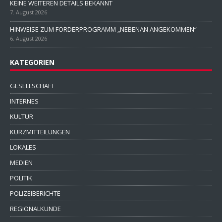
KEINE WEITEREN DETAILS BEKANNT
7. August 2026
HINWEISE ZUM FÖRDERPROGRAMM „NEBENAN ANGEKOMMEN“
6. August 2026
KATEGORIEN
GESELLSCHAFT
INTERNES
KULTUR
KURZMITTEILUNGEN
LOKALES
MEDIEN
POLITIK
POLIZEIBERICHTE
REGIONALKUNDE