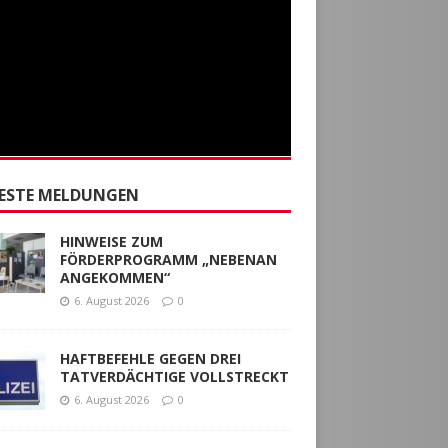
ESTE MELDUNGEN
HINWEISE ZUM
FÖRDERPROGRAMM „NEBENAN
ANGEKOMMEN“
6. August 2026
0
HAFTBEFEHLE GEGEN DREI
TATVERDÄCHTIGE VOLLSTRECKT
6. August 2026
0