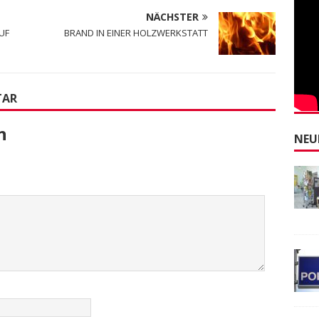
NÄCHSTER
UF
BRAND IN EINER HOLZWERKSTATT
TAR
n
NEU