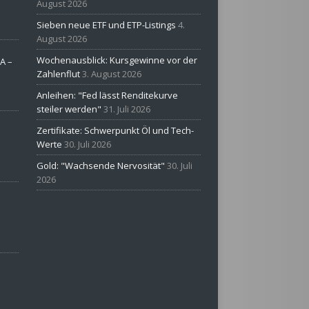
August 2026
Sieben neue ETF und ETP-Listings
4.
August 2026
Wochenausblick: Kursgewinne vor der
A –
Zahlenflut
3. August 2026
Anleihen: "Fed lässt Renditekurve
steiler werden"
31. Juli 2026
Zertifikate: Schwerpunkt Öl und Tech-
Werte
30. Juli 2026
Gold: "Wachsende Nervosität"
30. Juli
2026