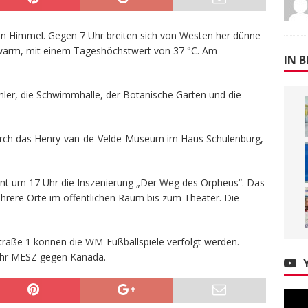
n Himmel. Gegen 7 Uhr breiten sich von Westen her dünne
r warm, mit einem Tageshöchstwert von 37 °C. Am
IN B
ler, die Schwimmhalle, der Botanische Garten und die
durch das Henry-van-de-Velde-Museum im Haus Schulenburg,
t um 17 Uhr die Inszenierung „Der Weg des Orpheus“. Das
hrere Orte im öffentlichen Raum bis zum Theater. Die
raße 1 können die WM-Fußballspiele verfolgt werden.
 Uhr MESZ gegen Kanada.