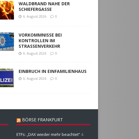
WALDBRAND NAHE DER
SCHIEFERGASSE
6. August 2026
0
VORKOMMNISSE BEI
KONTROLLEN IM
STRASSENVERKEHR
6. August 2026
0
EINBRUCH IN EINFAMILIENHAUS
6. August 2026
0
BÖRSE FRANKFURT
ETFs: „DAX wieder mehr beachtet“
4.