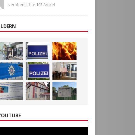
veröffentlichte 103 Artikel
ILDERN
YOUTUBE