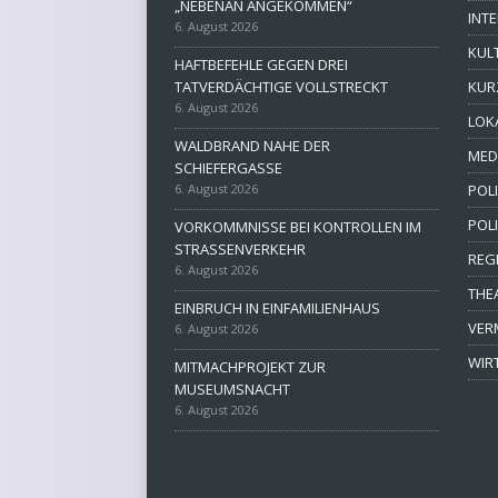
„NEBENAN ANGEKOMMEN“
INT
6. August 2026
KUL
HAFTBEFEHLE GEGEN DREI
TATVERDÄCHTIGE VOLLSTRECKT
KUR
6. August 2026
LOK
WALDBRAND NAHE DER
MED
SCHIEFERGASSE
6. August 2026
POLI
POL
VORKOMMNISSE BEI KONTROLLEN IM
STRASSENVERKEHR
REG
6. August 2026
THE
EINBRUCH IN EINFAMILIENHAUS
VER
6. August 2026
WIR
MITMACHPROJEKT ZUR
MUSEUMSNACHT
6. August 2026