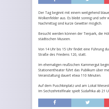
Der Tag beginnt mit einem weitgehend blaue
Wolkenfelder aus. Es bleibt sonnig und seh
Nachmittag sind kurze Gewitter möglich.
Besucht werden können der Tierpark, die Höh
städtischen Museen.
Von 14 Uhr bis 15 Uhr findet eine Führung 
Straße des Friedens 120, statt.
Im ehemaligen reußischen Kammergut beginn
Stationentheater führt das Publikum über me
Veranstaltung dauert etwa 110 Minuten.
Auf dem Puschkinplatz und am Lokal Wiesest
Im Sechzehntelfinale spielt Südafrika ab 21