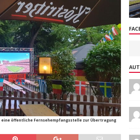
FAC
AUT
h eine öffentliche Fernsehempfangsstelle zur Übertragung