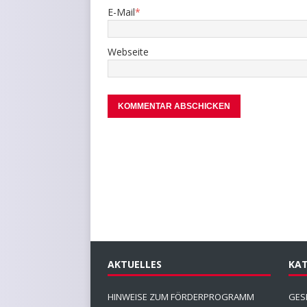
E-Mail
*
Webseite
AKTUELLES
KAT
HINWEISE ZUM FÖRDERPROGRAMM
GES