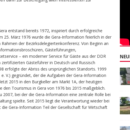
 Gera entstand bereits 1972, inspiriert durch erfolgreiche
m 25. März 1976 wurde die Gera-Information feierlich in der
im Rahmen der Bezirksdelegiertenkonferenz. Von Beginn an
: Informationsbroschüren, Gästeführungen,
NEU
etservice – ein moderner Service für Gäste aus der DDR
zertifizierten Gästeführer in Deutsch und Russisch
 erfolgte der Abriss des ursprünglichen Standorts. 1999
 e. V.) gegründet, der die Aufgaben der Gera-Information
etzt 2015 in den Burgkeller am Markt 1A, der heutigen
gte den Tourismus in Gera von 1976 bis 2015 maßgeblich.
2007, bei der die Gera-Information eine zentrale Rolle bei
ng spielte. Seit 2015 liegt die Verantwortung wieder bei
 die Gera-Information Teil der Gesellschaft für Wirtschaft