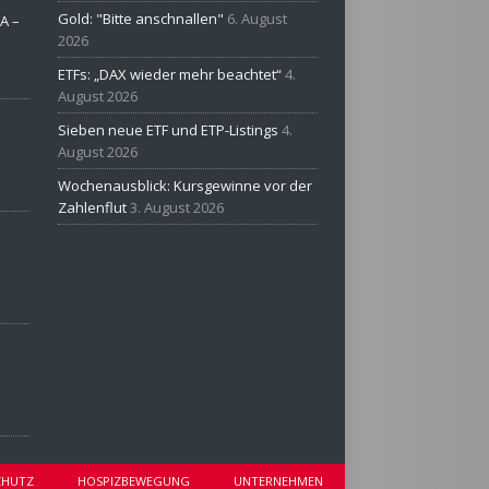
Gold: "Bitte anschnallen"
6. August
A –
2026
ETFs: „DAX wieder mehr beachtet“
4.
August 2026
Sieben neue ETF und ETP-Listings
4.
August 2026
Wochenausblick: Kursgewinne vor der
Zahlenflut
3. August 2026
CHUTZ
HOSPIZBEWEGUNG
UNTERNEHMEN