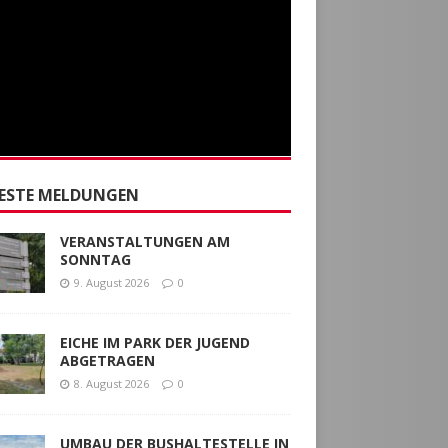
ESTE MELDUNGEN
VERANSTALTUNGEN AM
SONNTAG
9. August 2026
0
EICHE IM PARK DER JUGEND
ABGETRAGEN
8. August 2026
0
UMBAU DER BUSHALTESTELLE IN