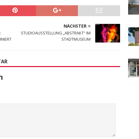
NÄCHSTER
R
STUDIOAUSSTELLUNG „ABSTRAKT“ IM
INIERT
STADTMUSEUM
TAR
n