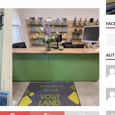
FAC
AUT