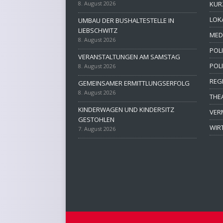
8. August 2026
KUR
LOK
UMBAU DER BUSHALTESTELLE IN
LIEBSCHWITZ
MED
8. August 2026
POLI
VERANSTALTUNGEN AM SAMSTAG
POL
8. August 2026
REG
GEMEINSAMER ERMITTLUNGSERFOLG
8. August 2026
THE
KINDERWAGEN UND KINDERSITZ
VER
GESTOHLEN
WIR
7. August 2026