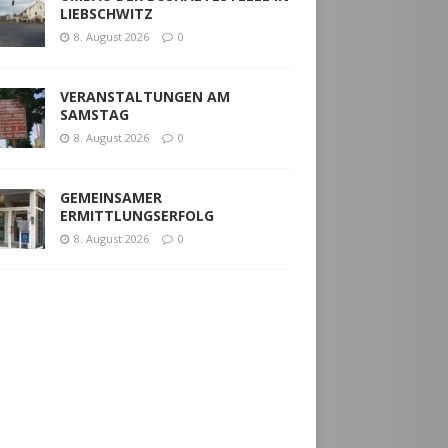
LIEBSCHWITZ
8. August 2026
0
VERANSTALTUNGEN AM
SAMSTAG
8. August 2026
0
GEMEINSAMER
ERMITTLUNGSERFOLG
8. August 2026
0