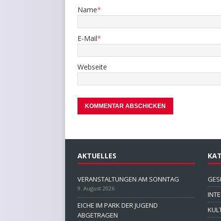
Name
*
E-Mail
*
Webseite
AKTUELLES
KAT
VERANSTALTUNGEN AM SONNTAG
GES
9. August 2026
INT
EICHE IM PARK DER JUGEND
KUL
ABGETRAGEN