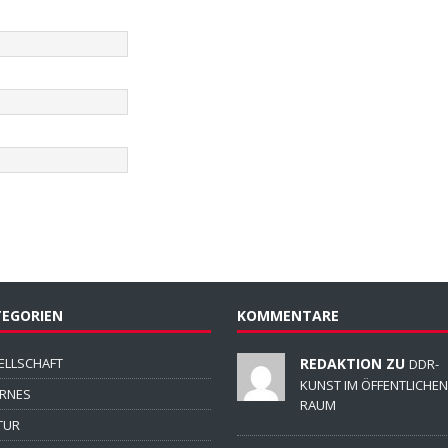
EGORIEN
KOMMENTARE
ELLSCHAFT
REDAKTION ZU
DDR-
KUNST IM ÖFFENTLICHEN
ERNES
RAUM
TUR