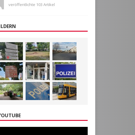
veröffentlichte 103 Artikel
ILDERN
YOUTUBE