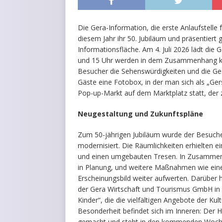
Die Gera-Information, die erste Anlaufstelle 
diesem Jahr ihr 50. Jubiläum und präsentiert
Informationsfläche. Am 4. Juli 2026 lädt die
und 15 Uhr werden in dem Zusammenhang kos
Besucher die Sehenswürdigkeiten und die Ge
Gäste eine Fotobox, in der man sich als „Gersc
Pop-up-Markt auf dem Marktplatz statt, der 
Neugestaltung und Zukunftspläne
Zum 50-jährigen Jubiläum wurde der Besuch
modernisiert. Die Räumlichkeiten erhielten 
und einen umgebauten Tresen. In Zusammena
in Planung, und weitere Maßnahmen wie eine
Erscheinungsbild weiter aufwerten. Darüber 
der Gera Wirtschaft und Tourismus GmbH in di
Kinder“, die die vielfältigen Angebote der Ku
Besonderheit befindet sich im Inneren: Der 
gemacht und steht in den kommenden Wochen 