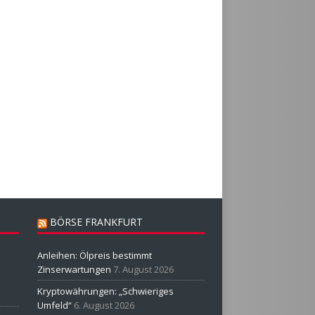
BÖRSE FRANKFURT
Anleihen: Ölpreis bestimmt
Zinserwartungen
7. August 2026
Kryptowährungen: „Schwieriges
Umfeld“
6. August 2026