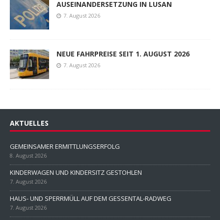
AUSEINANDERSETZUNG IN LUSAN
7. August 2026
NEUE FAHRPREISE SEIT 1. AUGUST 2026
7. August 2026
AKTUELLES
GEMEINSAMER ERMITTLUNGSERFOLG
8. August 2026
KINDERWAGEN UND KINDERSITZ GESTOHLEN
7. August 2026
HAUS- UND SPERRMÜLL AUF DEM GESSENTAL-RADWEG
7. August 2026