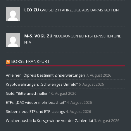
LEO ZU
GVB SETZT FAHRZEUGE AUS DARMSTADT EIN
M-S. VOGL ZU
NEUERUNGEN BEI RTL-FERNSEHEN UND
NTV
BÖRSE FRANKFURT
Anleihen: Ölpreis bestimmt Zinserwartungen
7. August 2026
Kryptowährungen: „Schwieriges Umfeld“
6. August 2026
Gold: "Bitte anschnallen"
6. August 2026
ETFs: „DAX wieder mehr beachtet“
4. August 2026
Sieben neue ETF und ETP-Listings
4. August 2026
Wochenausblick: Kursgewinne vor der Zahlenflut
3. August 2026