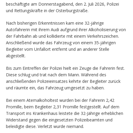
beschäftigte am Donnerstagabend, den 2. Juli 2026, Polizei
und Rettungskräfte in der Osterburgstraße.
Nach bisherigen Erkenntnissen kam eine 32-jährige
Autofahrerin mit ihrem Audi aufgrund ihrer Alkoholisierung von
der Fahrbahn ab und kollidierte mit einem Verkehrszeichen.
Anschließend wurde das Fahrzeug von einem 35-jährigen
Begleiter vom Unfallort entfernt und an anderer Stelle
abgestellt.
Bis zum Eintreffen der Polizei hielt ein Zeuge die Fahrerin fest.
Diese schlug und trat nach dem Mann. Während des
anschließenden Polizeieinsatzes kehrte der Begleiter zurück
und räumte ein, das Fahrzeug umgesetzt zu haben.
Bei einem Atemalkoholtest wurden bei der Fahrerin 2,42
Promille, beim Begleiter 2,31 Promille festgestellt. Auf dem
Transport ins Krankenhaus leistete die 32-Jährige erheblichen
Widerstand gegen die eingesetzten Polizeibeamten und
beleidigte diese. Verletzt wurde niemand.