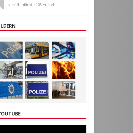
veröffentlichte 103 Artikel
ILDERN
YOUTUBE