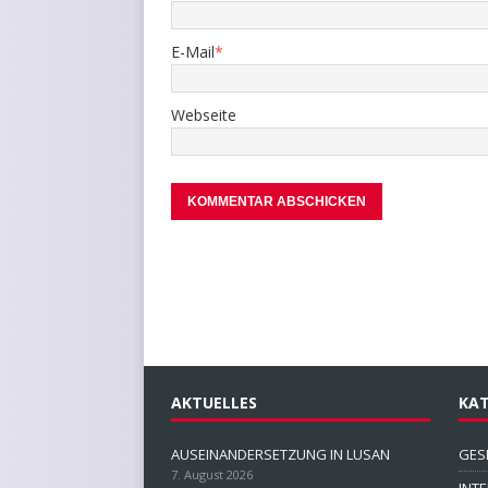
E-Mail
*
Webseite
AKTUELLES
KAT
AUSEINANDERSETZUNG IN LUSAN
GES
7. August 2026
INT