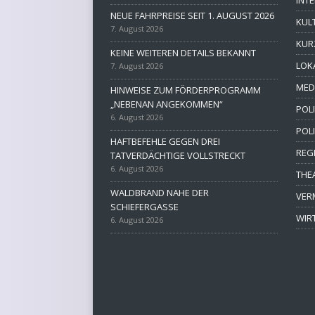
NEUE FAHRPREISE SEIT 1. AUGUST 2026
KUL
7. August 2026
KUR
KEINE WEITEREN DETAILS BEKANNT
LOK
7. August 2026
MED
HINWEISE ZUM FÖRDERPROGRAMM
„NEBENAN ANGEKOMMEN“
POLI
6. August 2026
POL
HAFTBEFEHLE GEGEN DREI
REG
TATVERDÄCHTIGE VOLLSTRECKT
6. August 2026
THE
WALDBRAND NAHE DER
VER
SCHIEFERGASSE
WIR
6. August 2026