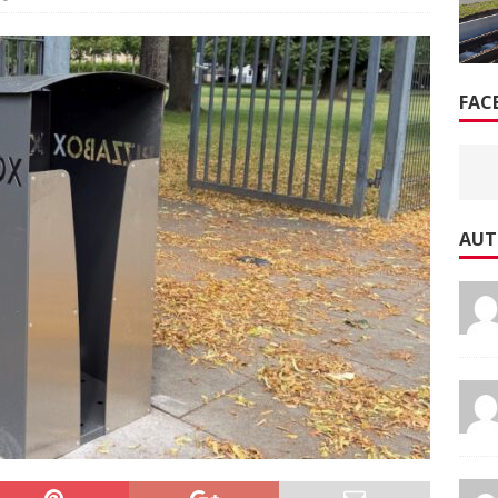
FAC
AUT