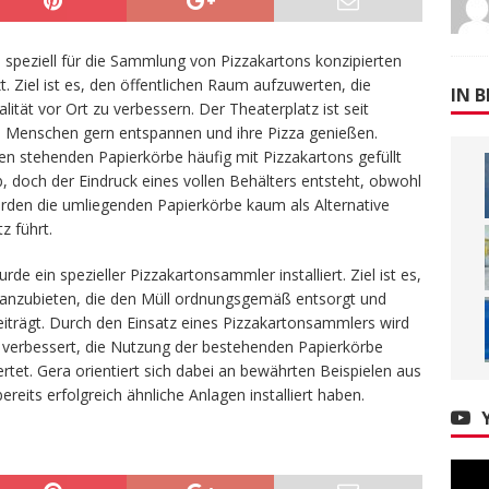
s speziell für die Sammlung von Pizzakartons konzipierten
Ziel ist es, den öffentlichen Raum aufzuwerten, die
IN B
ität vor Ort zu verbessern. Der Theaterplatz ist seit
le Menschen gern entspannen und ihre Pizza genießen.
en stehenden Papierkörbe häufig mit Pizzakartons gefüllt
, doch der Eindruck eines vollen Behälters entsteht, obwohl
den die umliegenden Papierkörbe kaum als Alternative
z führt.
 ein spezieller Pizzakartonsammler installiert. Ziel ist es,
g anzubieten, die den Müll ordnungsgemäß entsorgt und
eiträgt. Durch den Einsatz eines Pizzakartonsammlers wird
h verbessert, die Nutzung der bestehenden Papierkörbe
rtet. Gera orientiert sich dabei an bewährten Beispielen aus
reits erfolgreich ähnliche Anlagen installiert haben.