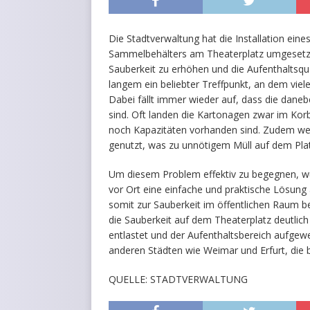
Die Stadtverwaltung hat die Installation eine
Sammelbehälters am Theaterplatz umgesetzt. 
Sauberkeit zu erhöhen und die Aufenthaltsqual
langem ein beliebter Treffpunkt, an dem vie
Dabei fällt immer wieder auf, dass die daneb
sind. Oft landen die Kartonagen zwar im Korb
noch Kapazitäten vorhanden sind. Zudem wer
genutzt, was zu unnötigem Müll auf dem Plat
Um diesem Problem effektiv zu begegnen, wurde
vor Ort eine einfache und praktische Lösun
somit zur Sauberkeit im öffentlichen Raum b
die Sauberkeit auf dem Theaterplatz deutlic
entlastet und der Aufenthaltsbereich aufgewe
anderen Städten wie Weimar und Erfurt, die be
QUELLE: STADTVERWALTUNG