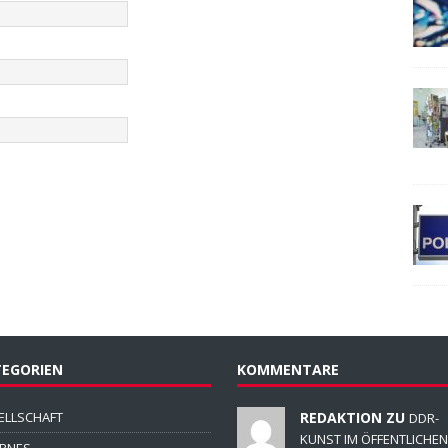
EGORIEN
KOMMENTARE
ELLSCHAFT
REDAKTION ZU
DDR-
KUNST IM ÖFFENTLICHEN
ERNES