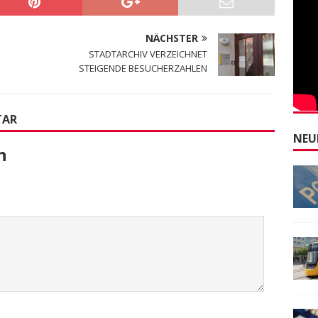
NÄCHSTER
STADTARCHIV VERZEICHNET
STEIGENDE BESUCHERZAHLEN
TAR
NEU
n