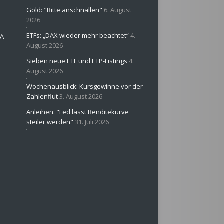
Gold: "Bitte anschnallen"
6. August
2026
ETFs: „DAX wieder mehr beachtet“
4.
A –
August 2026
Sieben neue ETF und ETP-Listings
4.
August 2026
Wochenausblick: Kursgewinne vor der
Zahlenflut
3. August 2026
Anleihen: "Fed lässt Renditekurve
steiler werden"
31. Juli 2026