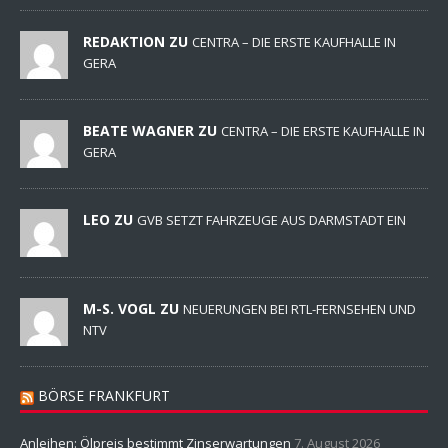
REDAKTION ZU
CENTRA – DIE ERSTE KAUFHALLE IN
GERA
BEATE WAGNER ZU
CENTRA – DIE ERSTE KAUFHALLE IN
GERA
LEO ZU
GVB SETZT FAHRZEUGE AUS DARMSTADT EIN
M-S. VOGL ZU
NEUERUNGEN BEI RTL-FERNSEHEN UND
NTV
BÖRSE FRANKFURT
Anleihen: Ölpreis bestimmt Zinserwartungen
7. August 2026