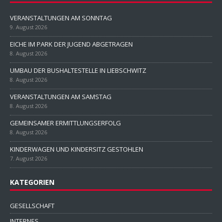
VERANSTALTUNGEN AM SONNTAG
9. August 2026
EICHE IM PARK DER JUGEND ABGETRAGEN
8. August 2026
UMBAU DER BUSHALTESTELLE IN LIEBSCHWITZ
8. August 2026
VERANSTALTUNGEN AM SAMSTAG
8. August 2026
GEMEINSAMER ERMITTLUNGSERFOLG
8. August 2026
KINDERWAGEN UND KINDERSITZ GESTOHLEN
7. August 2026
KATEGORIEN
GESELLSCHAFT
INTERNES