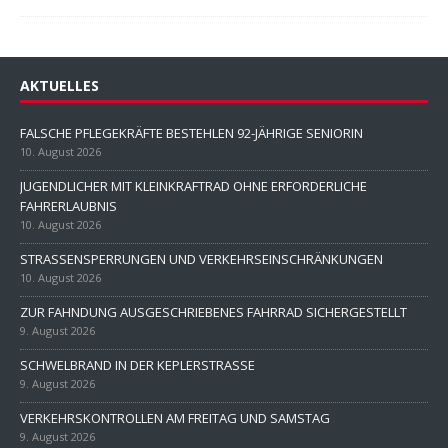
AKTUELLES
FALSCHE PFLEGEKRÄFTE BESTEHLEN 92-JÄHRIGE SENIORIN
10. August 2026
JUGENDLICHER MIT KLEINKRAFTRAD OHNE ERFORDERLICHE
FAHRERLAUBNIS
10. August 2026
STRASSENSPERRUNGEN UND VERKEHRSEINSCHRÄNKUNGEN
10. August 2026
ZUR FAHNDUNG AUSGESCHRIEBENES FAHRRAD SICHERGESTELLT
9. August 2026
SCHWELBRAND IN DER KEPLERSTRASSE
9. August 2026
VERKEHRSKONTROLLEN AM FREITAG UND SAMSTAG
9. August 2026