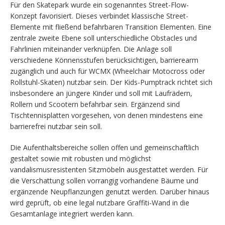
Für den Skatepark wurde ein sogenanntes Street-Flow-
Konzept favorisiert. Dieses verbindet klassische Street-
Elemente mit fließend befahrbaren Transition Elementen. Eine
zentrale zweite Ebene soll unterschiedliche Obstacles und
Fahrlinien miteinander verknüpfen. Die Anlage soll
verschiedene Könnensstufen berücksichtigen, barrierearm
zugänglich und auch für WCMX (Wheelchair Motocross oder
Rollstuhl-Skaten) nutzbar sein. Der Kids-Pumptrack richtet sich
insbesondere an jüngere Kinder und soll mit Laufrädern,
Rollern und Scootern befahrbar sein. Ergänzend sind
Tischtennisplatten vorgesehen, von denen mindestens eine
barrierefrei nutzbar sein soll.
Die Aufenthaltsbereiche sollen offen und gemeinschaftlich
gestaltet sowie mit robusten und möglichst
vandalismusresistenten Sitzmöbeln ausgestattet werden. Für
die Verschattung sollen vorrangig vorhandene Bäume und
ergänzende Neupflanzungen genutzt werden. Darüber hinaus
wird geprüft, ob eine legal nutzbare Graffiti-Wand in die
Gesamtanlage integriert werden kann.