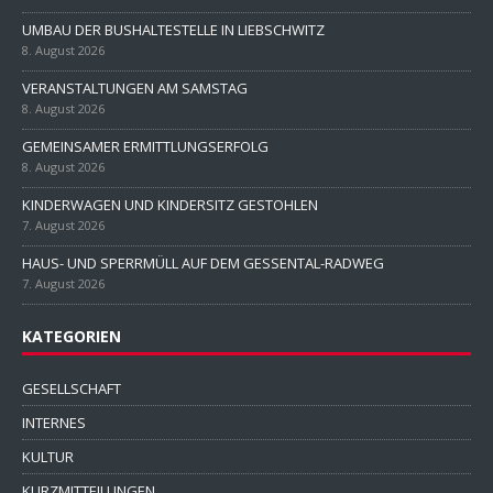
UMBAU DER BUSHALTESTELLE IN LIEBSCHWITZ
8. August 2026
VERANSTALTUNGEN AM SAMSTAG
8. August 2026
GEMEINSAMER ERMITTLUNGSERFOLG
8. August 2026
KINDERWAGEN UND KINDERSITZ GESTOHLEN
7. August 2026
HAUS- UND SPERRMÜLL AUF DEM GESSENTAL-RADWEG
7. August 2026
KATEGORIEN
GESELLSCHAFT
INTERNES
KULTUR
KURZMITTEILUNGEN