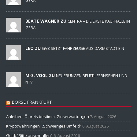
GERA
BEATE WAGNER ZU
CENTRA – DIE ERSTE KAUFHALLE IN
GERA
LEO ZU
GVB SETZT FAHRZEUGE AUS DARMSTADT EIN
M-S. VOGL ZU
NEUERUNGEN BEI RTL-FERNSEHEN UND
NTV
BÖRSE FRANKFURT
Anleihen: Ölpreis bestimmt Zinserwartungen
7. August 2026
Kryptowährungen: „Schwieriges Umfeld“
6. August 2026
Gold: "Bitte anschnallen"
6. August 2026