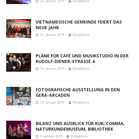
23. Januar 2019
Redaktion
VIETNAMESISCHE GEMEINDE FEIERT DAS
NEUE JAHR
23. Januar 2019
Redaktion
PLÄNE FÜR CAFÉ UND MUSIKSTUDIO IN DER
RUDOLF-DIENER-STRASSE 4
16. Januar 2019
Redaktion
FOTOGRAFISCHE AUSSTELLUNG IN DEN
GERA-ARCADEN
14. Januar 2019
Redaktion
BILANZ UND AUSBLICK FÜR KUK, COMMA,
NATURKUNDEMUSEUM, BIBLIOTHEK
5. Januar 2019
Redaktion