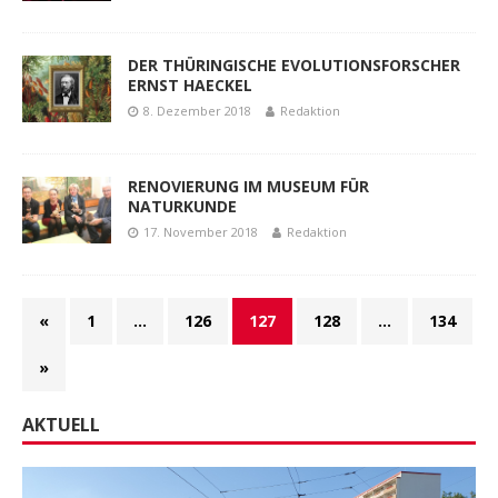
DER THÜRINGISCHE EVOLUTIONSFORSCHER
ERNST HAECKEL
8. Dezember 2018
Redaktion
RENOVIERUNG IM MUSEUM FÜR
NATURKUNDE
17. November 2018
Redaktion
«
1
…
126
127
128
…
134
»
AKTUELL