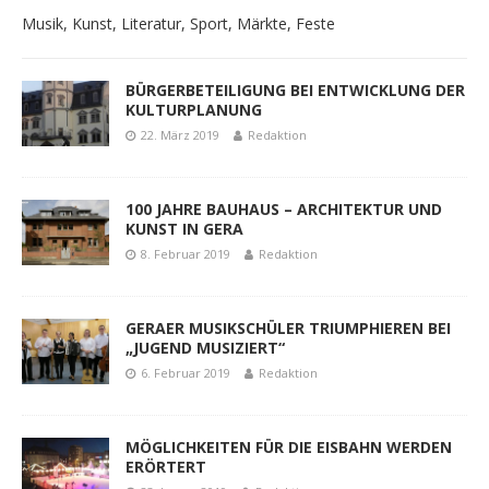
Musik, Kunst, Literatur, Sport, Märkte, Feste
BÜRGERBETEILIGUNG BEI ENTWICKLUNG DER
KULTURPLANUNG
22. März 2019
Redaktion
100 JAHRE BAUHAUS – ARCHITEKTUR UND
KUNST IN GERA
8. Februar 2019
Redaktion
GERAER MUSIKSCHÜLER TRIUMPHIEREN BEI
„JUGEND MUSIZIERT“
6. Februar 2019
Redaktion
MÖGLICHKEITEN FÜR DIE EISBAHN WERDEN
ERÖRTERT