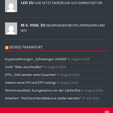
LEO ZU
GVB SETZT FAHRZEUGE AUS DARMSTADT EIN
M-S. VOGL ZU
NEUERUNGEN BEI RTL-FERNSEHEN UND
NTV
BÖRSE FRANKFURT
Kryptowährungen: „Schwieriges Umfeld“
6. August 2026
Gold: "Bitte anschnallen"
6. August 2026
ETFs: „DAX wieder mehr beachtet“
4. August 2026
Sieben neue ETF und ETP-Listings
4. August 2026
Wochenausblick: Kursgewinne vor der Zahlenflut
3. August 2026
Anleihen: "Fed lässt Renditekurve steiler werden"
31. Juli 2026