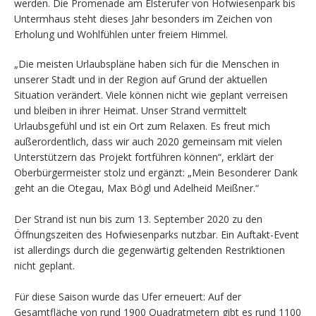
werden. Die Promenade am Elsterufer von Hofwiesenpark bis
Untermhaus steht dieses Jahr besonders im Zeichen von
Erholung und Wohlfühlen unter freiem Himmel.
„Die meisten Urlaubspläne haben sich für die Menschen in
unserer Stadt und in der Region auf Grund der aktuellen
Situation verändert. Viele können nicht wie geplant verreisen
und bleiben in ihrer Heimat. Unser Strand vermittelt
Urlaubsgefühl und ist ein Ort zum Relaxen. Es freut mich
außerordentlich, dass wir auch 2020 gemeinsam mit vielen
Unterstützern das Projekt fortführen können“, erklärt der
Oberbürgermeister stolz und ergänzt: „Mein Besonderer Dank
geht an die Otegau, Max Bögl und Adelheid Meißner.“
Der Strand ist nun bis zum 13. September 2020 zu den
Öffnungszeiten des Hofwiesenparks nutzbar. Ein Auftakt-Event
ist allerdings durch die gegenwärtig geltenden Restriktionen
nicht geplant.
Für diese Saison wurde das Ufer erneuert: Auf der
Gesamtfläche von rund 1900 Quadratmetern gibt es rund 1100