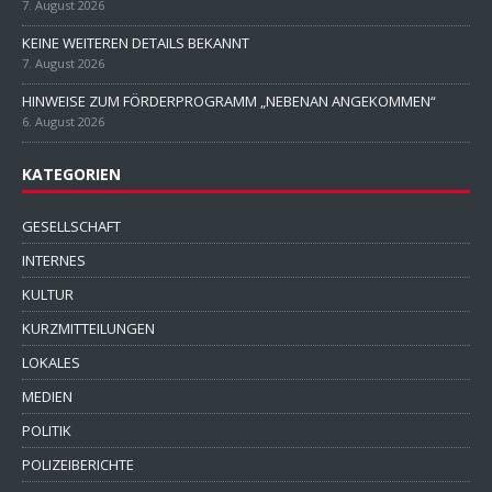
7. August 2026
KEINE WEITEREN DETAILS BEKANNT
7. August 2026
HINWEISE ZUM FÖRDERPROGRAMM „NEBENAN ANGEKOMMEN“
6. August 2026
KATEGORIEN
GESELLSCHAFT
INTERNES
KULTUR
KURZMITTEILUNGEN
LOKALES
MEDIEN
POLITIK
POLIZEIBERICHTE