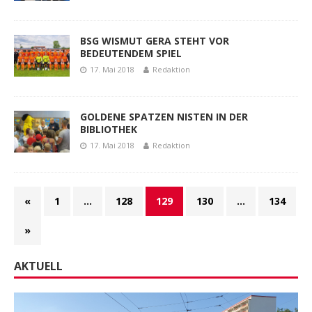
BSG WISMUT GERA STEHT VOR
BEDEUTENDEM SPIEL
17. Mai 2018
Redaktion
GOLDENE SPATZEN NISTEN IN DER
BIBLIOTHEK
17. Mai 2018
Redaktion
«
1
…
128
129
130
…
134
»
AKTUELL