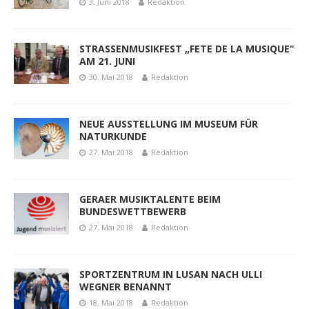
3. Juni 2018
Redaktion
STRASSENMUSIKFEST „FETE DE LA MUSIQUE“
AM 21. JUNI
30. Mai 2018
Redaktion
NEUE AUSSTELLUNG IM MUSEUM FÜR
NATURKUNDE
27. Mai 2018
Redaktion
GERAER MUSIKTALENTE BEIM
BUNDESWETTBEWERB
27. Mai 2018
Redaktion
SPORTZENTRUM IN LUSAN NACH ULLI
WEGNER BENANNT
18. Mai 2018
Redaktion