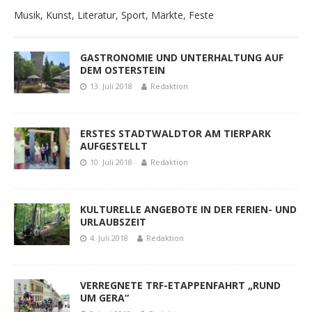
Musik, Kunst, Literatur, Sport, Märkte, Feste
GASTRONOMIE UND UNTERHALTUNG AUF
DEM OSTERSTEIN
13. Juli 2018
Redaktion
ERSTES STADTWALDTOR AM TIERPARK
AUFGESTELLT
10. Juli 2018
Redaktion
KULTURELLE ANGEBOTE IN DER FERIEN- UND
URLAUBSZEIT
4. Juli 2018
Redaktion
VERREGNETE TRF-ETAPPENFAHRT „RUND
UM GERA“