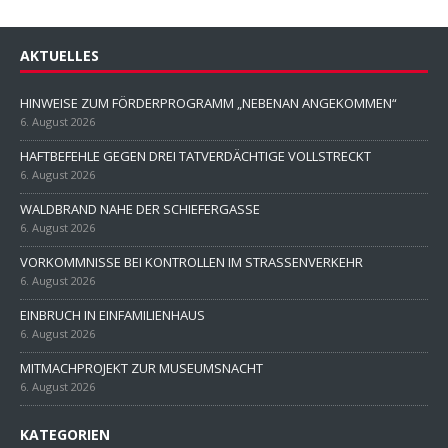
AKTUELLES
HINWEISE ZUM FÖRDERPROGRAMM „NEBENAN ANGEKOMMEN“
6. August 2026
HAFTBEFEHLE GEGEN DREI TATVERDÄCHTIGE VOLLSTRECKT
6. August 2026
WALDBRAND NAHE DER SCHIEFERGASSE
6. August 2026
VORKOMMNISSE BEI KONTROLLEN IM STRASSENVERKEHR
6. August 2026
EINBRUCH IN EINFAMILIENHAUS
6. August 2026
MITMACHPROJEKT ZUR MUSEUMSNACHT
6. August 2026
KATEGORIEN