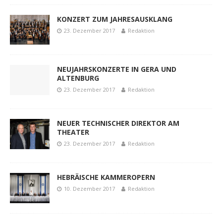
KONZERT ZUM JAHRESAUSKLANG
23. Dezember 2017
Redaktion
NEUJAHRSKONZERTE IN GERA UND
ALTENBURG
23. Dezember 2017
Redaktion
NEUER TECHNISCHER DIREKTOR AM
THEATER
23. Dezember 2017
Redaktion
HEBRÄISCHE KAMMEROPERN
10. Dezember 2017
Redaktion