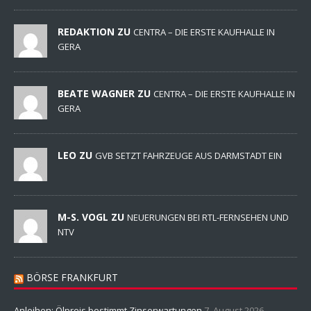
REDAKTION ZU
CENTRA – DIE ERSTE KAUFHALLE IN
GERA
BEATE WAGNER ZU
CENTRA – DIE ERSTE KAUFHALLE IN
GERA
LEO ZU
GVB SETZT FAHRZEUGE AUS DARMSTADT EIN
M-S. VOGL ZU
NEUERUNGEN BEI RTL-FERNSEHEN UND
NTV
BÖRSE FRANKFURT
Anleihen: Ölpreis bestimmt Zinserwartungen
7. August 2026