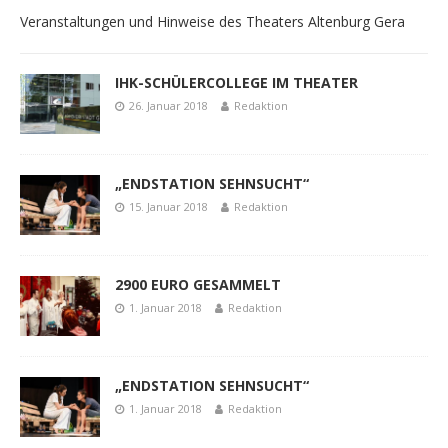
Veranstaltungen und Hinweise des Theaters Altenburg Gera
IHK-SCHÜLERCOLLEGE IM THEATER
26. Januar 2018
Redaktion
„ENDSTATION SEHNSUCHT“
15. Januar 2018
Redaktion
2900 EURO GESAMMELT
1. Januar 2018
Redaktion
„ENDSTATION SEHNSUCHT“
1. Januar 2018
Redaktion