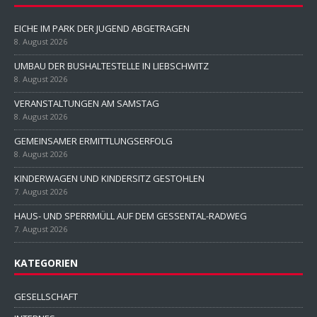
EICHE IM PARK DER JUGEND ABGETRAGEN
8. August 2026
UMBAU DER BUSHALTESTELLE IN LIEBSCHWITZ
8. August 2026
VERANSTALTUNGEN AM SAMSTAG
8. August 2026
GEMEINSAMER ERMITTLUNGSERFOLG
8. August 2026
KINDERWAGEN UND KINDERSITZ GESTOHLEN
7. August 2026
HAUS- UND SPERRMÜLL AUF DEM GESSENTAL-RADWEG
7. August 2026
KATEGORIEN
GESELLSCHAFT