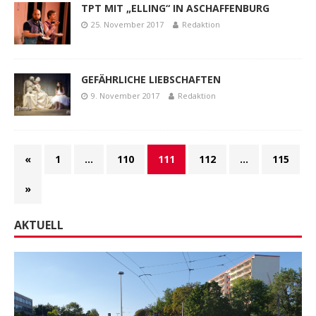
TPT MIT „ELLING“ IN ASCHAFFENBURG
25. November 2017
Redaktion
GEFÄHRLICHE LIEBSCHAFTEN
9. November 2017
Redaktion
«
1
…
110
111
112
…
115
»
AKTUELL