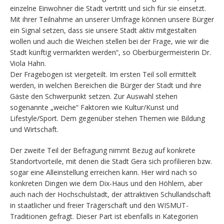
einzelne Einwohner die Stadt vertritt und sich für sie einsetzt.
Mit ihrer Teilnahme an unserer Umfrage können unsere Bürger
ein Signal setzen, dass sie unsere Stadt aktiv mitgestalten
wollen und auch die Weichen stellen bei der Frage, wie wir die
Stadt künftig vermarkten werden“, so Oberbürgermeisterin Dr.
Viola Hahn.
Der Fragebogen ist viergeteilt. Im ersten Teil soll ermittelt
werden, in welchen Bereichen die Bürger der Stadt und ihre
Gäste den Schwerpunkt setzen. Zur Auswahl stehen
sogenannte „weiche“ Faktoren wie Kultur/Kunst und
Lifestyle/Sport. Dem gegenüber stehen Themen wie Bildung
und Wirtschaft.
Der zweite Teil der Befragung nimmt Bezug auf konkrete
Standortvorteile, mit denen die Stadt Gera sich profilieren bzw.
sogar eine Alleinstellung erreichen kann. Hier wird nach so
konkreten Dingen wie dem Dix-Haus und den Höhlern, aber
auch nach der Hochschulstadt, der attraktiven Schullandschaft
in staatlicher und freier Trägerschaft und den WISMUT-
Traditionen gefragt. Dieser Part ist ebenfalls in Kategorien