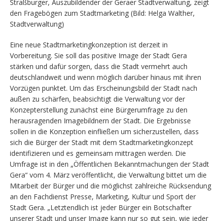
Straßburger, Auszubildender der Geraer Stadtverwaltung, zeigt
den Fragebögen zum Stadtmarketing (Bild: Helga Walther,
Stadtverwaltung)
Eine neue Stadtmarketingkonzeption ist derzeit in
Vorbereitung. Sie soll das positive Image der Stadt Gera
stärken und dafür sorgen, dass die Stadt vermehrt auch
deutschlandweit und wenn möglich darüber hinaus mit ihren
Vorzügen punktet. Um das Erscheinungsbild der Stadt nach
außen zu schärfen, beabsichtigt die Verwaltung vor der
Konzepterstellung zunächst eine Bürgerumfrage zu den
herausragenden Imagebildnern der Stadt. Die Ergebnisse
sollen in die Konzeption einfließen um sicherzustellen, dass
sich die Bürger der Stadt mit dem Stadtmarketingkonzept
identifizieren und es gemeinsam mittragen werden. Die
Umfrage ist in den „Öffentlichen Bekanntmachungen der Stadt
Gera“ vom 4. März veröffentlicht, die Verwaltung bittet um die
Mitarbeit der Bürger und die möglichst zahlreiche Rücksendung
an den Fachdienst Presse, Marketing, Kultur und Sport der
Stadt Gera. „Letztendlich ist jeder Bürger ein Botschafter
unserer Stadt und unser Image kann nur so gut sein, wie jeder