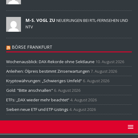
M-S. VOGL ZU
NEUERUNGEN BEI RTL-FERNSEHEN UND
NTV
BÖRSE FRANKFURT
Wochenausblick: DAX-Rekorde ohne Sektlaune
10. August 2026
Anleihen: Ölpreis bestimmt Zinserwartungen
7. August 2026
Kryptowährungen: „Schwieriges Umfeld“
6. August 2026
Gold: "Bitte anschnallen"
6. August 2026
ETFs: „DAX wieder mehr beachtet“
4. August 2026
Sieben neue ETF und ETP-Listings
4. August 2026