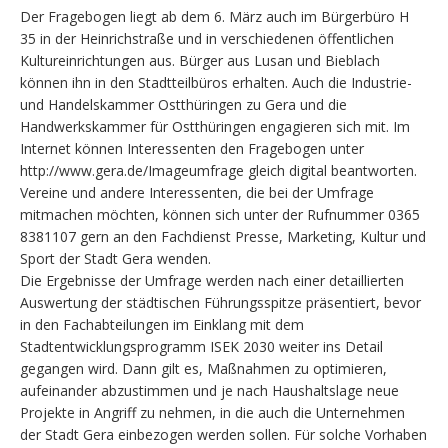
Der Fragebogen liegt ab dem 6. März auch im Bürgerbüro H
35 in der Heinrichstraße und in verschiedenen öffentlichen
Kultureinrichtungen aus. Bürger aus Lusan und Bieblach
können ihn in den Stadtteilbüros erhalten. Auch die Industrie-
und Handelskammer Ostthüringen zu Gera und die
Handwerkskammer für Ostthüringen engagieren sich mit. Im
Internet können Interessenten den Fragebogen unter
http://www.gera.de/Imageumfrage gleich digital beantworten.
Vereine und andere Interessenten, die bei der Umfrage
mitmachen möchten, können sich unter der Rufnummer 0365
8381107 gern an den Fachdienst Presse, Marketing, Kultur und
Sport der Stadt Gera wenden.
Die Ergebnisse der Umfrage werden nach einer detaillierten
Auswertung der städtischen Führungsspitze präsentiert, bevor
in den Fachabteilungen im Einklang mit dem
Stadtentwicklungsprogramm ISEK 2030 weiter ins Detail
gegangen wird. Dann gilt es, Maßnahmen zu optimieren,
aufeinander abzustimmen und je nach Haushaltslage neue
Projekte in Angriff zu nehmen, in die auch die Unternehmen
der Stadt Gera einbezogen werden sollen. Für solche Vorhaben