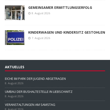
GEMEINSAMER ERMITTLUNGSERFOLG
8. August 2026
KINDERWAGEN UND KINDERSITZ GESTOHLEN
7. August 2026
AKTUELLES
EICHE IM PARK DER JUGEND ABGETRAGEN
8. August 2026
UMBAU DER BUSHALTESTELLE IN LIEBSCHWITZ
8. August 2026
VERANSTALTUNGEN AM SAMSTAG
8. August 2026