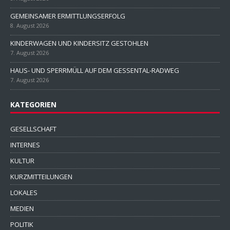
GEMEINSAMER ERMITTLUNGSERFOLG
8. August 2026
KINDERWAGEN UND KINDERSITZ GESTOHLEN
7. August 2026
HAUS- UND SPERRMÜLL AUF DEM GESSENTAL-RADWEG
7. August 2026
KATEGORIEN
GESELLSCHAFT
INTERNES
KULTUR
KURZMITTEILUNGEN
LOKALES
MEDIEN
POLITIK