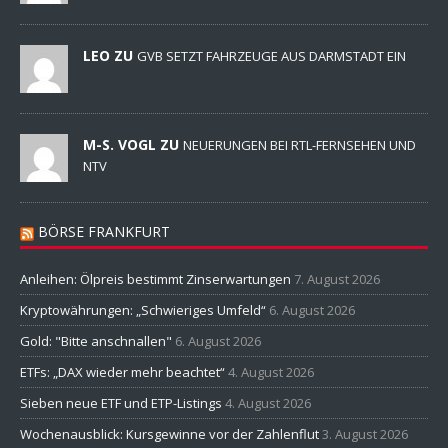
LEO ZU
GVB SETZT FAHRZEUGE AUS DARMSTADT EIN
M-S. VOGL ZU
NEUERUNGEN BEI RTL-FERNSEHEN UND
NTV
BÖRSE FRANKFURT
Anleihen: Ölpreis bestimmt Zinserwartungen
7. August 2026
Kryptowährungen: „Schwieriges Umfeld“
6. August 2026
Gold: "Bitte anschnallen"
6. August 2026
ETFs: „DAX wieder mehr beachtet“
4. August 2026
Sieben neue ETF und ETP-Listings
4. August 2026
Wochenausblick: Kursgewinne vor der Zahlenflut
3. August 2026