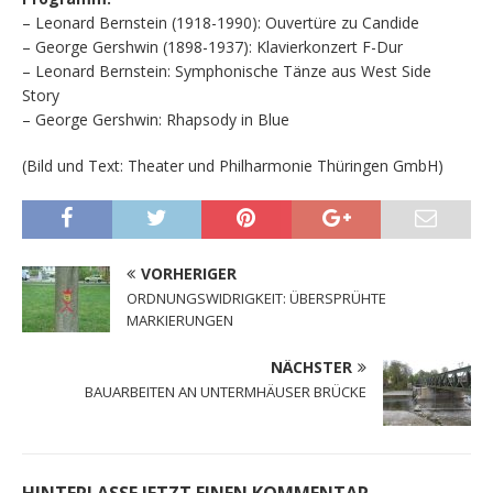
– Leonard Bernstein (1918-1990): Ouvertüre zu Candide
– George Gershwin (1898-1937): Klavierkonzert F-Dur
– Leonard Bernstein: Symphonische Tänze aus West Side
Story
– George Gershwin: Rhapsody in Blue
(Bild und Text: Theater und Philharmonie Thüringen GmbH)
VORHERIGER
ORDNUNGSWIDRIGKEIT: ÜBERSPRÜHTE
MARKIERUNGEN
NÄCHSTER
BAUARBEITEN AN UNTERMHÄUSER BRÜCKE
HINTERLASSE JETZT EINEN KOMMENTAR