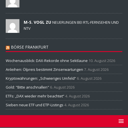
M-S. VOGL ZU
NEUERUNGEN BEI RTL-FERNSEHEN UND
NTV
BÖRSE FRANKFURT
Wochenausblick: DAX-Rekorde ohne Sektlaune
10. August 2026
Anleihen: Ölpreis bestimmt Zinserwartungen
7. August 2026
Kryptowährungen: „Schwieriges Umfeld“
6. August 2026
Gold: "Bitte anschnallen"
6. August 2026
ETFs: „DAX wieder mehr beachtet“
4. August 2026
Sieben neue ETF und ETP-Listings
4. August 2026