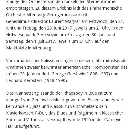
Klänge des Orchesters in den funkelnden Sternenhimmel
emporsteigen. Zu diesem Erlebnis lädt das Philharmonische
Orchester Altenburg-Gera gemeinsam mit
Generalmusikdirektor Laurent Wagner am Mittwoch, den 21.
Juni und Freitag, den 23. Juni 2017, jeweils um 21 Uhr, in den
Hofwiesenpark Gera sowie am Freitag, den 30. Juni, und
Samstag, den 1. Juli 2017, jeweils um 21 Uhr, auf den
Marktplatz in Altenburg.
Vor romantischer Kulisse erklingen in diesem Jahr mitreißende
Rhythmen zweier berühmter amerikanischer Komponisten des
frühen 20. Jahrhundert: George Gershwin (1898-1937) und
Leonard Bernstein (1918-1990).
Das Klarinettenglissando der Rhapsody in Blue ist zum
Inbegriff von Gershwins Musik geworden. Er verstand es wie
kein anderer, Jazz und Klassik zu verschmelzen: sein
Klavierkonzert F-Dur, das Blues und Ragtime mit klassischer
Form und Virtuosität verknüpft, wurde 1925 in der Carnegie
Hall uraufgeführt.