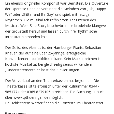
Ein ebenso origineller Komponist war Bernstein. Die Ouvertüre
der Operette Candide verbindet die Melodien von „Oh, Happy
We“ oder „Glitter and Be Gay“ und spielt mit fetzigen
Rhythmen. Die musikalisch raffinierten Tanzszenen des
Musicals West Side Story beschwören die brodelnde Klangwelt
der Großstadt herauf und lassen durch ihre rhythmische
Intensität niemanden kalt.
Der Solist des Abends ist der Hamburger Pianist Sebastian
Knauer, der auf eine über 25-jährige, erfolgreiche
Konzertkarriere zurückblicken kann. Sein Markenzeichen ist
höchste Musikalität bei gleichzeitig seriös wirkendem
„Understatement“; er lässt das Klavier singen.
Der Vorverkauf an den Theaterkassen hat begonnen. Die
Theaterkasse ist telefonisch unter der Rufnummer 03447
585177 oder 0365 8279105 erreichbar. Die Buchung ist auch
über www.tpthueringen.de möglich.
Bei schlechtem Wetter finden die Konzerte im Theater statt.
Programm: