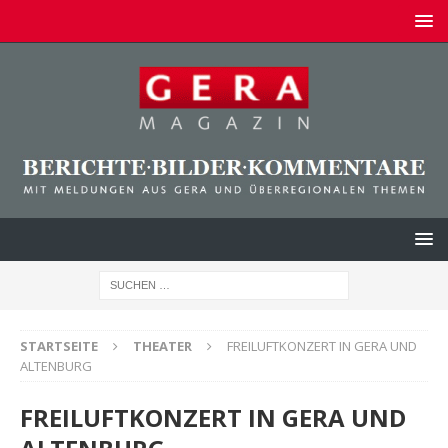
STARTSEITE
THEATER
FREILUFTKONZERT IN GERA UND
ALTENBURG
FREILUFTKONZERT IN GERA UND