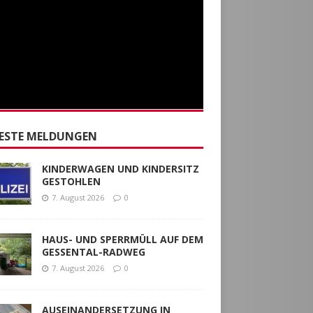
ESTE MELDUNGEN
KINDERWAGEN UND KINDERSITZ
GESTOHLEN
7. August 2026
0
HAUS- UND SPERRMÜLL AUF DEM
GESSENTAL-RADWEG
7. August 2026
0
AUSEINANDERSETZUNG IN