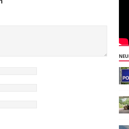
n
NEU