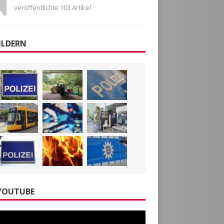
veröffentlichte 103 Artikel
ILDERN
YOUTUBE