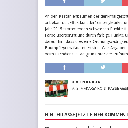
An den Kastanienbäumen der denkmalgeschü
unbekannte „Effektkünstler“ einen „Markieru
Jahr 2015 stammenden schwarzen Punkte f
Farbe übersprüht und durch farbige Punkte u
darauf hin, dass dies eine Ordnungswidrigkei
Baumpflegemaßnahmen sind. Wer Angaben ma
beim Fachdienst Stadtgrün unter der Rufnu
VORHERIGER
A.-S.-MAKARENKO-STRASSE GES
HINTERLASSE JETZT EINEN KOMMEN