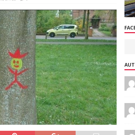
FAC
AUT