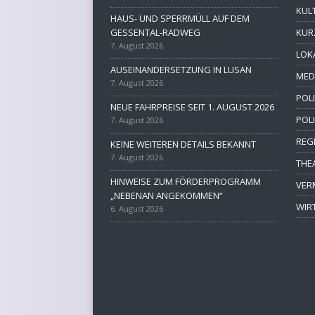
KUL
HAUS- UND SPERRMÜLL AUF DEM
GESSENTAL-RADWEG
KUR
7. August 2026
LOK
AUSEINANDERSETZUNG IN LUSAN
MED
7. August 2026
POLI
NEUE FAHRPREISE SEIT 1. AUGUST 2026
POL
7. August 2026
REG
KEINE WEITEREN DETAILS BEKANNT
7. August 2026
THE
HINWEISE ZUM FÖRDERPROGRAMM
VER
„NEBENAN ANGEKOMMEN“
WIR
6. August 2026