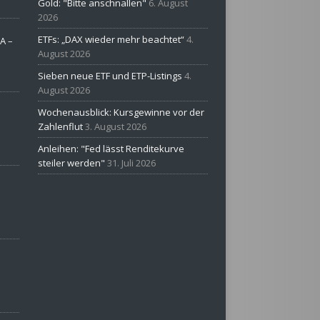
Gold: "Bitte anschnallen"
6. August
2026
ETFs: „DAX wieder mehr beachtet“
4.
A –
August 2026
Sieben neue ETF und ETP-Listings
4.
August 2026
Wochenausblick: Kursgewinne vor der
Zahlenflut
3. August 2026
Anleihen: "Fed lässt Renditekurve
steiler werden"
31. Juli 2026