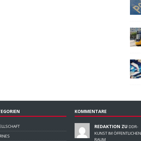
EGORIEN
KOMMENTARE
ELLSCHAFT
REDAKTION ZU
DDR-
KUNST IM ÖFFENTLICHEN
ERNES
RAUM