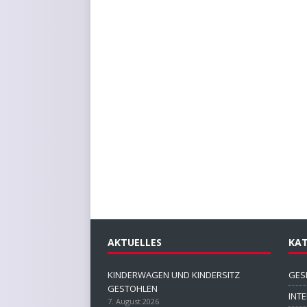
AKTUELLES
KAT
KINDERWAGEN UND KINDERSITZ
GES
GESTOHLEN
INT
7. August 2026