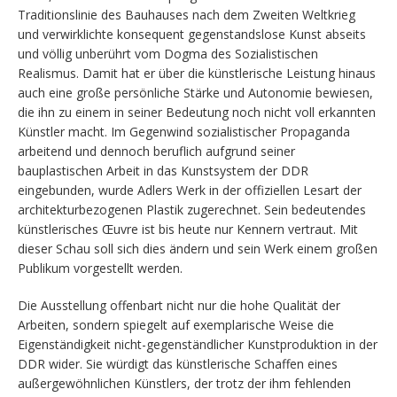
Traditionslinie des Bauhauses nach dem Zweiten Weltkrieg
und verwirklichte konsequent gegenstandslose Kunst abseits
und völlig unberührt vom Dogma des Sozialistischen
Realismus. Damit hat er über die künstlerische Leistung hinaus
auch eine große persönliche Stärke und Autonomie bewiesen,
die ihn zu einem in seiner Bedeutung noch nicht voll erkannten
Künstler macht. Im Gegenwind sozialistischer Propaganda
arbeitend und dennoch beruflich aufgrund seiner
bauplastischen Arbeit in das Kunstsystem der DDR
eingebunden, wurde Adlers Werk in der offiziellen Lesart der
architekturbezogenen Plastik zugerechnet. Sein bedeutendes
künstlerisches Œuvre ist bis heute nur Kennern vertraut. Mit
dieser Schau soll sich dies ändern und sein Werk einem großen
Publikum vorgestellt werden.
Die Ausstellung offenbart nicht nur die hohe Qualität der
Arbeiten, sondern spiegelt auf exemplarische Weise die
Eigenständigkeit nicht-gegenständlicher Kunstproduktion in der
DDR wider. Sie würdigt das künstlerische Schaffen eines
außergewöhnlichen Künstlers, der trotz der ihm fehlenden