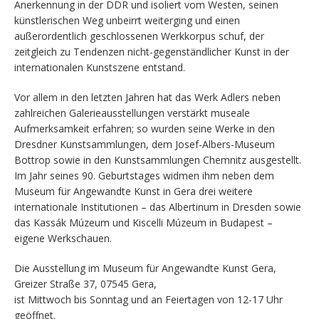
Anerkennung in der DDR und isoliert vom Westen, seinen
künstlerischen Weg unbeirrt weiterging und einen
außerordentlich geschlossenen Werkkorpus schuf, der
zeitgleich zu Tendenzen nicht-gegenständlicher Kunst in der
internationalen Kunstszene entstand.
Vor allem in den letzten Jahren hat das Werk Adlers neben
zahlreichen Galerieausstellungen verstärkt museale
Aufmerksamkeit erfahren; so wurden seine Werke in den
Dresdner Kunstsammlungen, dem Josef-Albers-Museum
Bottrop sowie in den Kunstsammlungen Chemnitz ausgestellt.
Im Jahr seines 90. Geburtstages widmen ihm neben dem
Museum für Angewandte Kunst in Gera drei weitere
internationale Institutionen – das Albertinum in Dresden sowie
das Kassák Múzeum und Kiscelli Múzeum in Budapest –
eigene Werkschauen.
Die Ausstellung im Museum für Angewandte Kunst Gera,
Greizer Straße 37, 07545 Gera,
ist Mittwoch bis Sonntag und an Feiertagen von 12-17 Uhr
geöffnet.