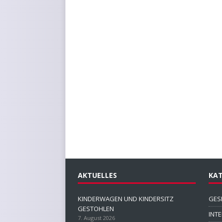
AKTUELLES
KAT
KINDERWAGEN UND KINDERSITZ
GES
GESTOHLEN
INT
7. August 2026