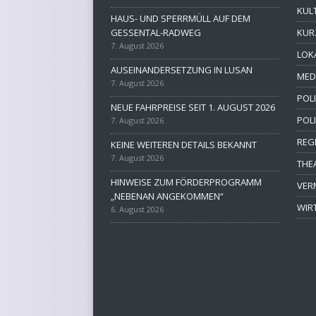
KUL
HAUS- UND SPERRMÜLL AUF DEM
GESSENTAL-RADWEG
KUR
7. August 2026
LOK
AUSEINANDERSETZUNG IN LUSAN
MED
7. August 2026
POLI
NEUE FAHRPREISE SEIT 1. AUGUST 2026
POL
7. August 2026
REG
KEINE WEITEREN DETAILS BEKANNT
7. August 2026
THE
HINWEISE ZUM FÖRDERPROGRAMM
VER
„NEBENAN ANGEKOMMEN“
WIR
6. August 2026