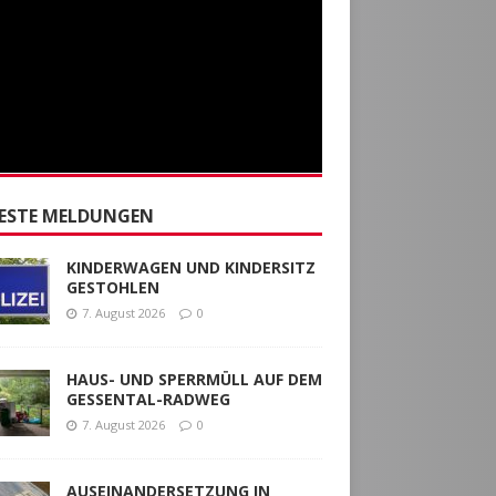
ESTE MELDUNGEN
KINDERWAGEN UND KINDERSITZ
GESTOHLEN
7. August 2026
0
HAUS- UND SPERRMÜLL AUF DEM
GESSENTAL-RADWEG
7. August 2026
0
AUSEINANDERSETZUNG IN