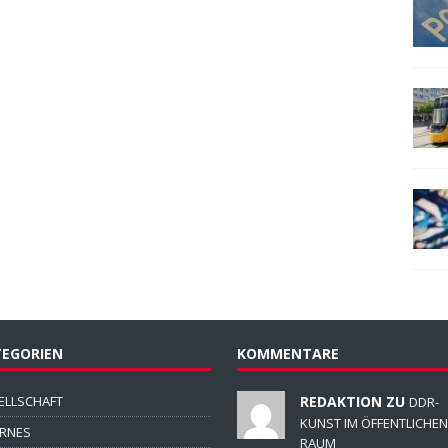
EGORIEN
KOMMENTARE
ELLSCHAFT
REDAKTION ZU
DDR-
KUNST IM ÖFFENTLICHEN
ERNES
RAUM