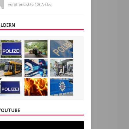
veröffentlichte 103 Artikel
ILDERN
YOUTUBE