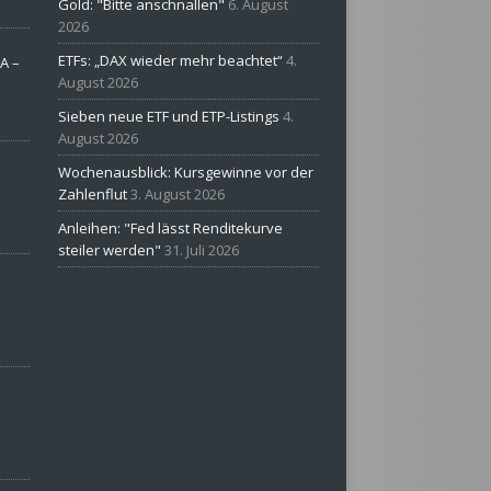
Gold: "Bitte anschnallen"
6. August
2026
ETFs: „DAX wieder mehr beachtet“
4.
A –
August 2026
Sieben neue ETF und ETP-Listings
4.
August 2026
Wochenausblick: Kursgewinne vor der
Zahlenflut
3. August 2026
Anleihen: "Fed lässt Renditekurve
steiler werden"
31. Juli 2026