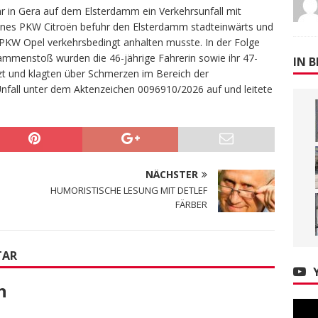
hr in Gera auf dem Elsterdamm ein Verkehrsunfall mit
 eines PKW Citroën befuhr den Elsterdamm stadteinwärts und
 PKW Opel verkehrsbedingt anhalten musste. In der Folge
ammenstoß wurden die 46-jährige Fahrerin sowie ihr 47-
IN B
tzt und klagten über Schmerzen im Bereich der
Unfall unter dem Aktenzeichen 0096910/2026 auf und leitete
NÄCHSTER
HUMORISTISCHE LESUNG MIT DETLEF
FÄRBER
TAR
n