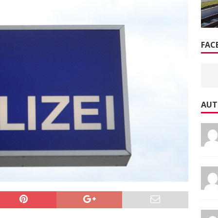
FAC
AUT