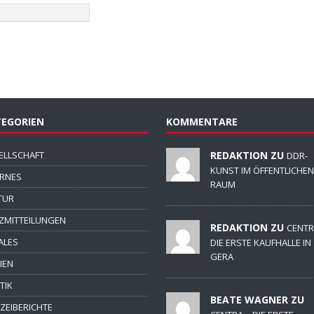
EGORIEN
KOMMENTARE
ELLSCHAFT
REDAKTION ZU
DDR-
KUNST IM ÖFFENTLICHEN
ERNES
RAUM
TUR
ZMITTEILUNGEN
REDAKTION ZU
CENTR
ALES
DIE ERSTE KAUFHALLE IN
GERA
IEN
TIK
BEATE WAGNER ZU
IZEIBERICHTE