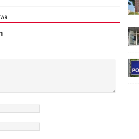
TAR
n