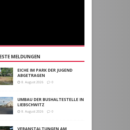
ESTE MELDUNGEN
EICHE IM PARK DER JUGEND
ABGETRAGEN
8. August 2026
0
UMBAU DER BUSHALTESTELLE IN
LIEBSCHWITZ
8. August 2026
0
VERANSTALTUNGEN AM