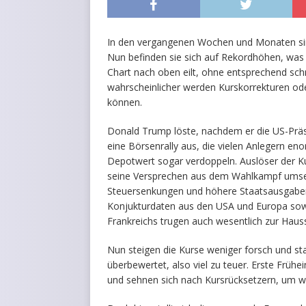
In den vergangenen Wochen und Monaten sind 
Nun befinden sie sich auf Rekordhöhen, was v
Chart nach oben eilt, ohne entsprechend sch
wahrscheinlicher werden Kurskorrekturen ode
können.
Donald Trump löste, nachdem er die US-Pr
eine Börsenrally aus, die vielen Anlegern 
Depotwert sogar verdoppeln. Auslöser der K
seine Versprechen aus dem Wahlkampf umsetzt
Steuersenkungen und höhere Staatsausgaben 
Konjukturdaten aus den USA und Europa so
Frankreichs trugen auch wesentlich zur Haus
Nun steigen die Kurse weniger forsch und sta
überbewertet, also viel zu teuer. Erste Früh
und sehnen sich nach Kursrücksetzern, um w