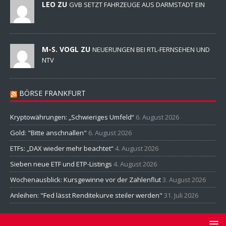
LEO ZU
GVB SETZT FAHRZEUGE AUS DARMSTADT EIN
M-S. VOGL ZU
NEUERUNGEN BEI RTL-FERNSEHEN UND
NTV
BÖRSE FRANKFURT
Kryptowährungen: „Schwieriges Umfeld“
6. August 2026
Gold: "Bitte anschnallen"
6. August 2026
ETFs: „DAX wieder mehr beachtet“
4. August 2026
Sieben neue ETF und ETP-Listings
4. August 2026
Wochenausblick: Kursgewinne vor der Zahlenflut
3. August 2026
Anleihen: "Fed lässt Renditekurve steiler werden"
31. Juli 2026