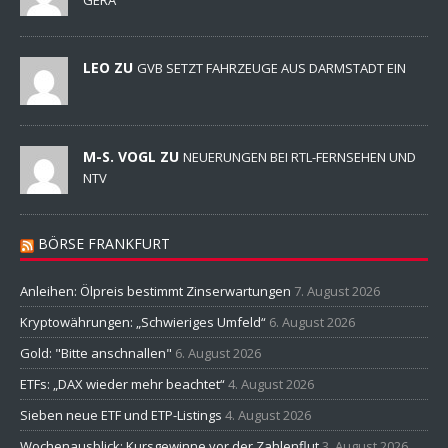
GERA
LEO ZU
GVB SETZT FAHRZEUGE AUS DARMSTADT EIN
M-S. VOGL ZU
NEUERUNGEN BEI RTL-FERNSEHEN UND
NTV
BÖRSE FRANKFURT
Anleihen: Ölpreis bestimmt Zinserwartungen
7. August 2026
Kryptowährungen: „Schwieriges Umfeld“
6. August 2026
Gold: "Bitte anschnallen"
6. August 2026
ETFs: „DAX wieder mehr beachtet“
4. August 2026
Sieben neue ETF und ETP-Listings
4. August 2026
Wochenausblick: Kursgewinne vor der Zahlenflut
3. August 2026