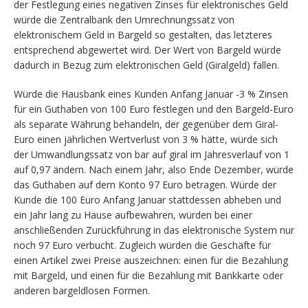
der Festlegung eines negativen Zinses für elektronisches Geld
würde die Zentralbank den Umrechnungssatz von
elektronischem Geld in Bargeld so gestalten, das letzteres
entsprechend abgewertet wird. Der Wert von Bargeld würde
dadurch in Bezug zum elektronischen Geld (Giralgeld) fallen.
Würde die Hausbank eines Kunden Anfang Januar -3 % Zinsen
für ein Guthaben von 100 Euro festlegen und den Bargeld-Euro
als separate Währung behandeln, der gegenüber dem Giral-
Euro einen jährlichen Wertverlust von 3 % hätte, würde sich
der Umwandlungssatz von bar auf giral im Jahresverlauf von 1
auf 0,97 ändern. Nach einem Jahr, also Ende Dezember, würde
das Guthaben auf dem Konto 97 Euro betragen. Würde der
Kunde die 100 Euro Anfang Januar stattdessen abheben und
ein Jahr lang zu Hause aufbewahren, würden bei einer
anschließenden Zurückführung in das elektronische System nur
noch 97 Euro verbucht. Zugleich würden die Geschäfte für
einen Artikel zwei Preise auszeichnen: einen für die Bezahlung
mit Bargeld, und einen für die Bezahlung mit Bankkarte oder
anderen bargeldlosen Formen.