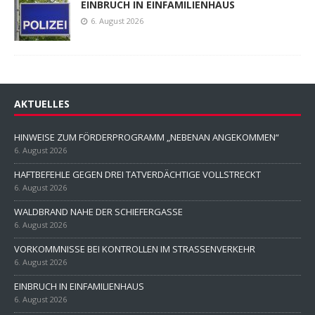
EINBRUCH IN EINFAMILIENHAUS
6. August 2026
AKTUELLES
HINWEISE ZUM FÖRDERPROGRAMM „NEBENAN ANGEKOMMEN“
6. August 2026
HAFTBEFEHLE GEGEN DREI TATVERDÄCHTIGE VOLLSTRECKT
6. August 2026
WALDBRAND NAHE DER SCHIEFERGASSE
6. August 2026
VORKOMMNISSE BEI KONTROLLEN IM STRASSENVERKEHR
6. August 2026
EINBRUCH IN EINFAMILIENHAUS
6. August 2026