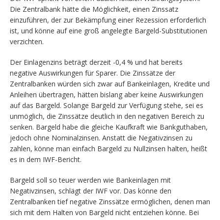
Die Zentralbank hätte die Möglichkeit, einen Zinssatz
einzuführen, der zur Bekämpfung einer Rezession erforderlich
ist, und könne auf eine groß angelegte Bargeld-Substitutionen
verzichten.
Der Einlagenzins beträgt derzeit -0,4 % und hat bereits
negative Auswirkungen für Sparer. Die Zinssätze der
Zentralbanken würden sich zwar auf Bankeinlagen, Kredite und
Anleihen übertragen, hätten bislang aber keine Auswirkungen
auf das Bargeld. Solange Bargeld zur Verfügung stehe, sei es
unmöglich, die Zinssätze deutlich in den negativen Bereich zu
senken. Bargeld habe die gleiche Kaufkraft wie Bankguthaben,
jedoch ohne Nominalzinsen. Anstatt die Negativzinsen zu
zahlen, könne man einfach Bargeld zu Nullzinsen halten, heißt
es in dem IWF-Bericht.
Bargeld soll so teuer werden wie Bankeinlagen mit
Negativzinsen, schlägt der IWF vor. Das könne den
Zentralbanken tief negative Zinssätze ermöglichen, denen man
sich mit dem Halten von Bargeld nicht entziehen könne. Bei