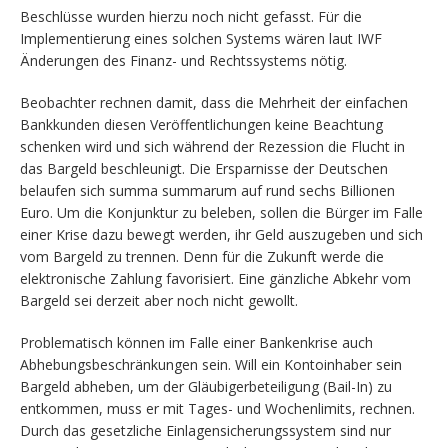
Beschlüsse wurden hierzu noch nicht gefasst. Für die
Implementierung eines solchen Systems wären laut IWF
Änderungen des Finanz- und Rechtssystems nötig.
Beobachter rechnen damit, dass die Mehrheit der einfachen
Bankkunden diesen Veröffentlichungen keine Beachtung
schenken wird und sich während der Rezession die Flucht in
das Bargeld beschleunigt. Die Ersparnisse der Deutschen
belaufen sich summa summarum auf rund sechs Billionen
Euro. Um die Konjunktur zu beleben, sollen die Bürger im Falle
einer Krise dazu bewegt werden, ihr Geld auszugeben und sich
vom Bargeld zu trennen. Denn für die Zukunft werde die
elektronische Zahlung favorisiert. Eine gänzliche Abkehr vom
Bargeld sei derzeit aber noch nicht gewollt.
Problematisch können im Falle einer Bankenkrise auch
Abhebungsbeschränkungen sein. Will ein Kontoinhaber sein
Bargeld abheben, um der Gläubigerbeteiligung (Bail-In) zu
entkommen, muss er mit Tages- und Wochenlimits, rechnen.
Durch das gesetzliche Einlagensicherungssystem sind nur