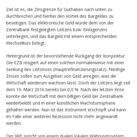
Ziel ist es, die Zinsgrenze für Guthaben nach unten zu
durchbrechen und hierbei den Vorteil des Bargeldes zu
beseitigen. Das elektronische Geld würde dem von der
Zentralbank festgelegten Leitzins bzw. Einlagenzins
unterliegen, und das Bargeld mit einem entsprechenden
Wechselkurs belegt.
Hintergrund ist der bevorstehende Rückgang der Konjunktur.
Die EZB reagiert auf einen solchen normalerweise mit einer
Senkung des Leitzinses (Hauptrefinanzierungssatz). Niedrige
Zinsen sollen zum Ausgeben von Geld anregen, was die
Wirtschaft wiederum wachsen lässt. Doch der Leitzins liegt seit
dem 10. März 2016 bereits bei 0,0 %. Nach der letzten Krise
konnte die Wirtschaft mit dem billigen Geld der Zentralbank
wiederbelebt und in einer künstlichen Wachstumsphase
gehalten werden. Nun ist das Instrument erschöpft und kann
im Falle einer weiteren Rezession nicht mehr angewandt
werden.
Der IWF spricht von einem dualen lokalen Währungssystem.