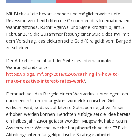
Mit Blick auf die bevorstehende und möglicherweise tiefe
Rezession veröffentlichten die Ökonomen des Internationalen
Währungsfonds, Ruchir Agarwal und Signe Krogstrup, am 5.
Februar 2019 die Zusammenfassung einer Studie des IWF mit
dem Vorschlag, das elektronische Geld (Giralgeld) vom Bargeld
zu scheiden.
Der Artikel erscheint auf der Seite des Internationalen
Währungsfonds unter
https://blogs.imf.org/2019/02/05/cashing-in-how-to-
make-negative-interest-rates-work/
.
Demnach soll das Bargeld einem Wertverlust unterliegen, der
durch einen Umrechnungskurs zum elektronischen Geld
wirksam wird, sodass auf letzere Guthaben negative Zinsen
erhoben werden können. Berichten zufolge sei die Idee bereits
ein halbes Jahr zuvor gefasst worden. Mitgewirkt habe Katrin
Assenmacher-Wesche, welche hauptberuflich bei der EZB als
Abteilungsleiterin für geldpolitische Strategie arbeitet.