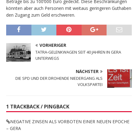
Beträge bis zu 100’000 Euro gedeckt. Diese Beschränkungen
könnten aber auch Personen mit weitaus geringeren Guthaben
den Zugang zum Geld erschweren.
VORHERIGER
TATRA-GELENKWAGEN SEIT 40 JAHREN IN GERA
UNTERWEGS
NÄCHSTER
DIE SPD UND DER DROHENDE NIEDERGANG ALS
VOLKSPARTEI
1 TRACKBACK / PINGBACK
NEGATIVE ZINSEN ALS VORBOTEN EINER NEUEN EPOCHE
– GERA