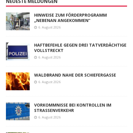
NEUESTE MELDUNGEN
HINWEISE ZUM FÖRDERPROGRAMM
„NEBENAN ANGEKOMMEN“
6. August 2026
HAFTBEFEHLE GEGEN DREI TATVERDÄCHTIGE
VOLLSTRECKT
6. August 2026
WALDBRAND NAHE DER SCHIEFERGASSE
6. August 2026
VORKOMMNISSE BEI KONTROLLEN IM
STRASSENVERKEHR
6. August 2026