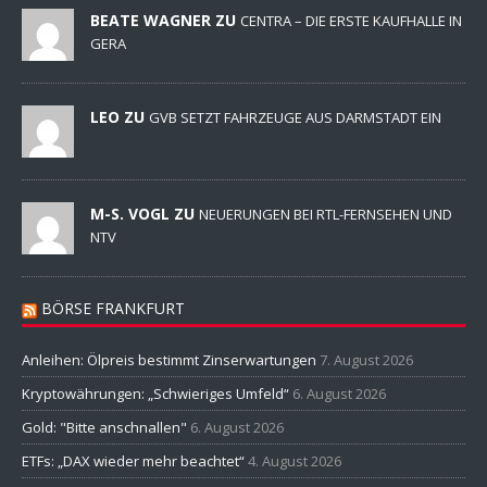
BEATE WAGNER ZU
CENTRA – DIE ERSTE KAUFHALLE IN
GERA
LEO ZU
GVB SETZT FAHRZEUGE AUS DARMSTADT EIN
M-S. VOGL ZU
NEUERUNGEN BEI RTL-FERNSEHEN UND
NTV
BÖRSE FRANKFURT
Anleihen: Ölpreis bestimmt Zinserwartungen
7. August 2026
Kryptowährungen: „Schwieriges Umfeld“
6. August 2026
Gold: "Bitte anschnallen"
6. August 2026
ETFs: „DAX wieder mehr beachtet“
4. August 2026