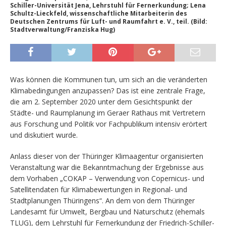
Schiller-Universität Jena, Lehrstuhl für Fernerkundung; Lena
Schultz-Lieckfeld, wissenschaftliche Mitarbeiterin des
Deutschen Zentrums für Luft- und Raumfahrt e. V., teil. (Bild:
Stadtverwaltung/Franziska Hug)
Was können die Kommunen tun, um sich an die veränderten
Klimabedingungen anzupassen? Das ist eine zentrale Frage,
die am 2. September 2020 unter dem Gesichtspunkt der
Städte- und Raumplanung im Geraer Rathaus mit Vertretern
aus Forschung und Politik vor Fachpublikum intensiv erörtert
und diskutiert wurde.
Anlass dieser von der Thüringer Klimaagentur organisierten
Veranstaltung war die Bekanntmachung der Ergebnisse aus
dem Vorhaben „COKAP – Verwendung von Copernicus- und
Satellitendaten für Klimabewertungen in Regional- und
Stadtplanungen Thüringens“. An dem von dem Thüringer
Landesamt für Umwelt, Bergbau und Naturschutz (ehemals
TLUG), dem Lehrstuhl für Fernerkundung der Friedrich-Schiller-