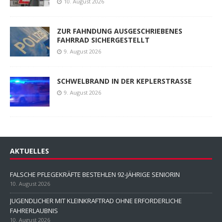
10. August 2026
ZUR FAHNDUNG AUSGESCHRIEBENES
FAHRRAD SICHERGESTELLT
9. August 2026
SCHWELBRAND IN DER KEPLERSTRASSE
9. August 2026
AKTUELLES
FALSCHE PFLEGEKRÄFTE BESTEHLEN 92-JÄHRIGE SENIORIN
10. August 2026
JUGENDLICHER MIT KLEINKRAFTRAD OHNE ERFORDERLICHE
FAHRERLAUBNIS
10. August 2026