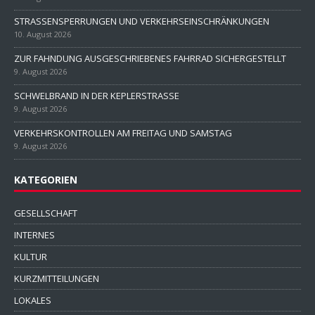
STRASSENSPERRUNGEN UND VERKEHRSEINSCHRÄNKUNGEN
10. August 2026
ZUR FAHNDUNG AUSGESCHRIEBENES FAHRRAD SICHERGESTELLT
9. August 2026
SCHWELBRAND IN DER KEPLERSTRASSE
9. August 2026
VERKEHRSKONTROLLEN AM FREITAG UND SAMSTAG
9. August 2026
KATEGORIEN
GESELLSCHAFT
INTERNES
KULTUR
KURZMITTEILUNGEN
LOKALES