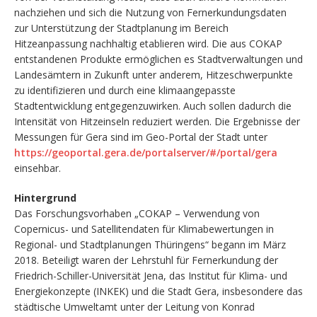
nachziehen und sich die Nutzung von Fernerkundungsdaten
zur Unterstützung der Stadtplanung im Bereich
Hitzeanpassung nachhaltig etablieren wird. Die aus COKAP
entstandenen Produkte ermöglichen es Stadtverwaltungen und
Landesämtern in Zukunft unter anderem, Hitzeschwerpunkte
zu identifizieren und durch eine klimaangepasste
Stadtentwicklung entgegenzuwirken. Auch sollen dadurch die
Intensität von Hitzeinseln reduziert werden. Die Ergebnisse der
Messungen für Gera sind im Geo-Portal der Stadt unter
https://geoportal.gera.de/portalserver/#/portal/gera
einsehbar.
Hintergrund
Das Forschungsvorhaben „COKAP – Verwendung von
Copernicus- und Satellitendaten für Klimabewertungen in
Regional- und Stadtplanungen Thüringens“ begann im März
2018. Beteiligt waren der Lehrstuhl für Fernerkundung der
Friedrich-Schiller-Universität Jena, das Institut für Klima- und
Energiekonzepte (INKEK) und die Stadt Gera, insbesondere das
städtische Umweltamt unter der Leitung von Konrad