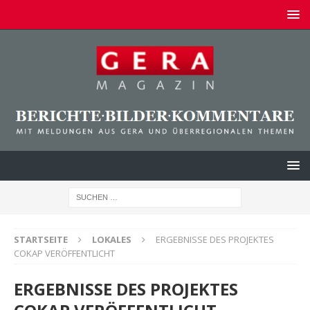
STARTSEITE
LOKALES
ERGEBNISSE DES PROJEKTES
COKAP VERÖFFENTLICHT
ERGEBNISSE DES PROJEKTES