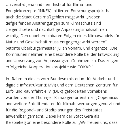
Universität Jena und dem Institut für Klima- und
Energiekonzepte (INKEK) initiierten Forschungsprojekt hat
auch die Stadt Gera maßgeblich mitgewirkt. „Neben
tiefgreifenden Anstrengungen zum Klimaschutz sind
zielgerichtete und nachhaltige Anpassungsmaßnahmen
wichtig. Den unbeherrschbaren Folgen eines Klimawandels für
Natur und Gesellschaft muss entgegengewirkt werden“,
betonte Oberbürgermeister Julian Vonarb, und ergänzte: „Die
Kommunen nehmen eine besondere Rolle bei der Entwicklung
und Umsetzung von Anpassungsmaßnahmen ein. Das zeigen
erfolgreiche Kooperationsprojekte wie COKAP.“
Im Rahmen dieses vom Bundesministerium für Verkehr und
digitale Infrastruktur (BMVI) und dem Deutschen Zentrum für
Luft- und Raumfahrt e. V. (DLR) geförderten Vorhabens
wurden von der Thüringer Klimaagentur erstmalig Copernicus-
und weitere Satellitendaten für Klimabewertungen genutzt und
für die Regional- und Stadtplanungen des Freistaates
anwendbar gemacht. Dabei kam der Stadt Gera als
Beispielregion eine besondere Rolle zu. „Wir freuen uns, dass