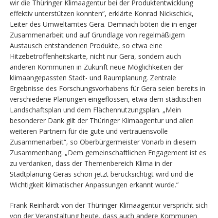
wir die Thüringer Klimaagentur bei der Produktentwicklung
effektiv unterstützen konnten“, erklärte Konrad Nickschick,
Leiter des Umweltamtes Gera. Demnach böten die in enger
Zusammenarbeit und auf Grundlage von regelmäßigem
Austausch entstandenen Produkte, so etwa eine
Hitzebetroffenheitskarte, nicht nur Gera, sondern auch
anderen Kommunen in Zukunft neue Möglichkeiten der
klimaangepassten Stadt- und Raumplanung. Zentrale
Ergebnisse des Forschungsvorhabens für Gera seien bereits in
verschiedene Planungen eingeflossen, etwa dem städtischen
Landschaftsplan und dem Flächennutzungsplan. „Mein
besonderer Dank gilt der Thüringer Klimaagentur und allen
weiteren Partnern für die gute und vertrauensvolle
Zusammenarbeit“, so Oberbürgermeister Vonarb in diesem
Zusammenhang. „Dem gemeinschaftlichen Engagement ist es
zu verdanken, dass der Themenbereich Klima in der
Stadtplanung Geras schon jetzt berücksichtigt wird und die
Wichtigkeit klimatischer Anpassungen erkannt wurde.“
Frank Reinhardt von der Thüringer Klimaagentur verspricht sich
von der Veranstaltung heute, dass auch andere Kommunen