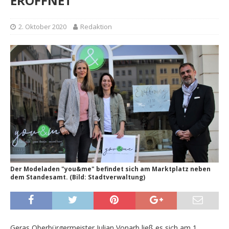
ERÖFFNET
2. Oktober 2020
Redaktion
Der Modeladen "you&me" befindet sich am Marktplatz neben
dem Standesamt. (Bild: Stadtverwaltung)
Geras Oberbürgermeister Julian Vonarb ließ es sich am 1.