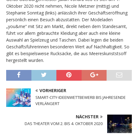
Oktober 2020 nicht nehmen, Nicole Metzner (mittig) und
Stephanie Sonntag (links) anlässlich ihrer Geschäftseröffnung
persönlich einen Besuch abzustatten. Der Modeladen
„you&me“ mit Sitz am Markt, direkt neben dem Standesamt,
führt vor allem gebrauchte Kleidung aber auch eine kleine
Auswahl an Spielzeug und Taschen. Dabei legen die beiden
Geschäftsführerinnen besonderen Wert auf Nachhaltigkeit. So
gibt es beispielsweise Rucksäcke, die aus Meereskunststsoff
hergestellt wurden.
VORHERIGER
SMART-CITY-IDEENWETTBEWERB BIS JAHRESENDE
VERLÄNGERT
NÄCHSTER
DAS THEATER VOM 2. BIS 4. OKTOBER 2020