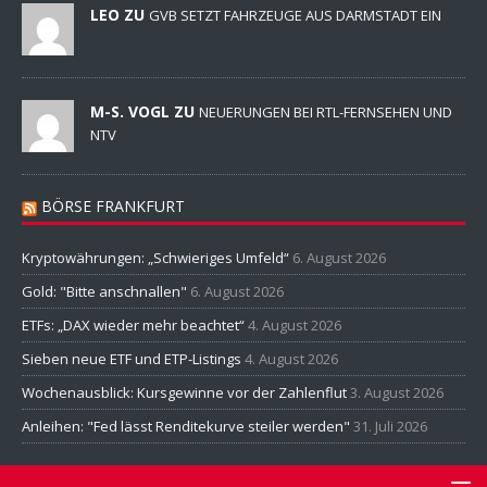
LEO ZU
GVB SETZT FAHRZEUGE AUS DARMSTADT EIN
M-S. VOGL ZU
NEUERUNGEN BEI RTL-FERNSEHEN UND
NTV
BÖRSE FRANKFURT
Kryptowährungen: „Schwieriges Umfeld“
6. August 2026
Gold: "Bitte anschnallen"
6. August 2026
ETFs: „DAX wieder mehr beachtet“
4. August 2026
Sieben neue ETF und ETP-Listings
4. August 2026
Wochenausblick: Kursgewinne vor der Zahlenflut
3. August 2026
Anleihen: "Fed lässt Renditekurve steiler werden"
31. Juli 2026