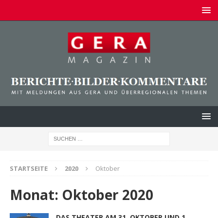
STARTSEITE
2020
Oktober
Monat:
Oktober 2020
DAS THEATER AM 31. OKTOBER UND 1.