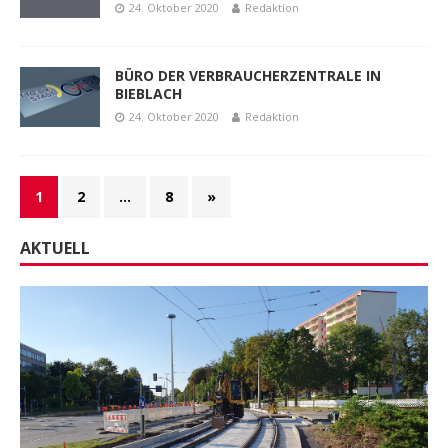
24. Oktober 2020
Redaktion
BÜRO DER VERBRAUCHERZENTRALE IN
BIEBLACH
24. Oktober 2020
Redaktion
1
2
…
8
»
AKTUELL