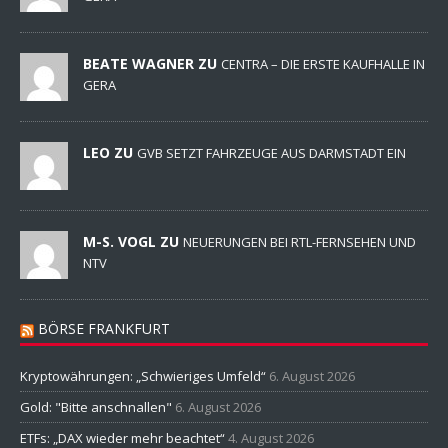
BEATE WAGNER ZU
CENTRA – DIE ERSTE KAUFHALLE IN
GERA
LEO ZU
GVB SETZT FAHRZEUGE AUS DARMSTADT EIN
M-S. VOGL ZU
NEUERUNGEN BEI RTL-FERNSEHEN UND
NTV
BÖRSE FRANKFURT
Kryptowährungen: „Schwieriges Umfeld“
6. August 2026
Gold: "Bitte anschnallen"
6. August 2026
ETFs: „DAX wieder mehr beachtet“
4. August 2026