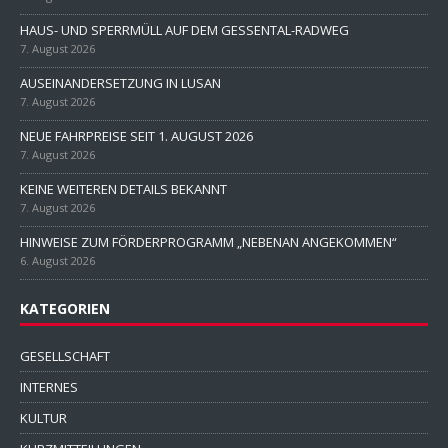
HAUS- UND SPERRMÜLL AUF DEM GESSENTAL-RADWEG
7. August 2026
AUSEINANDERSETZUNG IN LUSAN
7. August 2026
NEUE FAHRPREISE SEIT 1. AUGUST 2026
7. August 2026
KEINE WEITEREN DETAILS BEKANNT
7. August 2026
HINWEISE ZUM FÖRDERPROGRAMM „NEBENAN ANGEKOMMEN“
6. August 2026
KATEGORIEN
GESELLSCHAFT
INTERNES
KULTUR