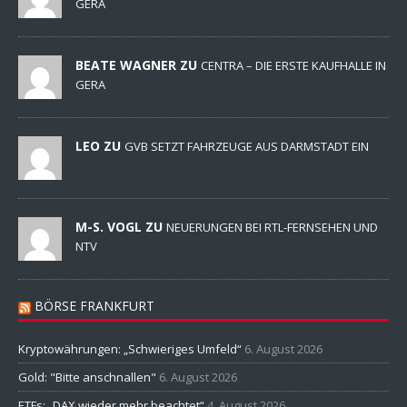
GERA
BEATE WAGNER ZU
CENTRA – DIE ERSTE KAUFHALLE IN
GERA
LEO ZU
GVB SETZT FAHRZEUGE AUS DARMSTADT EIN
M-S. VOGL ZU
NEUERUNGEN BEI RTL-FERNSEHEN UND
NTV
BÖRSE FRANKFURT
Kryptowährungen: „Schwieriges Umfeld“
6. August 2026
Gold: "Bitte anschnallen"
6. August 2026
ETFs: „DAX wieder mehr beachtet“
4. August 2026