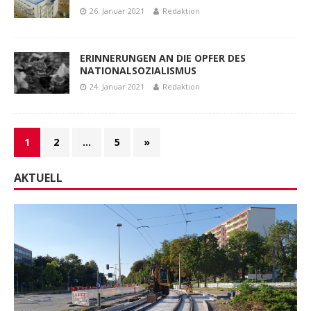
26. Januar 2021
Redaktion
ERINNERUNGEN AN DIE OPFER DES
NATIONALSOZIALISMUS
24. Januar 2021
Redaktion
1
2
…
5
»
AKTUELL