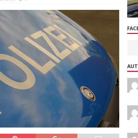
FAC
AUT