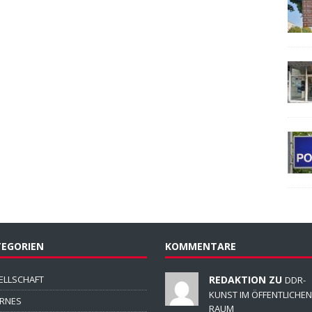
EGORIEN
KOMMENTARE
ELLSCHAFT
REDAKTION ZU
DDR-
KUNST IM ÖFFENTLICHEN
ERNES
RAUM