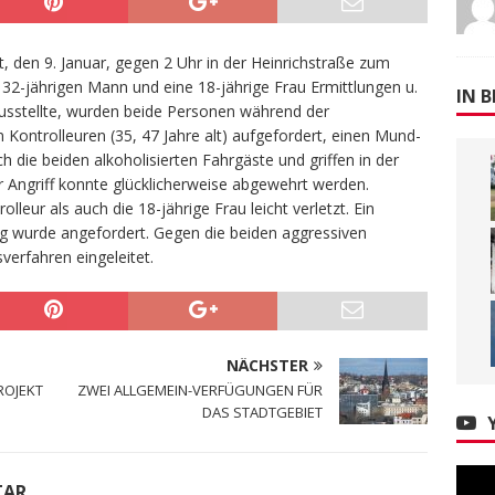
 den 9. Januar, gegen 2 Uhr in der Heinrichstraße zum
n 32-jährigen Mann und eine 18-jährige Frau Ermittlungen u.
IN B
ausstellte, wurden beide Personen während der
Kontrolleuren (35, 47 Jahre alt) aufgefordert, einen Mund-
 die beiden alkoholisierten Fahrgäste und griffen in der
er Angriff konnte glücklicherweise abgewehrt werden.
eur als auch die 18-jährige Frau leicht verletzt. Ein
 wurde angefordert. Gegen die beiden aggressiven
erfahren eingeleitet.
NÄCHSTER
ROJEKT
ZWEI ALLGEMEIN-VERFÜGUNGEN FÜR
DAS STADTGEBIET
TAR