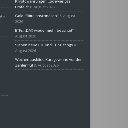
Kryptowährungen: „Schwieriges
Umfeld“
6. August 2026
Gold: "Bitte anschnallen"
6. August
A –
2026
ETFs: „DAX wieder mehr beachtet“
4.
August 2026
Sieben neue ETF und ETP-Listings
4.
August 2026
Wochenausblick: Kursgewinne vor der
Zahlenflut
3. August 2026