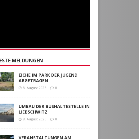
ESTE MELDUNGEN
EICHE IM PARK DER JUGEND
ABGETRAGEN
8. August 2026
0
UMBAU DER BUSHALTESTELLE IN
LIEBSCHWITZ
8. August 2026
0
VERANSTALTUNGEN AM