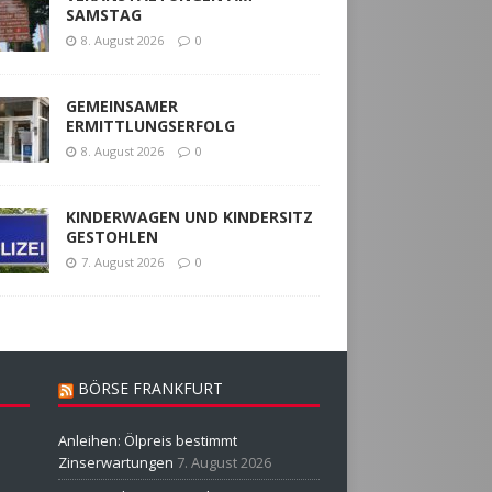
SAMSTAG
8. August 2026
0
GEMEINSAMER
ERMITTLUNGSERFOLG
8. August 2026
0
KINDERWAGEN UND KINDERSITZ
GESTOHLEN
7. August 2026
0
BÖRSE FRANKFURT
Anleihen: Ölpreis bestimmt
Zinserwartungen
7. August 2026