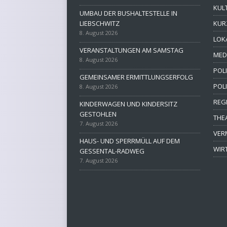
KUL
UMBAU DER BUSHALTESTELLE IN
LIEBSCHWITZ
KUR
8. August 2026
LOK
VERANSTALTUNGEN AM SAMSTAG
MED
8. August 2026
POLI
GEMEINSAMER ERMITTLUNGSERFOLG
POL
8. August 2026
REG
KINDERWAGEN UND KINDERSITZ
GESTOHLEN
THE
7. August 2026
VER
HAUS- UND SPERRMÜLL AUF DEM
WIR
GESSENTAL-RADWEG
7. August 2026