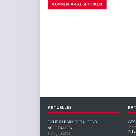
AKTUELLES
KAT
EICHE IM PARK DER JUGEND
GES
ABGETRAGEN
INT
8. August 2026