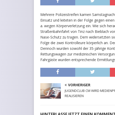
Mehrere Polizeistreifen kamen Samstagnacht,
Einsatz und leiteten in der Folge gegen eine
a. wegen Körperverletzung ein. Wie sich her
Straßenbahnfahrt von Tinz nach Bieblach von 
Nase-Schutz zu tragen. Dem widersetzten sich
Folge die zwei Kontrolleure körperlich an. D
Dennoch wurden sowohl der 35-jährige Kontroll
Rettungswagen zur medizinischen Versorgung
Fahrgäste wurden entsprechende Ermittlungsv
VORHERIGER
JUGENDCLUB CM WIRD MEDIENP
REALISIEREN
HINTERLASSE JETZT EINEN KOMMEN