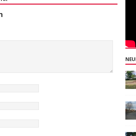
n
NEU