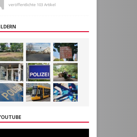
veröffentlichte 103 Artikel
ILDERN
YOUTUBE