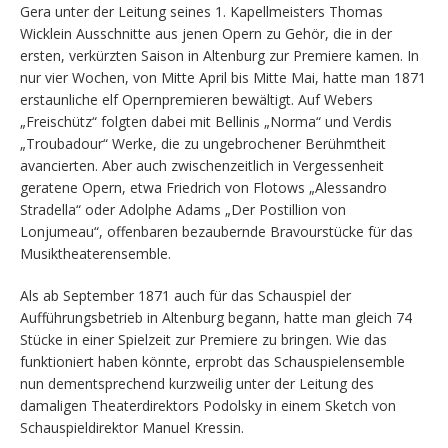
Gera unter der Leitung seines 1. Kapellmeisters Thomas
Wicklein Ausschnitte aus jenen Opern zu Gehör, die in der
ersten, verkürzten Saison in Altenburg zur Premiere kamen. In
nur vier Wochen, von Mitte April bis Mitte Mai, hatte man 1871
erstaunliche elf Opernpremieren bewältigt. Auf Webers
„Freischütz“ folgten dabei mit Bellinis „Norma“ und Verdis
„Troubadour“ Werke, die zu ungebrochener Berühmtheit
avancierten. Aber auch zwischenzeitlich in Vergessenheit
geratene Opern, etwa Friedrich von Flotows „Alessandro
Stradella“ oder Adolphe Adams „Der Postillion von
Lonjumeau“, offenbaren bezaubernde Bravourstücke für das
Musiktheaterensemble.
Als ab September 1871 auch für das Schauspiel der
Aufführungsbetrieb in Altenburg begann, hatte man gleich 74
Stücke in einer Spielzeit zur Premiere zu bringen. Wie das
funktioniert haben könnte, erprobt das Schauspielensemble
nun dementsprechend kurzweilig unter der Leitung des
damaligen Theaterdirektors Podolsky in einem Sketch von
Schauspieldirektor Manuel Kressin.