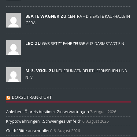
BEATE WAGNER ZU
CENTRA – DIE ERSTE KAUFHALLE IN
GERA
LEO ZU
GVB SETZT FAHRZEUGE AUS DARMSTADT EIN
M-S. VOGL ZU
NEUERUNGEN BEI RTL-FERNSEHEN UND
NTV
BÖRSE FRANKFURT
Anleihen: Ölpreis bestimmt Zinserwartungen
7. August 2026
Kryptowährungen: „Schwieriges Umfeld“
6. August 2026
Gold: "Bitte anschnallen"
6. August 2026