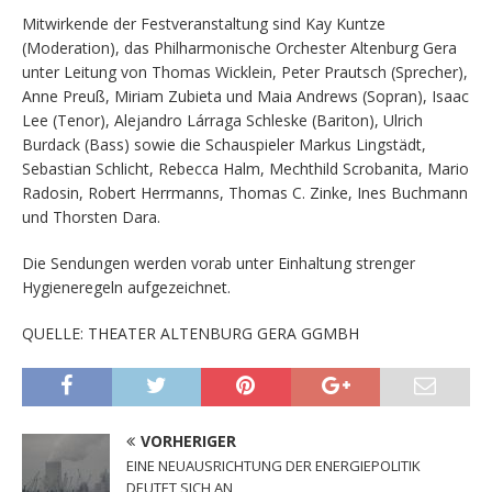
Mitwirkende der Festveranstaltung sind Kay Kuntze
(Moderation), das Philharmonische Orchester Altenburg Gera
unter Leitung von Thomas Wicklein, Peter Prautsch (Sprecher),
Anne Preuß, Miriam Zubieta und Maia Andrews (Sopran), Isaac
Lee (Tenor), Alejandro Lárraga Schleske (Bariton), Ulrich
Burdack (Bass) sowie die Schauspieler Markus Lingstädt,
Sebastian Schlicht, Rebecca Halm, Mechthild Scrobanita, Mario
Radosin, Robert Herrmanns, Thomas C. Zinke, Ines Buchmann
und Thorsten Dara.
Die Sendungen werden vorab unter Einhaltung strenger
Hygieneregeln aufgezeichnet.
QUELLE: THEATER ALTENBURG GERA GGMBH
VORHERIGER
EINE NEUAUSRICHTUNG DER ENERGIEPOLITIK
DEUTET SICH AN