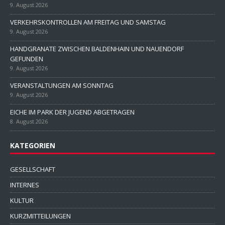
9. August 2026
VERKEHRSKONTROLLEN AM FREITAG UND SAMSTAG
9. August 2026
HANDGRANATE ZWISCHEN BALDENHAIN UND NAUENDORF
GEFUNDEN
9. August 2026
VERANSTALTUNGEN AM SONNTAG
9. August 2026
EICHE IM PARK DER JUGEND ABGETRAGEN
8. August 2026
KATEGORIEN
GESELLSCHAFT
INTERNES
KULTUR
KURZMITTEILUNGEN