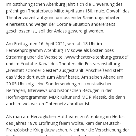
Im ostthüringischen Altenburg jährt sich die Einweihung des
prächtigen Theaterbaus Mitte April zum 150. male. Obwohl das
Theater zurzeit aufgrund umfassender Sanierungsarbeiten
einerseits und wegen der Corona-Situation andererseits
geschlossen ist, soll der Anlass gewürdigt werden.
Am Freitag, den 16. April 2021, wird ab 18 Uhr im
Fernsehprogramm Altenburg-TV sowie als kostenloses
Streaming über die Webseite „www.theater-altenburg-gera.de“
und im Youtube-Kanal des Theaters die Festveranstaltung
„Freistatt schöner Geister“ ausgestrahlt. Anschließend steht
das Video dort auch zum Abruf bereit. Am selben Abend um
20.05 Uhr folgt eine Sondersendung mit musikalischen
Beiträgen, Interviews und historischen Bezügen in den
Hörfunkprogrammen MDR Kultur und MDR Klassik, die dann
auch im weltweiten Datennetz abrufbar ist.
Als man am Herzoglichen Hoftheater zu Altenburg im Herbst
des Jahres 1870 Eröffnung feiern wollte, kam der Deutsch-
Französische Krieg dazwischen. Nicht nur die Verschiebung der