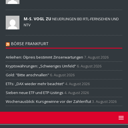
M-S. VOGL ZU
NEUERUNGEN BEI RTL-FERNSEHEN UND
NTV
BÖRSE FRANKFURT
Anleihen: Ölpreis bestimmt Zinserwartungen
7. August 2026
Kryptowährungen: „Schwieriges Umfeld“
6. August 2026
Gold: "Bitte anschnallen"
6. August 2026
ETFs: „DAX wieder mehr beachtet“
4. August 2026
Sieben neue ETF und ETP-Listings
4. August 2026
Wochenausblick: Kursgewinne vor der Zahlenflut
3. August 2026