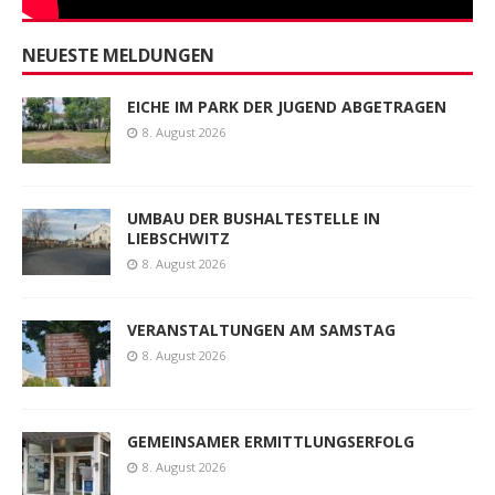
NEUESTE MELDUNGEN
EICHE IM PARK DER JUGEND ABGETRAGEN
8. August 2026
UMBAU DER BUSHALTESTELLE IN
LIEBSCHWITZ
8. August 2026
VERANSTALTUNGEN AM SAMSTAG
8. August 2026
GEMEINSAMER ERMITTLUNGSERFOLG
8. August 2026