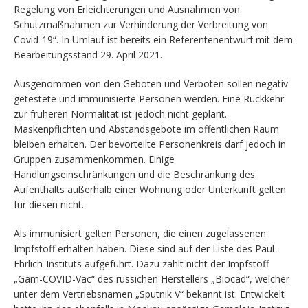
Regelung von Erleichterungen und Ausnahmen von
Schutzmaßnahmen zur Verhinderung der Verbreitung von
Covid-19“. In Umlauf ist bereits ein Referentenentwurf mit dem
Bearbeitungsstand 29. April 2021.
Ausgenommen von den Geboten und Verboten sollen negativ
getestete und immunisierte Personen werden. Eine Rückkehr
zur früheren Normalität ist jedoch nicht geplant.
Maskenpflichten und Abstandsgebote im öffentlichen Raum
bleiben erhalten. Der bevorteilte Personenkreis darf jedoch in
Gruppen zusammenkommen. Einige
Handlungseinschränkungen und die Beschränkung des
Aufenthalts außerhalb einer Wohnung oder Unterkunft gelten
für diesen nicht.
Als immunisiert gelten Personen, die einen zugelassenen
Impfstoff erhalten haben. Diese sind auf der Liste des Paul-
Ehrlich-Instituts aufgeführt. Dazu zählt nicht der Impfstoff
„Gam-COVID-Vac“ des russichen Herstellers „Biocad“, welcher
unter dem Vertriebsnamen „Sputnik V“ bekannt ist. Entwickelt