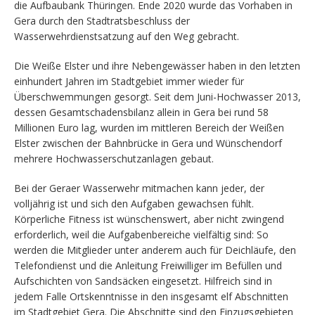
die Aufbaubank Thüringen. Ende 2020 wurde das Vorhaben in
Gera durch den Stadtratsbeschluss der
Wasserwehrdienstsatzung auf den Weg gebracht.
Die Weiße Elster und ihre Nebengewässer haben in den letzten
einhundert Jahren im Stadtgebiet immer wieder für
Überschwemmungen gesorgt. Seit dem Juni-Hochwasser 2013,
dessen Gesamtschadensbilanz allein in Gera bei rund 58
Millionen Euro lag, wurden im mittleren Bereich der Weißen
Elster zwischen der Bahnbrücke in Gera und Wünschendorf
mehrere Hochwasserschutzanlagen gebaut.
Bei der Geraer Wasserwehr mitmachen kann jeder, der
volljährig ist und sich den Aufgaben gewachsen fühlt.
Körperliche Fitness ist wünschenswert, aber nicht zwingend
erforderlich, weil die Aufgabenbereiche vielfältig sind: So
werden die Mitglieder unter anderem auch für Deichläufe, den
Telefondienst und die Anleitung Freiwilliger im Befüllen und
Aufschichten von Sandsäcken eingesetzt. Hilfreich sind in
jedem Falle Ortskenntnisse in den insgesamt elf Abschnitten
im Stadtgebiet Gera. Die Abschnitte sind den Einzugsgebieten