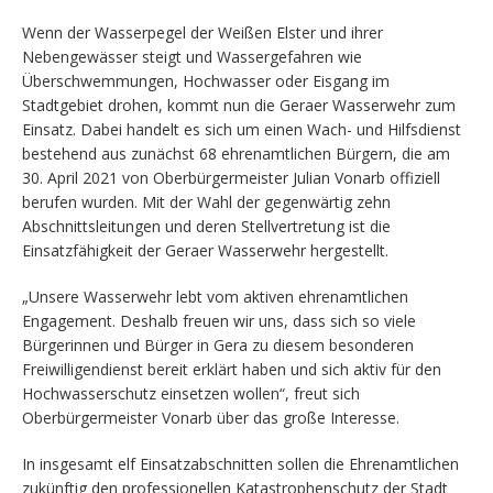
Wenn der Wasserpegel der Weißen Elster und ihrer
Nebengewässer steigt und Wassergefahren wie
Überschwemmungen, Hochwasser oder Eisgang im
Stadtgebiet drohen, kommt nun die Geraer Wasserwehr zum
Einsatz. Dabei handelt es sich um einen Wach- und Hilfsdienst
bestehend aus zunächst 68 ehrenamtlichen Bürgern, die am
30. April 2021 von Oberbürgermeister Julian Vonarb offiziell
berufen wurden. Mit der Wahl der gegenwärtig zehn
Abschnittsleitungen und deren Stellvertretung ist die
Einsatzfähigkeit der Geraer Wasserwehr hergestellt.
„Unsere Wasserwehr lebt vom aktiven ehrenamtlichen
Engagement. Deshalb freuen wir uns, dass sich so viele
Bürgerinnen und Bürger in Gera zu diesem besonderen
Freiwilligendienst bereit erklärt haben und sich aktiv für den
Hochwasserschutz einsetzen wollen“, freut sich
Oberbürgermeister Vonarb über das große Interesse.
In insgesamt elf Einsatzabschnitten sollen die Ehrenamtlichen
zukünftig den professionellen Katastrophenschutz der Stadt