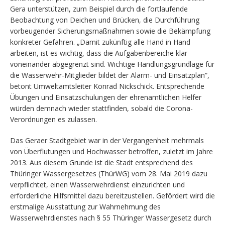
Gera unterstützen, zum Beispiel durch die fortlaufende
Beobachtung von Deichen und Brücken, die Durchführung
vorbeugender Sicherungsmaßnahmen sowie die Bekämpfung
konkreter Gefahren. „Damit zukünftig alle Hand in Hand
arbeiten, ist es wichtig, dass die Aufgabenbereiche klar
voneinander abgegrenzt sind. Wichtige Handlungsgrundlage für
die Wasserwehr-Mitglieder bildet der Alarm- und Einsatzplan“,
betont Umweltamtsleiter Konrad Nickschick. Entsprechende
Übungen und Einsatzschulungen der ehrenamtlichen Helfer
würden demnach wieder stattfinden, sobald die Corona-
Verordnungen es zulassen.
Das Geraer Stadtgebiet war in der Vergangenheit mehrmals
von Überflutungen und Hochwasser betroffen, zuletzt im Jahre
2013. Aus diesem Grunde ist die Stadt entsprechend des
Thüringer Wassergesetzes (ThürWG) vom 28. Mai 2019 dazu
verpflichtet, einen Wasserwehrdienst einzurichten und
erforderliche Hilfsmittel dazu bereitzustellen. Gefördert wird die
erstmalige Ausstattung zur Wahrnehmung des
Wasserwehrdienstes nach § 55 Thüringer Wassergesetz durch