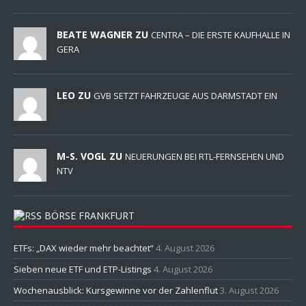
BEATE WAGNER ZU
CENTRA – DIE ERSTE KAUFHALLE IN
GERA
LEO ZU
GVB SETZT FAHRZEUGE AUS DARMSTADT EIN
M-S. VOGL ZU
NEUERUNGEN BEI RTL-FERNSEHEN UND
NTV
BÖRSE FRANKFURT
ETFs: „DAX wieder mehr beachtet“
4. August 2026
Sieben neue ETF und ETP-Listings
4. August 2026
Wochenausblick: Kursgewinne vor der Zahlenflut
3. August 2026