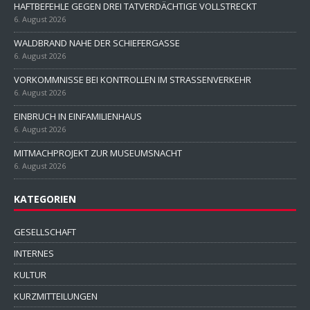
HAFTBEFEHLE GEGEN DREI TATVERDÄCHTIGE VOLLSTRECKT
6. August 2026
WALDBRAND NAHE DER SCHIEFERGASSE
6. August 2026
VORKOMMNISSE BEI KONTROLLEN IM STRASSENVERKEHR
6. August 2026
EINBRUCH IN EINFAMILIENHAUS
6. August 2026
MITMACHPROJEKT ZUR MUSEUMSNACHT
6. August 2026
KATEGORIEN
GESELLSCHAFT
INTERNES
KULTUR
KURZMITTEILUNGEN