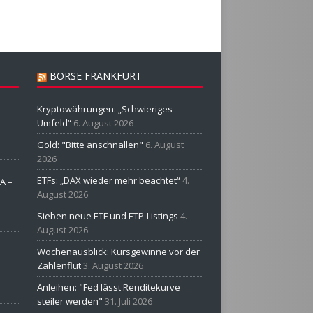
BÖRSE FRANKFURT
Kryptowährungen: „Schwieriges
Umfeld“
6. August 2026
Gold: "Bitte anschnallen"
6. August
2026
ETFs: „DAX wieder mehr beachtet“
4.
A –
August 2026
Sieben neue ETF und ETP-Listings
4.
August 2026
Wochenausblick: Kursgewinne vor der
Zahlenflut
3. August 2026
Anleihen: "Fed lässt Renditekurve
steiler werden"
31. Juli 2026