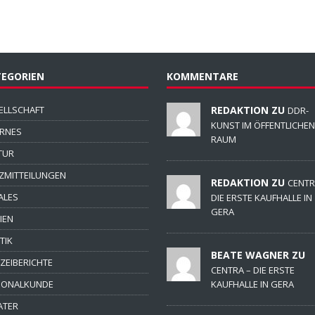
EGORIEN
KOMMENTARE
ELLSCHAFT
REDAKTION ZU
DDR-
KUNST IM ÖFFENTLICHEN
ERNES
RAUM
TUR
ZMITTEILUNGEN
REDAKTION ZU
CENTR
ALES
DIE ERSTE KAUFHALLE IN
GERA
IEN
TIK
BEATE WAGNER ZU
IZEIBERICHTE
CENTRA – DIE ERSTE
IONALKUNDE
KAUFHALLE IN GERA
ATER