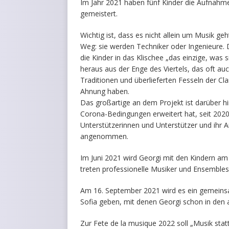
Im Jahr 2021 haben fünf Kinder die Aufnahme
gemeistert.
Wichtig ist, dass es nicht allein um Musik ge
Weg: sie werden Techniker oder Ingenieure. Da
die Kinder in das Klischee „das einzige, was 
heraus aus der Enge des Viertels, das oft au
Traditionen und überlieferten Fesseln der Cl
Ahnung haben.
Das großartige an dem Projekt ist darüber h
Corona-Bedingungen erweitert hat, seit 2020
Unterstützerinnen und Unterstützer und ihr 
angenommen.
Im Juni 2021 wird Georgi mit den Kindern am 
treten professionelle Musiker und Ensembles
Am 16. September 2021 wird es ein gemeinsa
Sofia geben, mit denen Georgi schon in den 
Zur Fete de la musique 2022 soll „Musik sta