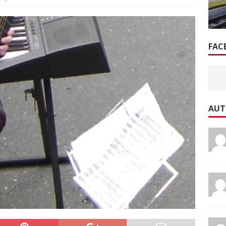
FAC
AUT