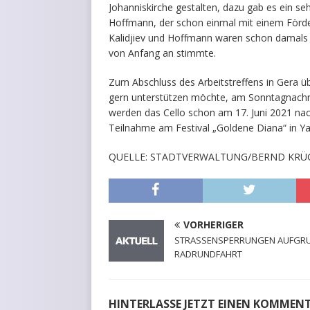
Johanniskirche gestalten, dazu gab es ein se
Hoffmann, der schon einmal mit einem Förd
Kalidjiev und Hoffmann waren schon damals 
von Anfang an stimmte.
Zum Abschluss des Arbeitstreffens in Gera übe
gern unterstützen möchte, am Sonntagnachmi
werden das Cello schon am 17. Juni 2021 nac
Teilnahme am Festival „Goldene Diana“ in Yam
QUELLE: STADTVERWALTUNG/BERND KRÜ
VORHERIGER
STRASSENSPERRUNGEN AUFGR
RADRUNDFAHRT
HINTERLASSE JETZT EINEN KOMMEN