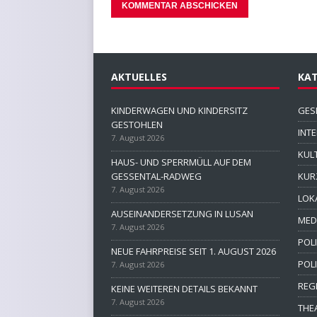
AKTUELLES
KAT
KINDERWAGEN UND KINDERSITZ
GES
GESTOHLEN
INT
7. August 2026
KUL
HAUS- UND SPERRMÜLL AUF DEM
GESSENTAL-RADWEG
KUR
7. August 2026
LOK
AUSEINANDERSETZUNG IN LUSAN
MED
7. August 2026
POLI
NEUE FAHRPREISE SEIT 1. AUGUST 2026
POL
7. August 2026
REG
KEINE WEITEREN DETAILS BEKANNT
7. August 2026
THE