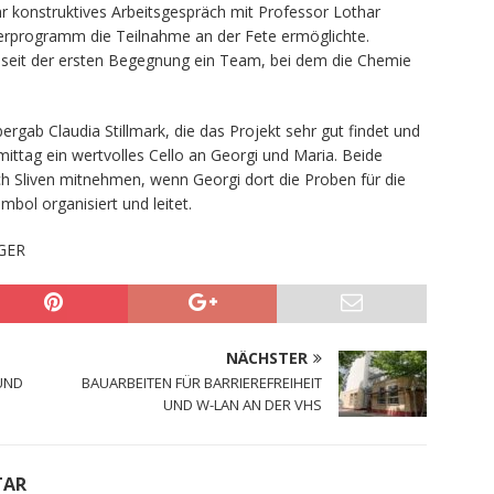
hr konstruktives Arbeitsgespräch mit Professor Lothar
erprogramm die Teilnahme an der Fete ermöglichte.
seit der ersten Begegnung ein Team, bei dem die Chemie
rgab Claudia Stillmark, die das Projekt sehr gut findet und
ttag ein wertvolles Cello an Georgi und Maria. Beide
h Sliven mitnehmen, wenn Georgi dort die Proben für die
bol organisiert und leitet.
GER
NÄCHSTER
UND
BAUARBEITEN FÜR BARRIEREFREIHEIT
UND W-LAN AN DER VHS
TAR