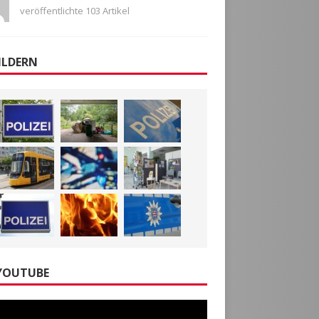
veröffentlichte 103 Artikel
ILDERN
YOUTUBE