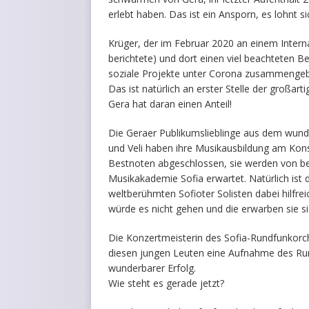
erlebt haben. Das ist ein Ansporn, es lohnt s
Krüger, der im Februar 2020 an einem Intern
berichtete) und dort einen viel beachteten Be
soziale Projekte unter Corona zusammengebroc
Das ist natürlich an erster Stelle der großar
Gera hat daran einen Anteil!
Die Geraer Publikumslieblinge aus dem wund
und Veli haben ihre Musikausbildung am Kons
Bestnoten abgeschlossen, sie werden von b
Musikakademie Sofia erwartet. Natürlich ist 
weltberühmten Sofioter Solisten dabei hilfre
würde es nicht gehen und die erwarben sie sic
Die Konzertmeisterin des Sofia-Rundfunkorc
diesen jungen Leuten eine Aufnahme des Rund
wunderbarer Erfolg.
Wie steht es gerade jetzt?