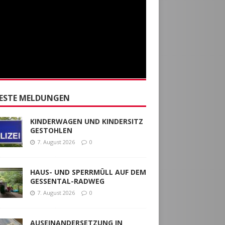
ESTE MELDUNGEN
KINDERWAGEN UND KINDERSITZ
GESTOHLEN
7. August 2026
0
HAUS- UND SPERRMÜLL AUF DEM
GESSENTAL-RADWEG
7. August 2026
0
AUSEINANDERSETZUNG IN