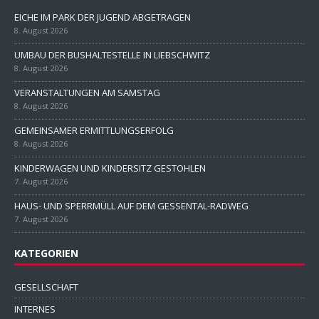
EICHE IM PARK DER JUGEND ABGETRAGEN
8. August 2026
UMBAU DER BUSHALTESTELLE IN LIEBSCHWITZ
8. August 2026
VERANSTALTUNGEN AM SAMSTAG
8. August 2026
GEMEINSAMER ERMITTLUNGSERFOLG
8. August 2026
KINDERWAGEN UND KINDERSITZ GESTOHLEN
7. August 2026
HAUS- UND SPERRMÜLL AUF DEM GESSENTAL-RADWEG
7. August 2026
KATEGORIEN
GESELLSCHAFT
INTERNES