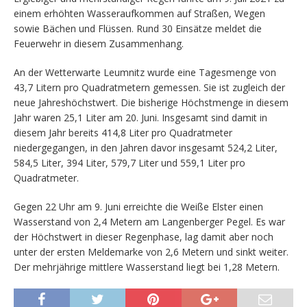
einem erhöhten Wasseraufkommen auf Straßen, Wegen
sowie Bächen und Flüssen. Rund 30 Einsätze meldet die
Feuerwehr in diesem Zusammenhang.
An der Wetterwarte Leumnitz wurde eine Tagesmenge von
43,7 Litern pro Quadratmetern gemessen. Sie ist zugleich der
neue Jahreshöchstwert. Die bisherige Höchstmenge in diesem
Jahr waren 25,1 Liter am 20. Juni. Insgesamt sind damit in
diesem Jahr bereits 414,8 Liter pro Quadratmeter
niedergegangen, in den Jahren davor insgesamt 524,2 Liter,
584,5 Liter, 394 Liter, 579,7 Liter und 559,1 Liter pro
Quadratmeter.
Gegen 22 Uhr am 9. Juni erreichte die Weiße Elster einen
Wasserstand von 2,4 Metern am Langenberger Pegel. Es war
der Höchstwert in dieser Regenphase, lag damit aber noch
unter der ersten Meldemarke von 2,6 Metern und sinkt weiter.
Der mehrjährige mittlere Wasserstand liegt bei 1,28 Metern.