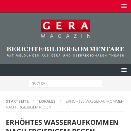
STARTSEITE
LOKALES
ERHÖHTES WASSERAUFKOMMEN
NACH ERGIEBIGEM REGEN
ERHÖHTES WASSERAUFKOMMEN