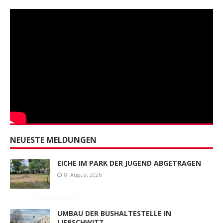
NEUESTE MELDUNGEN
EICHE IM PARK DER JUGEND ABGETRAGEN
8. August 2026
UMBAU DER BUSHALTESTELLE IN
LIEBSCHWITZ