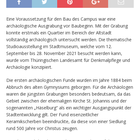
Eine Voraussetzung für den Bau des Campus war eine
archäologische Ausgrabung vor Baubeginn. Mit der Grabung
konnte erstmals ein Quartier im Bereich der Altstadt
vollständig archäologisch untersucht werden. Die thematische
Studioausstellung im Stadtmuseum, welche vom 12.
September bis 28. November 2021 besucht werden kann,
wurde vom Thüringischen Landesamt für Denkmalpflege und
Archäologie konzipiert.
Die ersten archäologischen Funde wurden im Jahre 1884 beim
Abbruch des alten Gymnysiums geborgen. Für die Archäologen
waren die jüngsten Grabungen besonders bedeutsam, da das
Gebiet zwischen der ehemaligen Kirche St. Johannis und der
sogenannten „Häselburg“ als ein wichtiger Ausgangspunkt der
Stadtentwicklung gilt. Der Fund eisenzeitlicher
Keramikscherben beeindruckte, da diese von einer Siedlung
rund 500 Jahre vor Christus zeugen.