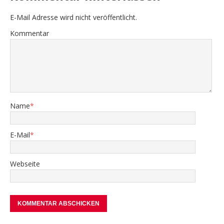
E-Mail Adresse wird nicht veröffentlicht.
Kommentar
Name
*
E-Mail
*
Webseite