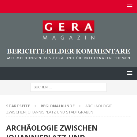
STARTSEITE
REGIONALKUNDE
ARCHÄOLOGIE
ZWISCHEN JOHANNISPLATZ UND STADTGRABEN
ARCHÄOLOGIE ZWISCHEN