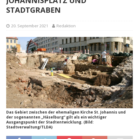
JOHANNISPLATZ UND
STADTGRABEN
20. September 2021
Redaktion
Das Gebiet zwischen der ehemaligen Kirche St. Johannis und
der sogenannten „Häselburg“ gilt als ein wichtiger
Ausgangspunkt der Stadtentwicklung. (Bild:
Stadtverwaltung/TLDA)