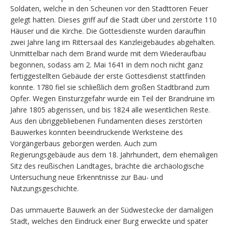
Soldaten, welche in den Scheunen vor den Stadttoren Feuer
gelegt hatten. Dieses griff auf die Stadt über und zerstörte 110
Häuser und die Kirche. Die Gottesdienste wurden daraufhin
zwei Jahre lang im Rittersaal des Kanzleigebäudes abgehalten.
Unmittelbar nach dem Brand wurde mit dem Wiederaufbau
begonnen, sodass am 2. Mai 1641 in dem noch nicht ganz
fertiggestellten Gebäude der erste Gottesdienst stattfinden
konnte. 1780 fiel sie schließlich dem großen Stadtbrand zum
Opfer. Wegen Einsturzgefahr wurde ein Teil der Brandruine im
Jahre 1805 abgerissen, und bis 1824 alle wesentlichen Reste.
Aus den übriggebliebenen Fundamenten dieses zerstörten
Bauwerkes konnten beeindruckende Werksteine des
Vorgängerbaus geborgen werden. Auch zum
Regierungsgebäude aus dem 18. Jahrhundert, dem ehemaligen
Sitz des reußischen Landtages, brachte die archäologische
Untersuchung neue Erkenntnisse zur Bau- und
Nutzungsgeschichte.
Das ummauerte Bauwerk an der Südwestecke der damaligen
Stadt, welches den Eindruck einer Burg erweckte und später