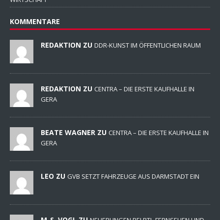
KOMMENTARE
REDAKTION ZU
DDR-KUNST IM ÖFFENTLICHEN RAUM
REDAKTION ZU
CENTRA – DIE ERSTE KAUFHALLE IN
GERA
BEATE WAGNER ZU
CENTRA – DIE ERSTE KAUFHALLE IN
GERA
LEO ZU
GVB SETZT FAHRZEUGE AUS DARMSTADT EIN
M-S. VOGL ZU
NEUERUNGEN BEI RTL-FERNSEHEN UND