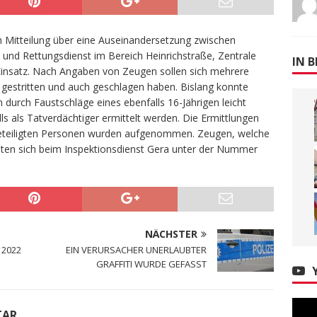
 Mitteilung über eine Auseinandersetzung zwischen
 und Rettungsdienst im Bereich Heinrichstraße, Zentrale
IN B
 Einsatz. Nach Angaben von Zeugen sollen sich mehrere
gestritten und auch geschlagen haben. Bislang konnte
 durch Faustschläge eines ebenfalls 16-Jährigen leicht
lls als Tatverdächtiger ermittelt werden. Die Ermittlungen
eteiligten Personen wurden aufgenommen. Zeugen, welche
en sich beim Inspektionsdienst Gera unter der Nummer
NÄCHSTER
 2022
EIN VERURSACHER UNERLAUBTER
GRAFFITI WURDE GEFASST
TAR