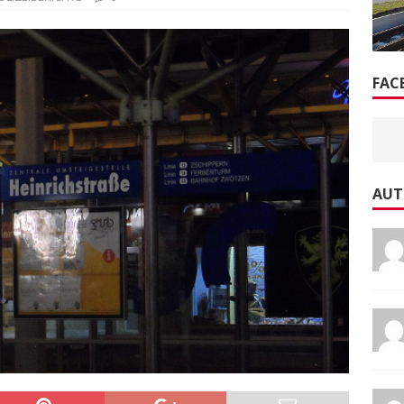
FAC
AUT