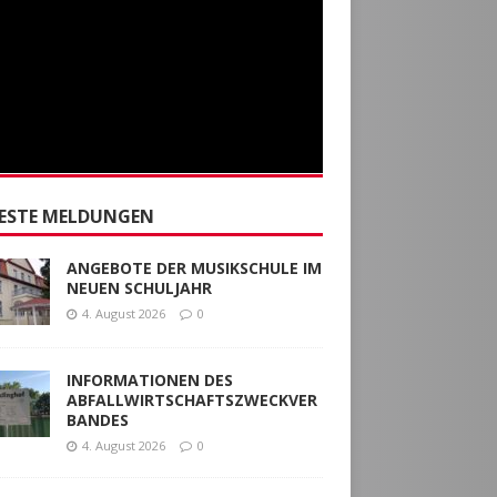
ESTE MELDUNGEN
ANGEBOTE DER MUSIKSCHULE IM
NEUEN SCHULJAHR
4. August 2026
0
INFORMATIONEN DES
ABFALLWIRTSCHAFTSZWECKVER
BANDES
4. August 2026
0