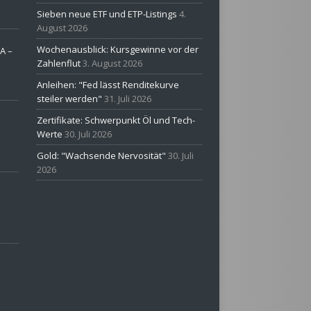
Sieben neue ETF und ETP-Listings
4.
August 2026
Wochenausblick: Kursgewinne vor der
A –
Zahlenflut
3. August 2026
Anleihen: "Fed lässt Renditekurve
steiler werden"
31. Juli 2026
Zertifikate: Schwerpunkt Öl und Tech-
Werte
30. Juli 2026
Gold: "Wachsende Nervosität"
30. Juli
2026