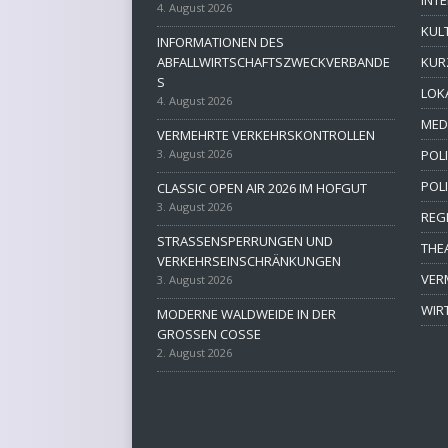
4. August 2026
KUL
INFORMATIONEN DES
ABFALLWIRTSCHAFTSZWECKVERBANDE
KUR
S
LOK
4. August 2026
MED
VERMEHRTE VERKEHRSKONTROLLEN
3. August 2026
POLI
POL
CLASSIC OPEN AIR 2026 IM HOFGUT
3. August 2026
REG
STRASSENSPERRUNGEN UND
THE
VERKEHRSEINSCHRÄNKUNGEN
VER
3. August 2026
WIR
MODERNE WALDWEIDE IN DER
GROSSEN COSSE
2. August 2026