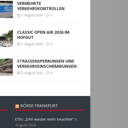
VERMEHRTE
VERKEHRSKONTROLLEN
3. August 2026
0
CLASSIC OPEN AIR 2026 IM
HOFGUT
3. August 2026
0
STRASSENSPERRUNGEN UND
VERKEHRSEINSCHRÄNKUNGEN
3. August 2026
0
BÖRSE FRANKFURT
ETFs: „DAX wieder mehr beachtet“
4.
August 2026