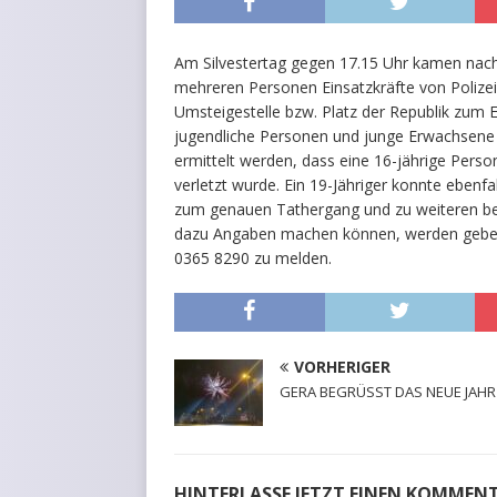
Am Silvestertag gegen 17.15 Uhr kamen nach
mehreren Personen Einsatzkräfte von Polizei
Umsteigestelle bzw. Platz der Republik zum
jugendliche Personen und junge Erwachsene 
ermittelt werden, dass eine 16-jährige Person
verletzt wurde. Ein 19-Jähriger konnte ebenfa
zum genauen Tathergang und zu weiteren b
dazu Angaben machen können, werden gebet
0365 8290 zu melden.
VORHERIGER
GERA BEGRÜSST DAS NEUE JAHR
HINTERLASSE JETZT EINEN KOMMEN