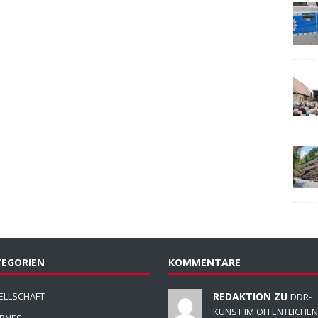
EGORIEN
KOMMENTARE
ELLSCHAFT
REDAKTION ZU
DDR-
KUNST IM ÖFFENTLICHEN
ERNES