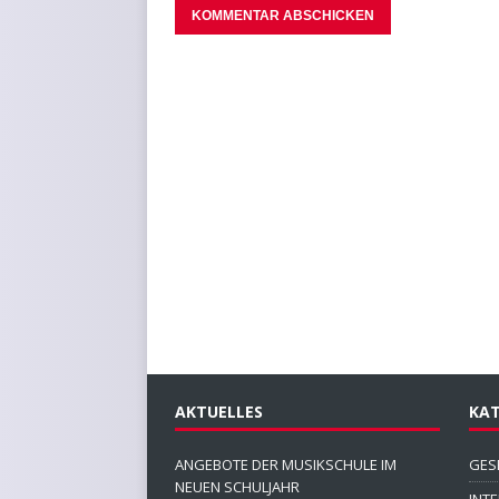
AKTUELLES
KAT
ANGEBOTE DER MUSIKSCHULE IM
GES
NEUEN SCHULJAHR
INT