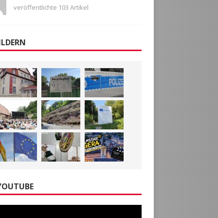
veröffentlichte 103 Artikel
ILDERN
YOUTUBE