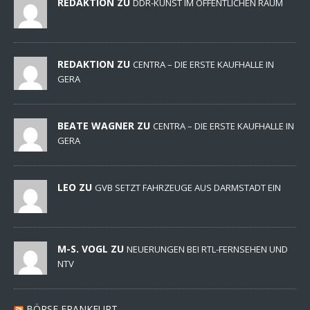
REDAKTION ZU
DDR-KUNST IM ÖFFENTLICHEN RAUM
REDAKTION ZU
CENTRA – DIE ERSTE KAUFHALLE IN
GERA
BEATE WAGNER ZU
CENTRA – DIE ERSTE KAUFHALLE IN
GERA
LEO ZU
GVB SETZT FAHRZEUGE AUS DARMSTADT EIN
M-S. VOGL ZU
NEUERUNGEN BEI RTL-FERNSEHEN UND
NTV
BÖRSE FRANKFURT