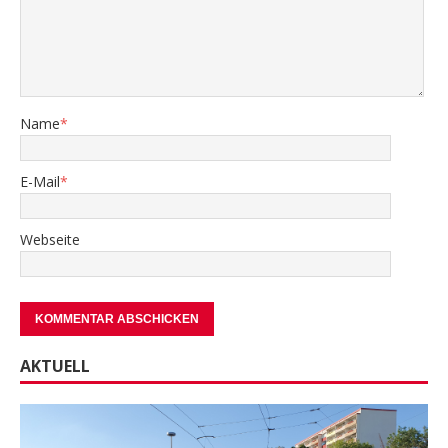
Name
*
E-Mail
*
Webseite
AKTUELL