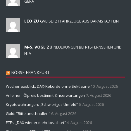
GERA
LEO ZU
GVB SETZT FAHRZEUGE AUS DARMSTADT EIN
M-S. VOGL ZU
NEUERUNGEN BEI RTL-FERNSEHEN UND
NTV
BÖRSE FRANKFURT
Wochenausblick: DAX-Rekorde ohne Sektlaune
10. August 2026
Anleihen: Ölpreis bestimmt Zinserwartungen
7. August 2026
Kryptowährungen: „Schwieriges Umfeld“
6. August 2026
Gold: "Bitte anschnallen"
6. August 2026
ETFs: „DAX wieder mehr beachtet“
4. August 2026