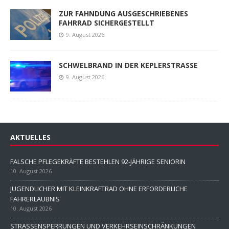
ZUR FAHNDUNG AUSGESCHRIEBENES
FAHRRAD SICHERGESTELLT
9. August 2026
SCHWELBRAND IN DER KEPLERSTRASSE
9. August 2026
AKTUELLES
FALSCHE PFLEGEKRÄFTE BESTEHLEN 92-JÄHRIGE SENIORIN
10. August 2026
JUGENDLICHER MIT KLEINKRAFTRAD OHNE ERFORDERLICHE
FAHRERLAUBNIS
10. August 2026
STRASSENSPERRUNGEN UND VERKEHRSEINSCHRÄNKUNGEN