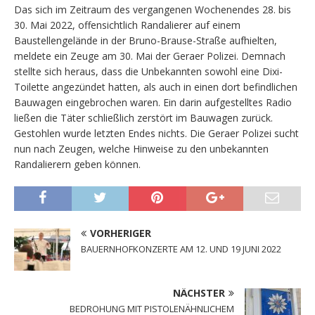
Das sich im Zeitraum des vergangenen Wochenendes 28. bis
30. Mai 2022, offensichtlich Randalierer auf einem
Baustellengelände in der Bruno-Brause-Straße aufhielten,
meldete ein Zeuge am 30. Mai der Geraer Polizei. Demnach
stellte sich heraus, dass die Unbekannten sowohl eine Dixi-
Toilette angezündet hatten, als auch in einen dort befindlichen
Bauwagen eingebrochen waren. Ein darin aufgestelltes Radio
ließen die Täter schließlich zerstört im Bauwagen zurück.
Gestohlen wurde letzten Endes nichts. Die Geraer Polizei sucht
nun nach Zeugen, welche Hinweise zu den unbekannten
Randalierern geben können.
VORHERIGER
BAUERNHOFKONZERTE AM 12. UND 19 JUNI 2022
NÄCHSTER
BEDROHUNG MIT PISTOLENÄHNLICHEM