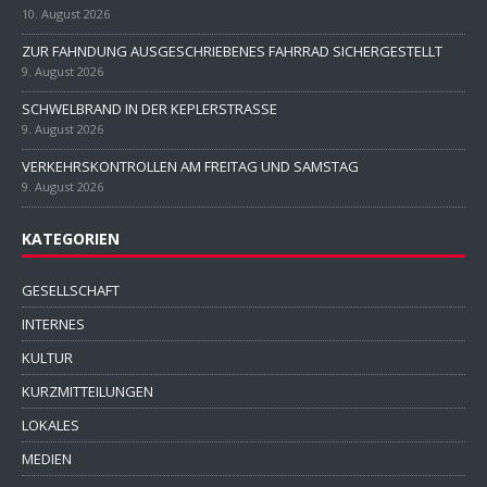
10. August 2026
ZUR FAHNDUNG AUSGESCHRIEBENES FAHRRAD SICHERGESTELLT
9. August 2026
SCHWELBRAND IN DER KEPLERSTRASSE
9. August 2026
VERKEHRSKONTROLLEN AM FREITAG UND SAMSTAG
9. August 2026
KATEGORIEN
GESELLSCHAFT
INTERNES
KULTUR
KURZMITTEILUNGEN
LOKALES
MEDIEN